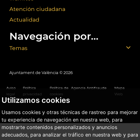
Atención ciudadana
Actualidad
Navegación por...
Temas
Ajuntament de València ©
2026
Aviso
Política
Política de
Agencia Antifraude
Mapa
legal
privacidad
cookies
Web
Utilizamos cookies
Usamos cookies y otras técnicas de rastreo para mejorar
tu experiencia de navegación en nuestra web, para
mostrarte contenidos personalizados y anuncios
adecuados, para analizar el tráfico en nuestra web y para