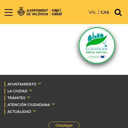
VAL
CAS
AYUNTAMIENTO
LA CIUDAD
TRÁMITES
ATENCIÓN CIUDADANA
ACTUALIDAD
Desplegar