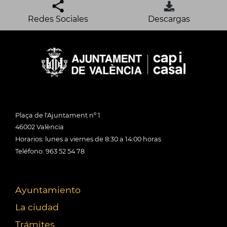
Redes Sociales
Descargas
Plaça de l'Ajuntament nº 1
46002 València
Horarios: lunes a viernes de 8:30 a 14:00 horas
Teléfono: 963 52 54 78
Ayuntamiento
La ciudad
Trámites