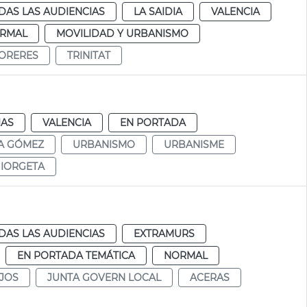
DAS LAS AUDIENCIAS
LA SAIDIA
VALENCIA
RMAL
MOVILIDAD Y URBANISMO
ORERES
TRINITAT
IAS
VALENCIA
EN PORTADA
A GÓMEZ
URBANISMO
URBANISME
IORGETA
DAS LAS AUDIENCIAS
EXTRAMURS
EN PORTADA TEMÁTICA
NORMAL
JOS
JUNTA GOVERN LOCAL
ACERAS