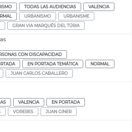
ISMO
TODAS LAS AUDIENCIAS
VALENCIA
RMAL
URBANISMO
URBANISME
GRAN VIA MARQUÉS DEL TÚRIA
ras
RSONAS CON DISCAPACIDAD
ORTADA
EN PORTADA TEMÁTICA
NORMAL
JUAN CARLOS CABALLERO
IAS
VALENCIA
EN PORTADA
S
VORERES
JUAN GINER