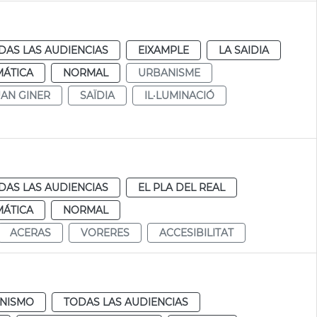
DAS LAS AUDIENCIAS
EIXAMPLE
LA SAIDIA
MÁTICA
NORMAL
URBANISME
UAN GINER
SAÏDIA
IL·LUMINACIÓ
DAS LAS AUDIENCIAS
EL PLA DEL REAL
MÁTICA
NORMAL
ACERAS
VORERES
ACCESIBILITAT
NISMO
TODAS LAS AUDIENCIAS