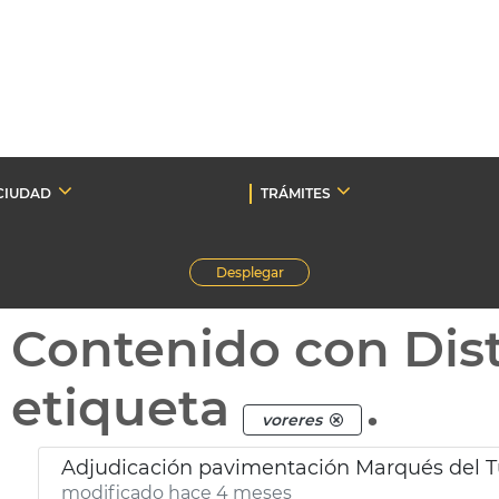
CIUDAD
TRÁMITES
Desplegar
Contenido con Dist
etiqueta
.
voreres
Adjudicación pavimentación Marqués del Tur
modificado hace 4 meses