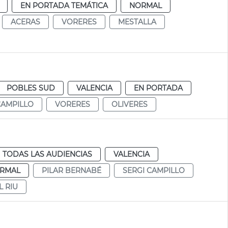
EN PORTADA TEMÁTICA
NORMAL
ACERAS
VORERES
MESTALLA
POBLES SUD
VALENCIA
EN PORTADA
CAMPILLO
VORERES
OLIVERES
TODAS LAS AUDIENCIAS
VALENCIA
RMAL
PILAR BERNABÉ
SERGI CAMPILLO
L RIU