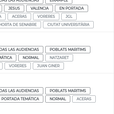
DAS LAS AUDIENCIAS
EIXAMPLE
JESUS
VALENCIA
EN PORTADA
A
ACERAS
VORERES
JGL
HORTA DE SENABRE
CIUTAT UNIVERSITÀRIA
DAS LAS AUDIENCIAS
POBLATS MARITIMS
MÁTICA
NORMAL
NATZARET
VORERES
JUAN GINER
DAS LAS AUDIENCIAS
POBLATS MARITIMS
 PORTADA TEMÁTICA
NORMAL
ACERAS