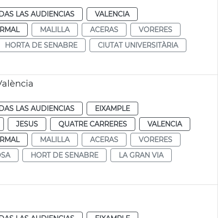
DAS LAS AUDIENCIAS
VALENCIA
RMAL
MALILLA
ACERAS
VORERES
HORTA DE SENABRE
CIUTAT UNIVERSITÀRIA
València
DAS LAS AUDIENCIAS
EIXAMPLE
JESUS
QUATRE CARRERES
VALENCIA
RMAL
MALILLA
ACERAS
VORERES
OSA
HORT DE SENABRE
LA GRAN VIA