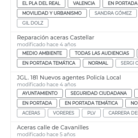
EL PLA DEL REAL
VALENCIA
EN PORTADA
MOVILIDAD Y URBANISMO
SANDRA GÓMEZ
GIL DOLZ
Reparación aceras Castellar
modificado hace 4 años
MEDIO AMBIENTE
TODAS LAS AUDIENCIAS
EN PORTADA TEMÁTICA
NORMAL
SERGI 
JGL. 181 Nuevos agentes Policía Local
modificado hace 4 años
AYUNTAMIENTO
SEGURIDAD CIUDADANA
EN PORTADA
EN PORTADA TEMÁTICA
NO
ACERAS
VORERES
PLV
CARRERA DE
Aceras calle de Cavanilles
modificado hace 5 años