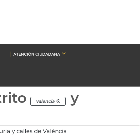
ATENCIÓN CIUDADANA
rito
y
Valencia
ia y calles de València