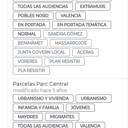
TODAS LAS AUDIENCIAS
EXTRAMURS
POBLES NORD
VALENCIA
EN PORTADA
EN PORTADA TEMÁTICA
NORMAL
SANDRA GÓMEZ
BENIMÀMET
MASSARROJOS
JUNTA GOVERN LOCAL
ACERAS
VORERES
PLAN RESISTIR
PLA RESISTIR
Parcelas Parc Central
modificado hace 5 años
URBANISMO Y VIVIENDA
URBANISMO
INFANCIA Y FAMILIA
JÓVENES
MAYORES
MIGRANTES
TODAS LAS AUDIENCIAS
VALENCIA