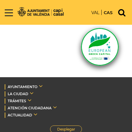
VAL
CAS
AYUNTAMIENTO
LA CIUDAD
TRÁMITES
ATENCIÓN CIUDADANA
ACTUALIDAD
Desplegar