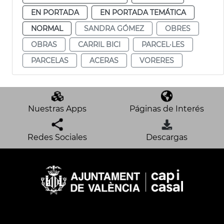
EN PORTADA
EN PORTADA TEMÁTICA
NORMAL
SANDRA GÓMEZ
OBRES
OBRAS
CARRIL BICI
PARCEL·LES
PARCELAS
ACERAS
VORERES
Nuestras Apps
Páginas de Interés
Redes Sociales
Descargas