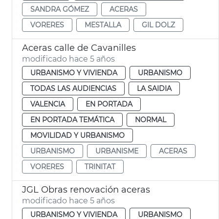
SANDRA GÓMEZ
ACERAS
VORERES
MESTALLA
GIL DOLZ
Aceras calle de Cavanilles
modificado hace 5 años
URBANISMO Y VIVIENDA
URBANISMO
TODAS LAS AUDIENCIAS
LA SAIDIA
VALENCIA
EN PORTADA
EN PORTADA TEMÁTICA
NORMAL
MOVILIDAD Y URBANISMO
URBANISMO
URBANISME
ACERAS
VORERES
TRINITAT
JGL Obras renovación aceras
modificado hace 5 años
URBANISMO Y VIVIENDA
URBANISMO