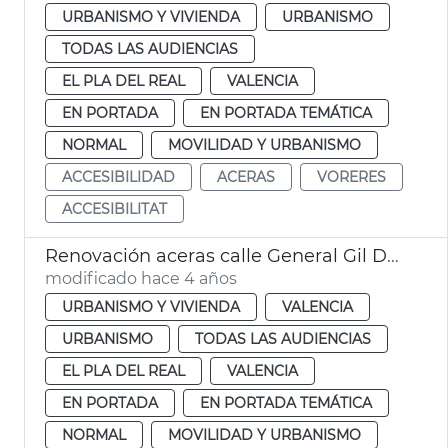
URBANISMO Y VIVIENDA
URBANISMO
TODAS LAS AUDIENCIAS
EL PLA DEL REAL
VALENCIA
EN PORTADA
EN PORTADA TEMÁTICA
NORMAL
MOVILIDAD Y URBANISMO
ACCESIBILIDAD
ACERAS
VORERES
ACCESIBILITAT
Renovación aceras calle General Gil Dolz
modificado hace 4 años
URBANISMO Y VIVIENDA
VALENCIA
URBANISMO
TODAS LAS AUDIENCIAS
EL PLA DEL REAL
VALENCIA
EN PORTADA
EN PORTADA TEMÁTICA
NORMAL
MOVILIDAD Y URBANISMO