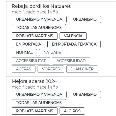
Rebaja bordillos Natzaret
modificado hace 1 año
URBANISMO Y VIVIENDA
URBANISMO
TODAS LAS AUDIENCIAS
POBLATS MARITIMS
VALENCIA
EN PORTADA
EN PORTADA TEMÁTICA
NORMAL
NATZARET
ACCESSIBILITAT
ACCESIBILIDAD
ACERAS
VORERES
JUAN GINER
Mejora aceras 2024
modificado hace 1 año
URBANISMO Y VIVIENDA
URBANISMO
TODAS LAS AUDIENCIAS
POBLATS MARITIMS
ALGIROS