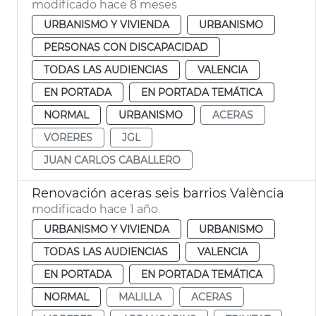
modificado hace 8 meses
URBANISMO Y VIVIENDA
URBANISMO
PERSONAS CON DISCAPACIDAD
TODAS LAS AUDIENCIAS
VALENCIA
EN PORTADA
EN PORTADA TEMÁTICA
NORMAL
URBANISMO
ACERAS
VORERES
JGL
JUAN CARLOS CABALLERO
Renovación aceras seis barrios València
modificado hace 1 año
URBANISMO Y VIVIENDA
URBANISMO
TODAS LAS AUDIENCIAS
VALENCIA
EN PORTADA
EN PORTADA TEMÁTICA
NORMAL
MALILLA
ACERAS