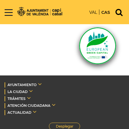
VAL
CAS
AYUNTAMIENTO
LA CIUDAD
TRÁMITES
ATENCIÓN CIUDADANA
ACTUALIDAD
Desplegar