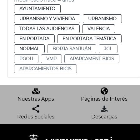
AYUNTAMIENTO
URBANISMO Y VIVIENDA
URBANISMO
TODAS LAS AUDIENCIAS
VALENCIA
EN PORTADA
EN PORTADA TEMÁTICA
NORMAL
BORJA SANJUÁN
JGL
PGOU
VMP
APARCAMENT BICIS
APARCAMIENTOS BICIS
Nuestras Apps
Páginas de Interés
Redes Sociales
Descargas