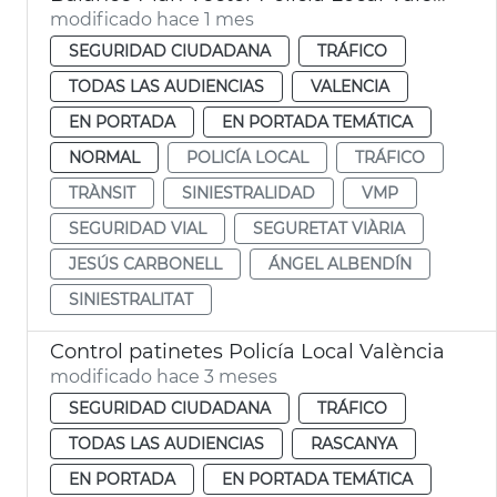
modificado hace 1 mes
SEGURIDAD CIUDADANA
TRÁFICO
TODAS LAS AUDIENCIAS
VALENCIA
EN PORTADA
EN PORTADA TEMÁTICA
NORMAL
POLICÍA LOCAL
TRÁFICO
TRÀNSIT
SINIESTRALIDAD
VMP
SEGURIDAD VIAL
SEGURETAT VIÀRIA
JESÚS CARBONELL
ÁNGEL ALBENDÍN
SINIESTRALITAT
Control patinetes Policía Local València
modificado hace 3 meses
SEGURIDAD CIUDADANA
TRÁFICO
TODAS LAS AUDIENCIAS
RASCANYA
EN PORTADA
EN PORTADA TEMÁTICA