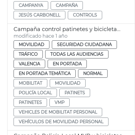
CAMPANYA
CAMPAÑA
JESÚS CARBONELL
CONTROLS
Campaña control patinetes y bicicletas Policia Local València
modificado hace 1 año
MOVILIDAD
SEGURIDAD CIUDADANA
TRÁFICO
TODAS LAS AUDIENCIAS
VALENCIA
EN PORTADA
EN PORTADA TEMÁTICA
NORMAL
MOBILITAT
MOVILIDAD
POLICÍA LOCAL
PATINETS
PATINETES
VMP
VEHICLES DE MOBILITAT PERSONAL
VEHÍCULOS DE MOVILIDAD PERSONAL