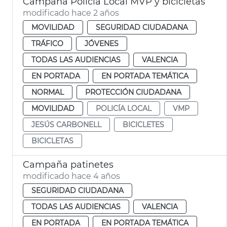
Campaña Policía Local MVP y bicicletas
modificado hace 2 años
MOVILIDAD
SEGURIDAD CIUDADANA
TRÁFICO
JÓVENES
TODAS LAS AUDIENCIAS
VALENCIA
EN PORTADA
EN PORTADA TEMÁTICA
NORMAL
PROTECCIÓN CIUDADANA
MOVILIDAD
POLICÍA LOCAL
VMP
JESÚS CARBONELL
BICICLETES
BICICLETAS
Campaña patinetes
modificado hace 4 años
SEGURIDAD CIUDADANA
TODAS LAS AUDIENCIAS
VALENCIA
EN PORTADA
EN PORTADA TEMÁTICA