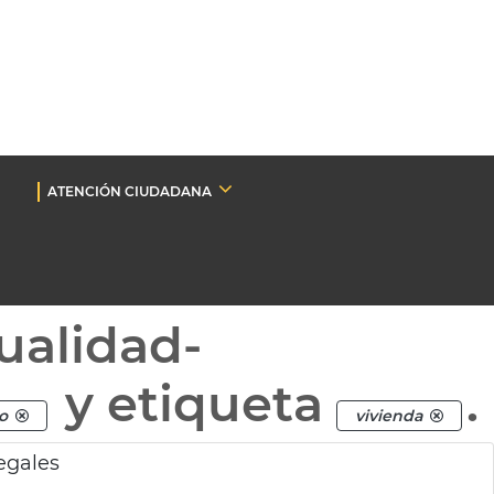
ATENCIÓN CIUDADANA
ualidad-
y etiqueta
.
o
vivienda
legales