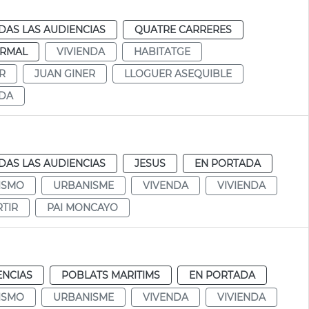
DAS LAS AUDIENCIAS
QUATRE CARRERES
RMAL
VIVIENDA
HABITATGE
R
JUAN GINER
LLOGUER ASEQUIBLE
NDA
a
DAS LAS AUDIENCIAS
JESUS
EN PORTADA
ISMO
URBANISME
VIVENDA
VIVIENDA
RTIR
PAI MONCAYO
ENCIAS
POBLATS MARITIMS
EN PORTADA
ISMO
URBANISME
VIVENDA
VIVIENDA