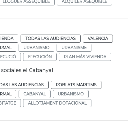
LLOGUER ASSEQUIBLE
ALQUILER ASEQUIBLE
VIENDA
TODAS LAS AUDIENCIAS
VALENCIA
RMAL
URBANISMO
URBANISME
XECUCIÓ
EJECUCIÓN
PLAN MÁS VIVIENDA
s sociales el Cabanyal
DAS LAS AUDIENCIAS
POBLATS MARITIMS
RMAL
CABANYAL
URBANISMO
BITATGE
ALLOTJAMENT DOTACIONAL