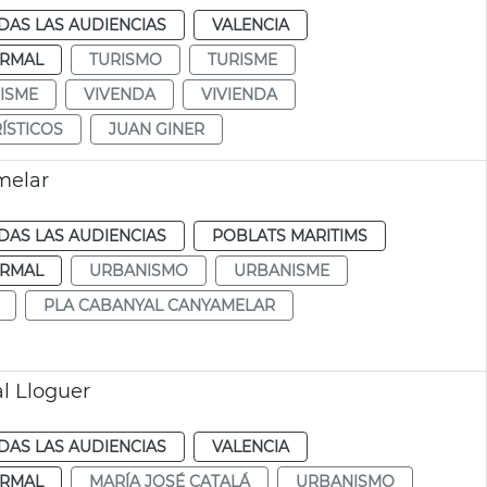
DAS LAS AUDIENCIAS
VALENCIA
RMAL
TURISMO
TURISME
ISME
VIVENDA
VIVIENDA
ÍSTICOS
JUAN GINER
melar
DAS LAS AUDIENCIAS
POBLATS MARITIMS
RMAL
URBANISMO
URBANISME
PLA CABANYAL CANYAMELAR
l Lloguer
DAS LAS AUDIENCIAS
VALENCIA
RMAL
MARÍA JOSÉ CATALÁ
URBANISMO