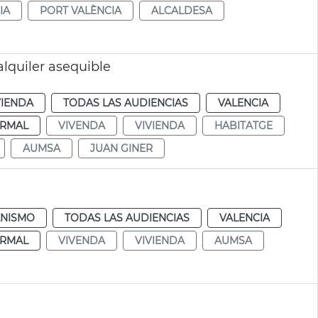
IA
PORT VALÈNCIA
ALCALDESA
lquiler asequible
VIENDA
TODAS LAS AUDIENCIAS
VALENCIA
RMAL
VIVENDA
VIVIENDA
HABITATGE
AUMSA
JUAN GINER
NISMO
TODAS LAS AUDIENCIAS
VALENCIA
RMAL
VIVENDA
VIVIENDA
AUMSA