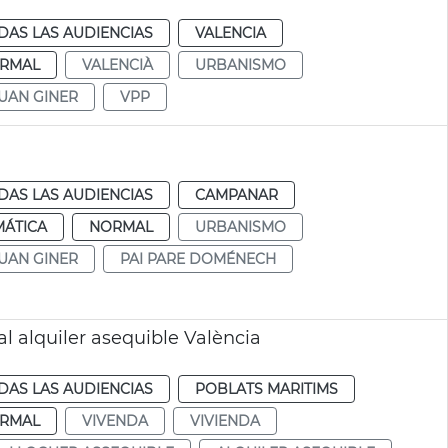
DAS LAS AUDIENCIAS
VALENCIA
RMAL
VALENCIÀ
URBANISMO
UAN GINER
VPP
DAS LAS AUDIENCIAS
CAMPANAR
MÁTICA
NORMAL
URBANISMO
UAN GINER
PAI PARE DOMÉNECH
al alquiler asequible València
DAS LAS AUDIENCIAS
POBLATS MARITIMS
RMAL
VIVENDA
VIVIENDA