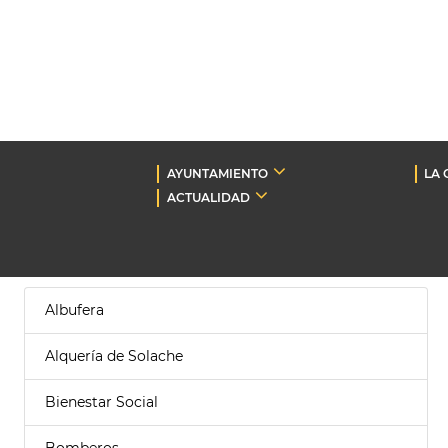
AYUNTAMIENTO
LA 
ACTUALIDAD
Albufera
Alquería de Solache
Bienestar Social