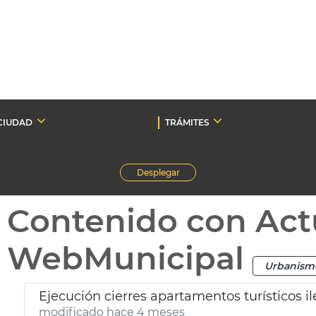
CIUDAD
TRÁMITES
Desplegar
Contenido con Act
WebMunicipal
Urbanism
Ejecución cierres apartamentos turísticos i
modificado hace 4 meses