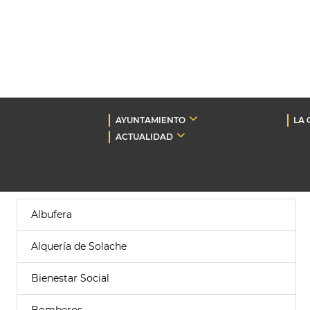
AYUNTAMIENTO
LA 
ACTUALIDAD
Albufera
Alquería de Solache
Bienestar Social