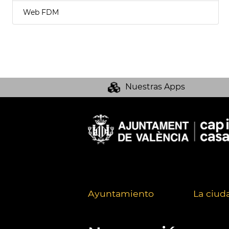
Web FDM
Nuestras Apps
Ayuntamiento
La ciud