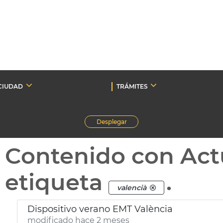
CIUDAD
TRÁMITES
Desplegar
Contenido con Act
etiqueta
.
valencià
Dispositivo verano EMT València
modificado hace 2 meses