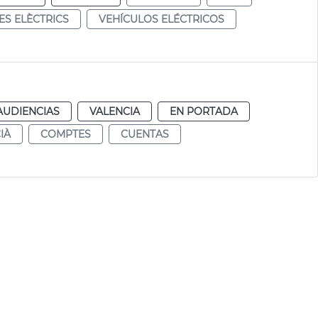
ES ELÈCTRICS
VEHÍCULOS ELÉCTRICOS
AUDIENCIAS
VALENCIA
EN PORTADA
IÀ
COMPTES
CUENTAS