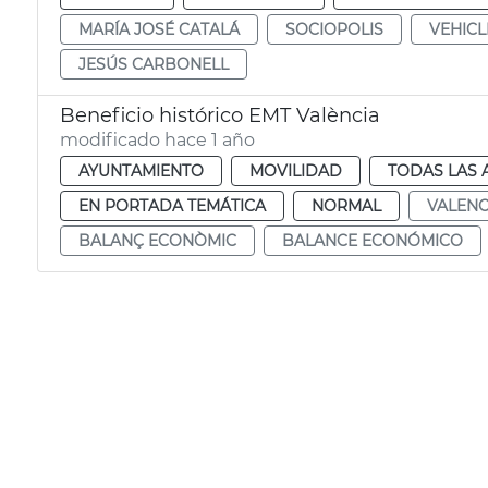
MARÍA JOSÉ CATALÁ
SOCIOPOLIS
VEHICL
JESÚS CARBONELL
Beneficio histórico EMT València
modificado hace 1 año
AYUNTAMIENTO
MOVILIDAD
TODAS LAS 
EN PORTADA TEMÁTICA
NORMAL
VALENC
BALANÇ ECONÒMIC
BALANCE ECONÓMICO