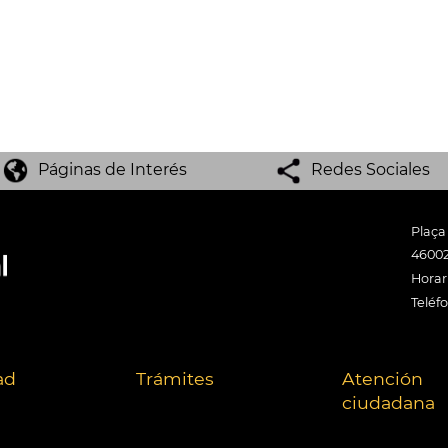
Páginas de Interés
Redes Sociales
Plaça
46002
Horari
Teléf
ad
Trámites
Atención
ciudadana