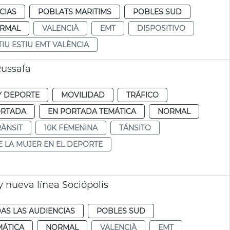
CIAS
POBLATS MARITIMS
POBLES SUD
RMAL
VALENCIÀ
EMT
DISPOSITIVO
TIU ESTIU EMT VALÈNCIA
Russafa
Y DEPORTE
MOVILIDAD
TRÁFICO
ORTADA
EN PORTADA TEMÁTICA
NORMAL
RÀNSIT
10K FEMENINA
TÁNSITO
E LA MUJER EN EL DEPORTE
 nueva línea Sociópolis
AS LAS AUDIENCIAS
POBLES SUD
MÁTICA
NORMAL
VALENCIÀ
EMT