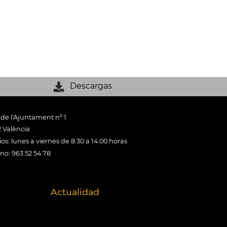
Descargas
 de l'Ajuntament nº 1
 València
os: lunes a viernes de 8:30 a 14:00 horas
ono: 963 52 54 78
Actualidad