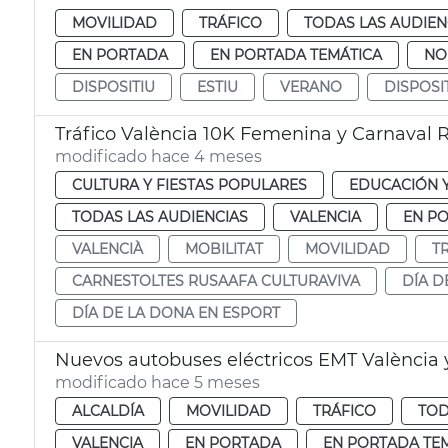
MOVILIDAD
TRÁFICO
TODAS LAS AUDIEN
EN PORTADA
EN PORTADA TEMÁTICA
NO
DISPOSITIU
ESTIU
VERANO
DISPOSI
Tráfico València 10K Femenina y Carnaval 
modificado hace 4 meses
CULTURA Y FIESTAS POPULARES
EDUCACIÓN 
TODAS LAS AUDIENCIAS
VALENCIA
EN P
VALENCIÀ
MOBILITAT
MOVILIDAD
T
CARNESTOLTES RUSAAFA CULTURAVIVA
DÍA D
DÍA DE LA DONA EN ESPORT
Nuevos autobuses eléctricos EMT València y
modificado hace 5 meses
ALCALDÍA
MOVILIDAD
TRÁFICO
TOD
VALENCIA
EN PORTADA
EN PORTADA TE