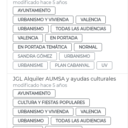
modificado hace 5 años
AYUNTAMIENTO
URBANISMO Y VIVIENDA
VALENCIA
URBANISMO
TODAS LAS AUDIENCIAS
VALENCIA
EN PORTADA
EN PORTADA TEMÁTICA
NORMAL
SANDRA GÓMEZ
URBANISMO
URBANISME
PLAN CABANYAL
UV
JGL Alquiler AUMSA y ayudas culturales
modificado hace 5 años
AYUNTAMIENTO
CULTURA Y FIESTAS POPULARES
URBANISMO Y VIVIENDA
VALENCIA
URBANISMO
TODAS LAS AUDIENCIAS