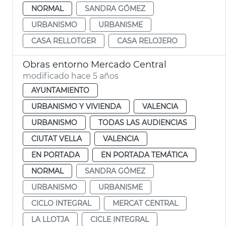
NORMAL
SANDRA GÓMEZ
URBANISMO
URBANISME
CASA RELLOTGER
CASA RELOJERO
Obras entorno Mercado Central
modificado hace 5 años
AYUNTAMIENTO
URBANISMO Y VIVIENDA
VALENCIA
URBANISMO
TODAS LAS AUDIENCIAS
CIUTAT VELLA
VALENCIA
EN PORTADA
EN PORTADA TEMÁTICA
NORMAL
SANDRA GÓMEZ
URBANISMO
URBANISME
CICLO INTEGRAL
MERCAT CENTRAL
LA LLOTJA
CICLE INTEGRAL