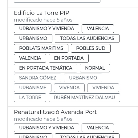
Edificio La Torre PIP
modificado hace 5 años
URBANISMO Y VIVIENDA
VALENCIA
URBANISMO
TODAS LAS AUDIENCIAS
POBLATS MARITIMS
POBLES SUD
VALENCIA
EN PORTADA
EN PORTADA TEMÁTICA
NORMAL
SANDRA GÓMEZ
URBANISMO
URBANISME
VIVENDA
VIVIENDA
LA TORRE
RUBÉN MARTÍNEZ DALMAU
Renaturalització Avenida Port
modificado hace 5 años
URBANISMO Y VIVIENDA
VALENCIA
URBANISMO
TODAS LAS AUDIENCIAS