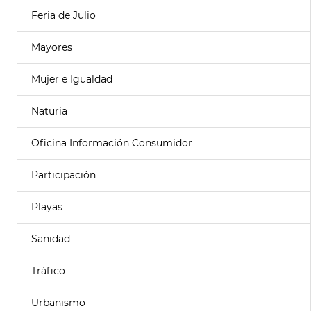
Feria de Julio
Mayores
Mujer e Igualdad
Naturia
Oficina Información Consumidor
Participación
Playas
Sanidad
Tráfico
Urbanismo