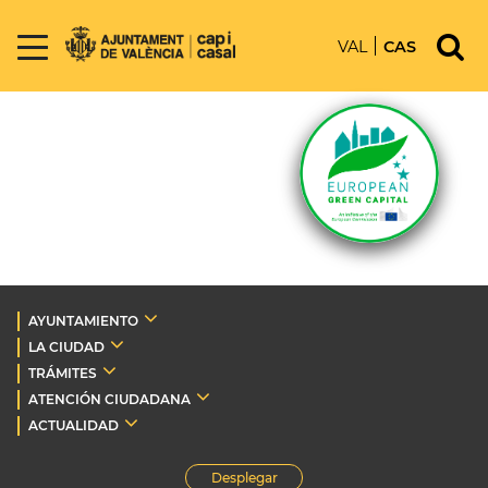
VAL
CAS
AYUNTAMIENTO
LA CIUDAD
TRÁMITES
ATENCIÓN CIUDADANA
ACTUALIDAD
Desplegar