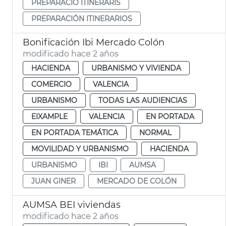
PREPARACIÓ ITINERARIS
PREPARACIÓN ITINERARIOS
Bonificación Ibi Mercado Colón
modificado hace 2 años
HACIENDA
URBANISMO Y VIVIENDA
COMERCIO
VALENCIA
URBANISMO
TODAS LAS AUDIENCIAS
EIXAMPLE
VALENCIA
EN PORTADA
EN PORTADA TEMÁTICA
NORMAL
MOVILIDAD Y URBANISMO
HACIENDA
URBANISMO
IBI
AUMSA
JUAN GINER
MERCADO DE COLÓN
AUMSA BEI viviendas
modificado hace 2 años