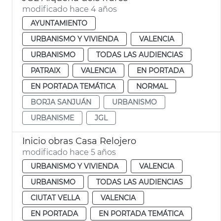
modificado hace 4 años
AYUNTAMIENTO
URBANISMO Y VIVIENDA
VALENCIA
URBANISMO
TODAS LAS AUDIENCIAS
PATRAIX
VALENCIA
EN PORTADA
EN PORTADA TEMÁTICA
NORMAL
BORJA SANJUÁN
URBANISMO
URBANISME
JGL
Inicio obras Casa Relojero
modificado hace 5 años
URBANISMO Y VIVIENDA
VALENCIA
URBANISMO
TODAS LAS AUDIENCIAS
CIUTAT VELLA
VALENCIA
EN PORTADA
EN PORTADA TEMÁTICA