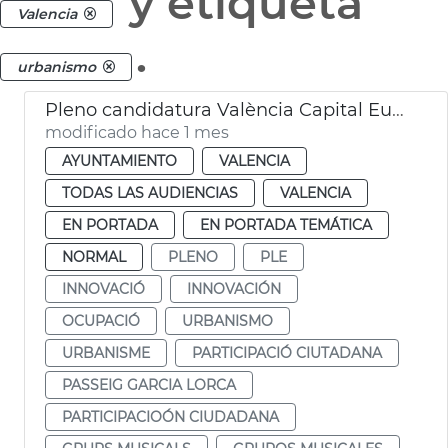
y etiqueta
Valencia
.
urbanismo
Pleno candidatura València Capital Europea Innovación
modificado hace 1 mes
AYUNTAMIENTO
VALENCIA
TODAS LAS AUDIENCIAS
VALENCIA
EN PORTADA
EN PORTADA TEMÁTICA
NORMAL
PLENO
PLE
INNOVACIÓ
INNOVACIÓN
OCUPACIÓ
URBANISMO
URBANISME
PARTICIPACIÓ CIUTADANA
PASSEIG GARCIA LORCA
PARTICIPACIOÓN CIUDADANA