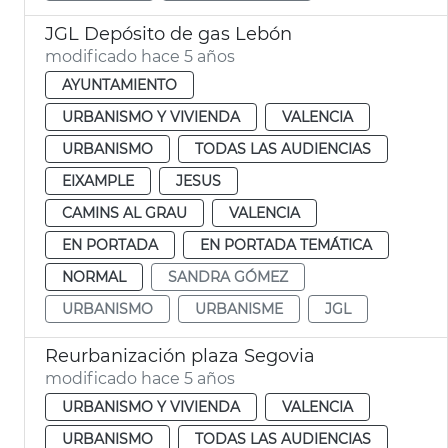
JGL Depósito de gas Lebón
modificado hace 5 años
AYUNTAMIENTO
URBANISMO Y VIVIENDA
VALENCIA
URBANISMO
TODAS LAS AUDIENCIAS
EIXAMPLE
JESUS
CAMINS AL GRAU
VALENCIA
EN PORTADA
EN PORTADA TEMÁTICA
NORMAL
SANDRA GÓMEZ
URBANISMO
URBANISME
JGL
Reurbanización plaza Segovia
modificado hace 5 años
URBANISMO Y VIVIENDA
VALENCIA
URBANISMO
TODAS LAS AUDIENCIAS