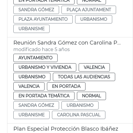
EN PORTADA TEMÁTICA
NORMAL
SANDRA GÓMEZ
PLAÇA AJUNTAMENT
PLAZA AYUNTAMIENTO
URBANISMO
URBANISME
Reunión Sandra Gómez con Carolina Pascual
modificado hace 5 años
AYUNTAMIENTO
URBANISMO Y VIVIENDA
VALENCIA
URBANISMO
TODAS LAS AUDIENCIAS
VALENCIA
EN PORTADA
EN PORTADA TEMÁTICA
NORMAL
SANDRA GÓMEZ
URBANISMO
URBANISME
CAROLINA PASCUAL
Plan Especial Protección Blasco Ibáñez