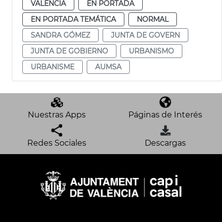
VALENCIA
EN PORTADA
EN PORTADA TEMÁTICA
NORMAL
SANDRA GÓMEZ
JUNTA DE GOVERN
JUNTA DE GOBIERNO
URBANISMO
URBANISME
AUMSA
Nuestras Apps
Páginas de Interés
Redes Sociales
Descargas