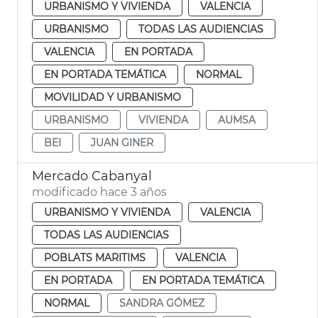
URBANISMO Y VIVIENDA
VALENCIA
URBANISMO
TODAS LAS AUDIENCIAS
VALENCIA
EN PORTADA
EN PORTADA TEMÁTICA
NORMAL
MOVILIDAD Y URBANISMO
URBANISMO
VIVIENDA
AUMSA
BEI
JUAN GINER
Mercado Cabanyal
modificado hace 3 años
URBANISMO Y VIVIENDA
VALENCIA
TODAS LAS AUDIENCIAS
POBLATS MARITIMS
VALENCIA
EN PORTADA
EN PORTADA TEMÁTICA
NORMAL
SANDRA GÓMEZ