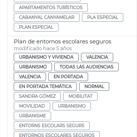
APARTAMENTOS TURÍSTICOS
CABANYAL CANYAMELAR
PLA ESPECIAL
PLAN ESPECIAL
Plan de entornos escolares seguros
modificado hace 5 años
URBANISMO Y VIVIENDA
VALENCIA
URBANISMO
TODAS LAS AUDIENCIAS
VALENCIA
EN PORTADA
EN PORTADA TEMÁTICA
NORMAL
SANDRA GÓMEZ
MOBILITAT
MOVILIDAD
URBANISMO
URBANISME
ENTORNS ESCOLARS SEGURS
ENTORNOS ESCOLARES SEGUROS