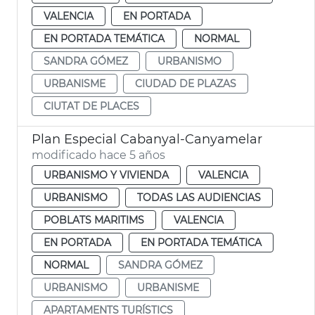
VALENCIA
EN PORTADA
EN PORTADA TEMÁTICA
NORMAL
SANDRA GÓMEZ
URBANISMO
URBANISME
CIUDAD DE PLAZAS
CIUTAT DE PLACES
Plan Especial Cabanyal-Canyamelar
modificado hace 5 años
URBANISMO Y VIVIENDA
VALENCIA
URBANISMO
TODAS LAS AUDIENCIAS
POBLATS MARITIMS
VALENCIA
EN PORTADA
EN PORTADA TEMÁTICA
NORMAL
SANDRA GÓMEZ
URBANISMO
URBANISME
APARTAMENTS TURÍSTICS