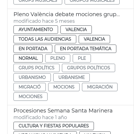
GRUPS MUSICALS
GRUPOS MUSICALES
Pleno València debate mociones grupos municipales
modificado hace 5 meses
AYUNTAMIENTO
VALENCIA
TODAS LAS AUDIENCIAS
VALENCIA
EN PORTADA
EN PORTADA TEMÁTICA
NORMAL
PLENO
PLE
GRUPS POLÍTICS
GRUPOS POLÍTICOS
URBANISMO
URBANISME
MIGRACIÓ
MOCIONS
MIGRACIÓN
MOCIONES
Procesiones Semana Santa Marinera
modificado hace 1 año
CULTURA Y FIESTAS POPULARES