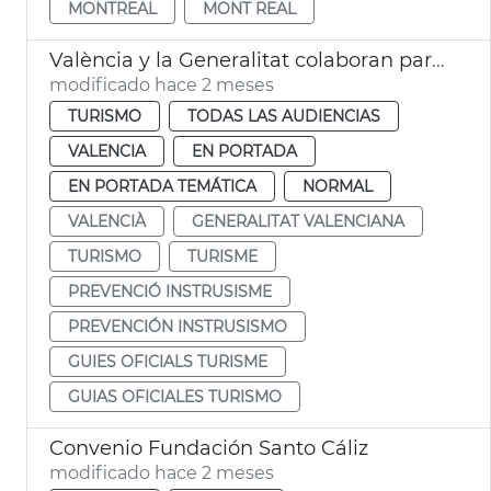
MONTREAL
MONT REAL
València y la Generalitat colaboran para prevenir el intrusismo en la profesión de guía oficial de turismo
modificado hace 2 meses
TURISMO
TODAS LAS AUDIENCIAS
VALENCIA
EN PORTADA
EN PORTADA TEMÁTICA
NORMAL
VALENCIÀ
GENERALITAT VALENCIANA
TURISMO
TURISME
PREVENCIÓ INSTRUSISME
PREVENCIÓN INSTRUSISMO
GUIES OFICIALS TURISME
GUIAS OFICIALES TURISMO
Convenio Fundación Santo Cáliz
modificado hace 2 meses