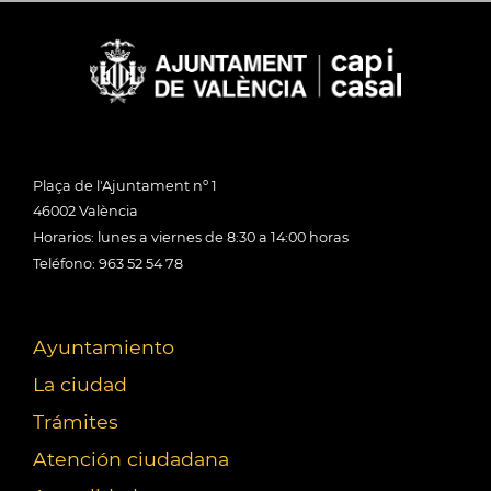
Plaça de l'Ajuntament nº 1
46002 València
Horarios: lunes a viernes de 8:30 a 14:00 horas
Teléfono: 963 52 54 78
Ayuntamiento
La ciudad
Trámites
Atención ciudadana