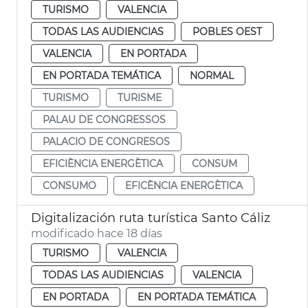
TURISMO
VALENCIA
TODAS LAS AUDIENCIAS
POBLES OEST
VALENCIA
EN PORTADA
EN PORTADA TEMÁTICA
NORMAL
TURISMO
TURISME
PALAU DE CONGRESSOS
PALACIO DE CONGRESOS
EFICIÈNCIA ENERGÈTICA
CONSUM
CONSUMO
EFICÈNCIA ENERGÈTICA
Digitalización ruta turística Santo Cáliz
modificado hace 18 días
TURISMO
VALENCIA
TODAS LAS AUDIENCIAS
VALENCIA
EN PORTADA
EN PORTADA TEMÁTICA