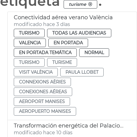
etiqueta
.
turisme
Conectividad aérea verano València
modificado hace 3 días
TURISMO
TODAS LAS AUDIENCIAS
VALENCIA
EN PORTADA
EN PORTADA TEMÁTICA
NORMAL
TURISMO
TURISME
VISIT VALÈNCIA
PAULA LLOBET
CONNEXIONS AÈRIES
CONEXIONES AÉREAS
AEROPORT MANISES
AEROPUERTO MANISES
Transformación energética del Palacio de Congresos
modificado hace 10 días