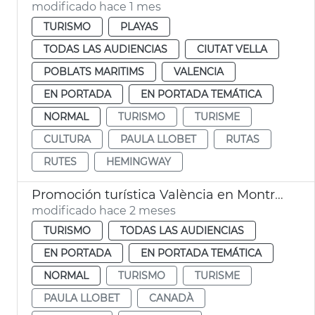
modificado hace 1 mes
TURISMO
PLAYAS
TODAS LAS AUDIENCIAS
CIUTAT VELLA
POBLATS MARITIMS
VALENCIA
EN PORTADA
EN PORTADA TEMÁTICA
NORMAL
TURISMO
TURISME
CULTURA
PAULA LLOBET
RUTAS
RUTES
HEMINGWAY
Promoción turística València en Montreal
modificado hace 2 meses
TURISMO
TODAS LAS AUDIENCIAS
EN PORTADA
EN PORTADA TEMÁTICA
NORMAL
TURISMO
TURISME
PAULA LLOBET
CANADÀ