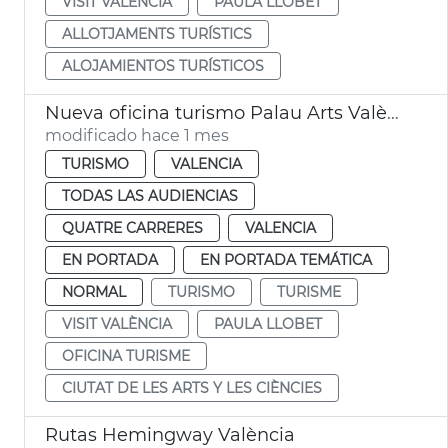
VISIT VALÈNCIA
PAULA LLOBET
ALLOTJAMENTS TURÍSTICS
ALOJAMIENTOS TURÍSTICOS
Nueva oficina turismo Palau Arts València
modificado hace 1 mes
TURISMO
VALENCIA
TODAS LAS AUDIENCIAS
QUATRE CARRERES
VALENCIA
EN PORTADA
EN PORTADA TEMÁTICA
NORMAL
TURISMO
TURISME
VISIT VALÈNCIA
PAULA LLOBET
OFICINA TURISME
CIUTAT DE LES ARTS Y LES CIÈNCIES
Rutas Hemingway València