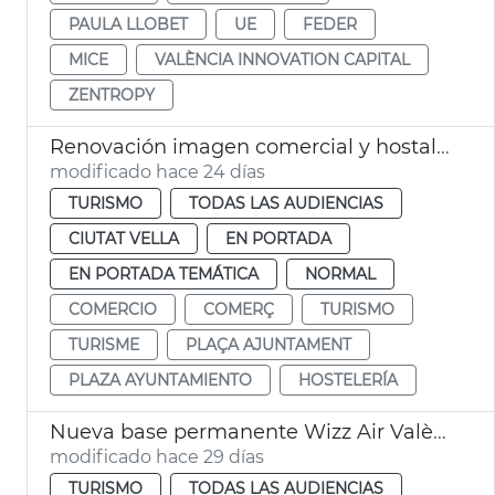
PAULA LLOBET
UE
FEDER
MICE
VALÈNCIA INNOVATION CAPITAL
ZENTROPY
Renovación imagen comercial y hostalera plaza Ayuntamiento
modificado hace 24 días
TURISMO
TODAS LAS AUDIENCIAS
CIUTAT VELLA
EN PORTADA
EN PORTADA TEMÁTICA
NORMAL
COMERCIO
COMERÇ
TURISMO
TURISME
PLAÇA AJUNTAMENT
PLAZA AYUNTAMIENTO
HOSTELERÍA
Nueva base permanente Wizz Air València
modificado hace 29 días
TURISMO
TODAS LAS AUDIENCIAS