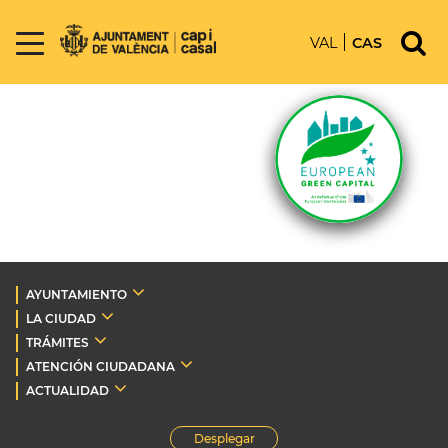
VAL
CAS
AYUNTAMIENTO
LA CIUDAD
TRÁMITES
ATENCIÓN CIUDADANA
ACTUALIDAD
Desplegar