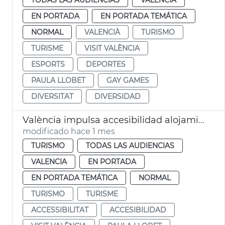
EN PORTADA
EN PORTADA TEMÁTICA
NORMAL
VALENCIÀ
TURISMO
TURISME
VISIT VALÈNCIA
ESPORTS
DEPORTES
PAULA LLOBET
GAY GAMES
DIVERSITAT
DIVERSIDAD
València impulsa accesibilidad alojamientos turísticos
modificado hace 1 mes
TURISMO
TODAS LAS AUDIENCIAS
VALENCIA
EN PORTADA
EN PORTADA TEMÁTICA
NORMAL
TURISMO
TURISME
ACCESSIBILITAT
ACCESIBILIDAD