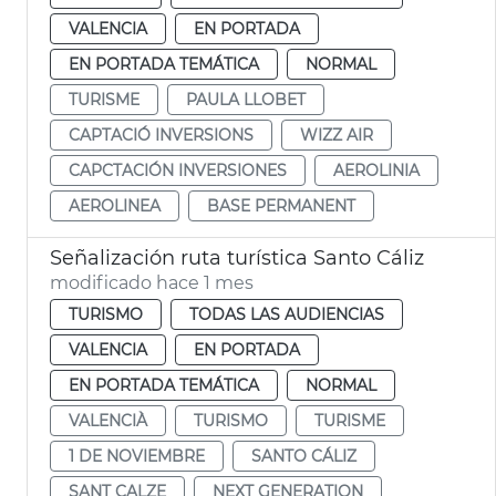
VALENCIA
EN PORTADA
EN PORTADA TEMÁTICA
NORMAL
TURISME
PAULA LLOBET
CAPTACIÓ INVERSIONS
WIZZ AIR
CAPCTACIÓN INVERSIONES
AEROLINIA
AEROLINEA
BASE PERMANENT
Señalización ruta turística Santo Cáliz
modificado hace 1 mes
TURISMO
TODAS LAS AUDIENCIAS
VALENCIA
EN PORTADA
EN PORTADA TEMÁTICA
NORMAL
VALENCIÀ
TURISMO
TURISME
1 DE NOVIEMBRE
SANTO CÁLIZ
SANT CALZE
NEXT GENERATION