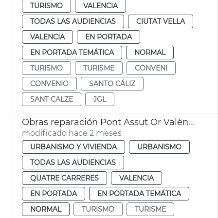
TURISMO
VALENCIA
TODAS LAS AUDIENCIAS
CIUTAT VELLA
VALENCIA
EN PORTADA
EN PORTADA TEMÁTICA
NORMAL
TURISMO
TURISME
CONVENI
CONVENIO
SANTO CÁLIZ
SANT CALZE
JGL
Obras reparación Pont Assut Or València
modificado hace 2 meses
URBANISMO Y VIVIENDA
URBANISMO
TODAS LAS AUDIENCIAS
QUATRE CARRERES
VALENCIA
EN PORTADA
EN PORTADA TEMÁTICA
NORMAL
TURISMO
TURISME