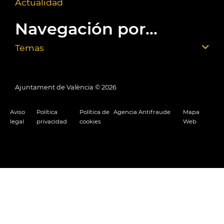
Actualidad
Navegación por...
Temas
Ajuntament de València ©
2026
Aviso
Política
Política de
Agencia Antifraude
Mapa
legal
privacidad
cookies
Web