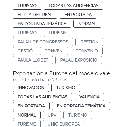
TURISMO
TODAS LAS AUDIENCIAS
EL PLA DEL REAL
EN PORTADA
EN PORTADA TEMÁTICA
NORMAL
TURISMO
TURISME
PALAU DE CONGRESSOS
GESTIÓN
GESTIÓ
CONVENI
CONVENIO
PAULA LLOBET
PALAU EXPOSICIÓ
Exportación a Europa del modelo valenciano de turismo de congresos
modificado hace 23 días
INNOVACIÓN
TURISMO
TODAS LAS AUDIENCIAS
VALENCIA
EN PORTADA
EN PORTADA TEMÁTICA
NORMAL
UPV
TURISMO
TURISME
UNIÓ EUROPEA