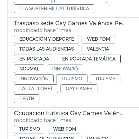
PLA SOSTENIBILITAT TURÍSTICA
Traspaso sede Gay Games València Perth
modificado hace 1 mes
EDUCACIÓN Y DEPORTE
WEB FDM
TODAS LAS AUDIENCIAS
VALENCIA
EN PORTADA
EN PORTADA TEMÁTICA
NORMAL
INNOVACIÓ
INNOVACIÓN
TURISMO
TURISME
PAULA LLOBET
GAY GAMES
PERTH
Ocupación turística Gay Games València 2026
modificado hace 1 mes
TURISMO
WEB FDM
TODAS LAS AUDIENCIAS
VALENCIA