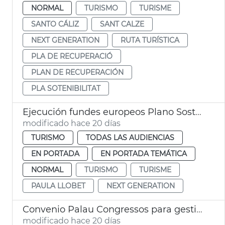
NORMAL
TURISMO
TURISME
SANTO CÁLIZ
SANT CALZE
NEXT GENERATION
RUTA TURÍSTICA
PLA DE RECUPERACIÓ
PLAN DE RECUPERACIÓN
PLA SOTENIBILITAT
Ejecución fundes europeos Plano Sostenibilidad Turística València
modificado hace 20 días
TURISMO
TODAS LAS AUDIENCIAS
EN PORTADA
EN PORTADA TEMÁTICA
NORMAL
TURISMO
TURISME
PAULA LLOBET
NEXT GENERATION
Convenio Palau Congressos para gestión Palau Exposició
modificado hace 20 días