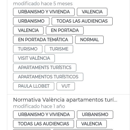
modificado hace 5 meses
URBANISMO Y VIVIENDA
VALENCIA
URBANISMO
TODAS LAS AUDIENCIAS
VALENCIA
EN PORTADA
EN PORTADA TEMÁTICA
NORMAL
TURISMO
TURISME
VISIT VALÈNCIA
APARTAMENTS TURÍSTICS
APARTAMENTOS TURÍSTICOS
PAULA LLOBET
VUT
Normativa València apartamentos turísticos
modificado hace 1 año
URBANISMO Y VIVIENDA
URBANISMO
TODAS LAS AUDIENCIAS
VALENCIA