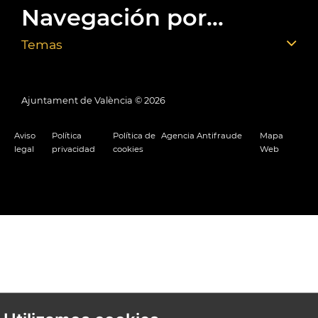
Navegación por...
Temas
Ajuntament de València ©
2026
Aviso
Política
Política de
Agencia Antifraude
Mapa
legal
privacidad
cookies
Web