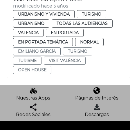
modificado hace 5 años
URBANISMO Y VIVIENDA
TURISMO
URBANISMO
TODAS LAS AUDIENCIAS
VALENCIA
EN PORTADA
EN PORTADA TEMÁTICA
NORMAL
EMILIANO GARCÍA
TURISMO
TURISME
VISIT VALÈNCIA
OPEN HOUSE
Nuestras Apps
Páginas de Interés
Redes Sociales
Descargas