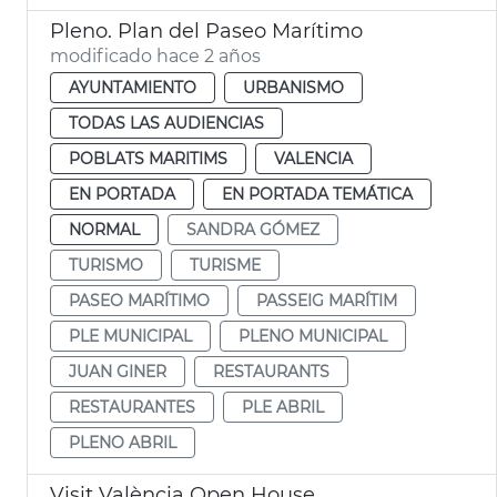
Pleno. Plan del Paseo Marítimo
modificado hace 2 años
AYUNTAMIENTO
URBANISMO
TODAS LAS AUDIENCIAS
POBLATS MARITIMS
VALENCIA
EN PORTADA
EN PORTADA TEMÁTICA
NORMAL
SANDRA GÓMEZ
TURISMO
TURISME
PASEO MARÍTIMO
PASSEIG MARÍTIM
PLE MUNICIPAL
PLENO MUNICIPAL
JUAN GINER
RESTAURANTS
RESTAURANTES
PLE ABRIL
PLENO ABRIL
Visit València Open House