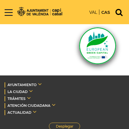
VAL
CAS
AYUNTAMIENTO
LA CIUDAD
TRÁMITES
ATENCIÓN CIUDADANA
ACTUALIDAD
Desplegar