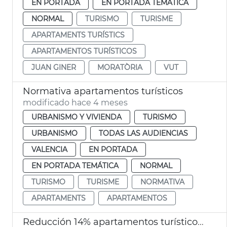
EN PORTADA
EN PORTADA TEMÁTICA
NORMAL
TURISMO
TURISME
APARTAMENTS TURÍSTICS
APARTAMENTOS TURÍSTICOS
JUAN GINER
MORATÒRIA
VUT
Normativa apartamentos turísticos
modificado hace 4 meses
URBANISMO Y VIVIENDA
TURISMO
URBANISMO
TODAS LAS AUDIENCIAS
VALENCIA
EN PORTADA
EN PORTADA TEMÁTICA
NORMAL
TURISMO
TURISME
NORMATIVA
APARTAMENTS
APARTAMENTOS
Reducción 14% apartamentos turísticos València ciudad