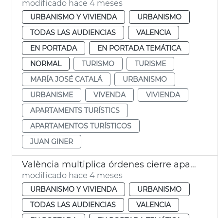
modificado hace 4 meses
URBANISMO Y VIVIENDA
URBANISMO
TODAS LAS AUDIENCIAS
VALENCIA
EN PORTADA
EN PORTADA TEMÁTICA
NORMAL
TURISMO
TURISME
MARÍA JOSÉ CATALÁ
URBANISMO
URBANISME
VIVENDA
VIVIENDA
APARTAMENTS TURÍSTICS
APARTAMENTOS TURÍSTICOS
JUAN GINER
València multiplica órdenes cierre apartamentos turísticos irregulares
modificado hace 4 meses
URBANISMO Y VIVIENDA
URBANISMO
TODAS LAS AUDIENCIAS
VALENCIA