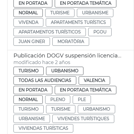
EN PORTADA
EN PORTADA TEMÁTICA
NORMAL
TURISME
URBANISME
VIVENDA
APARTAMENTS TURÍSTICS
APARTAMENTOS TURÍSTICOS
PGOU
JUAN GINER
MORATÒRIA
Publicación DOGV suspensión licencias viviendas turísticas
modificado hace 2 años
TURISMO
URBANISMO
TODAS LAS AUDIENCIAS
VALENCIA
EN PORTADA
EN PORTADA TEMÁTICA
NORMAL
PLENO
PLE
TURISMO
TURISME
URBANISMO
URBANISME
VIVENDES TURÍSTIQUES
VIVIENDAS TURÍSTICAS