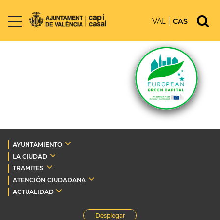
VAL
CAS
AYUNTAMIENTO
LA CIUDAD
TRÁMITES
ATENCIÓN CIUDADANA
ACTUALIDAD
Desplegar