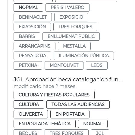
NORMAL
PERIS I VALERO
BENIMACLET
EXPOSICIÓ
EXPOSICIÓN
TRES FORQUES
BARRIS
ENLLUMENAT PÚBLIC
ARRANCAPINS
MESTALLA
PENYA ROJA
ILUMINACIÓN PÚBLICA
PETXINA
MONTOLIVET
LEDS
JGL Aprobación beca catalogación fundes Hemeroteca y Biblioteca Histórica València
modificado hace 2 meses
CULTURA Y FIESTAS POPULARES
CULTURA
TODAS LAS AUDIENCIAS
OLIVERETA
EN PORTADA
EN PORTADA TEMÁTICA
NORMAL
BEQUES
TRES FORQUES
JGL