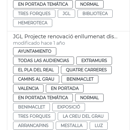
EN PORTADA TEMÁTICA
NORMAL
TRES FORQUES
JGL
BIBLIOTECA
HEMEROTECA
JGL Projecte renovació enllumenat districtes València
modificado hace 1 año
AYUNTAMIENTO
TODAS LAS AUDIENCIAS
EXTRAMURS
EL PLA DEL REAL
QUATRE CARRERES
CAMINS AL GRAU
BENIMACLET
VALENCIA
EN PORTADA
EN PORTADA TEMÁTICA
NORMAL
BENIMACLET
EXPOSICIÓ
TRES FORQUES
LA CREU DEL GRAU
ARRANCAPINS
MESTALLA
LUZ