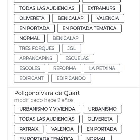
TODAS LAS AUDIENCIAS
EXTRAMURS
OLIVERETA
BENICALAP
VALENCIA
EN PORTADA
EN PORTADA TEMÁTICA
NORMAL
BENICALAP
TRES FORQUES
JGL
ARRANCAPINS
ESCUELAS
ESCOLES
REFORMA
LA PETXINA
EDIFICANT
EDIFICANDO
Polígono Vara de Quart
modificado hace 2 años
URBANISMO Y VIVIENDA
URBANISMO
TODAS LAS AUDIENCIAS
OLIVERETA
PATRAIX
VALENCIA
EN PORTADA
EN PORTADA TEMÁTICA
NORMAL