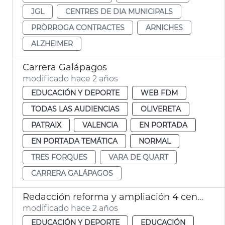
JGL
CENTRES DE DIA MUNICIPALS
PRÒRROGA CONTRACTES
ARNICHES
ALZHEIMER
Carrera Galápagos
modificado hace 2 años
EDUCACIÓN Y DEPORTE
WEB FDM
TODAS LAS AUDIENCIAS
OLIVERETA
PATRAIX
VALENCIA
EN PORTADA
EN PORTADA TEMÁTICA
NORMAL
TRES FORQUES
VARA DE QUART
CARRERA GALÁPAGOS
Redacción reforma y ampliación 4 centros escolares
modificado hace 2 años
EDUCACIÓN Y DEPORTE
EDUCACIÓN