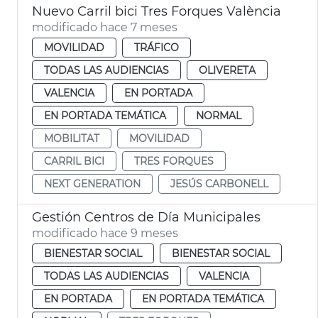
Nuevo Carril bici Tres Forques València
modificado hace 7 meses
MOVILIDAD
TRÁFICO
TODAS LAS AUDIENCIAS
OLIVERETA
VALENCIA
EN PORTADA
EN PORTADA TEMÁTICA
NORMAL
MOBILITAT
MOVILIDAD
CARRIL BICI
TRES FORQUES
NEXT GENERATION
JESÚS CARBONELL
Gestión Centros de Día Municipales
modificado hace 9 meses
BIENESTAR SOCIAL
BIENESTAR SOCIAL
TODAS LAS AUDIENCIAS
VALENCIA
EN PORTADA
EN PORTADA TEMÁTICA