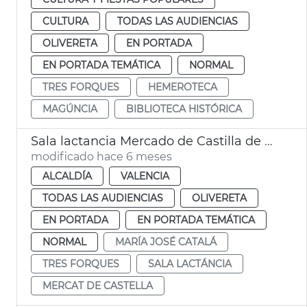
CULTURA
TODAS LAS AUDIENCIAS
OLIVERETA
EN PORTADA
EN PORTADA TEMÁTICA
NORMAL
TRES FORQUES
HEMEROTECA
MAGÚNCIA
BIBLIOTECA HISTÓRICA
Sala lactancia Mercado de Castilla de València
modificado hace 6 meses
ALCALDÍA
VALENCIA
TODAS LAS AUDIENCIAS
OLIVERETA
EN PORTADA
EN PORTADA TEMÁTICA
NORMAL
MARÍA JOSÉ CATALÁ
TRES FORQUES
SALA LACTÁNCIA
MERCAT DE CASTELLA