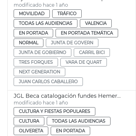
modificado hace 1 año
MOVILIDAD
TRÁFICO
TODAS LAS AUDIENCIAS
VALENCIA
EN PORTADA
EN PORTADA TEMÁTICA
NORMAL
JUNTA DE GOVERN
JUNTA DE GOBIERNO
CARRIL BICI
TRES FORQUES
VARA DE QUART
NEXT GENERATION
JUAN CARLOS CABALLERO
JGL Beca catalogación fundes Hemeroteca y Biblioteca Histórica Municipal
modificado hace 1 año
CULTURA Y FIESTAS POPULARES
CULTURA
TODAS LAS AUDIENCIAS
OLIVERETA
EN PORTADA