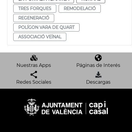
TRES FORQUES
REMODELACIÓ
REGENERACIÓ
POLÍGON VARA DE QUART
ASSOCIACIÓ VEÏNAL
Nuestras Apps
Páginas de Interés
Redes Sociales
Descargas