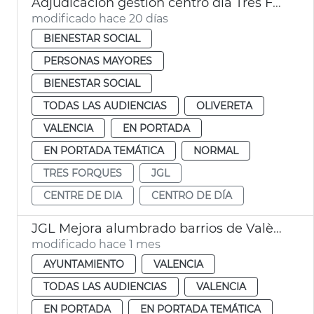
Adjudicación gestión centro día Tres Forques València
modificado hace 20 días
BIENESTAR SOCIAL
PERSONAS MAYORES
BIENESTAR SOCIAL
TODAS LAS AUDIENCIAS
OLIVERETA
VALENCIA
EN PORTADA
EN PORTADA TEMÁTICA
NORMAL
TRES FORQUES
JGL
CENTRE DE DIA
CENTRO DE DÍA
JGL Mejora alumbrado barrios de València
modificado hace 1 mes
AYUNTAMIENTO
VALENCIA
TODAS LAS AUDIENCIAS
VALENCIA
EN PORTADA
EN PORTADA TEMÁTICA