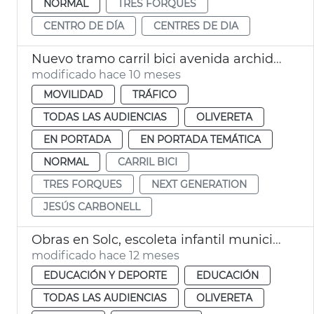
NORMAL
TRES FORQUES
CENTRO DE DÍA
CENTRES DE DIA
Nuevo tramo carril bici avenida archiduque Carlos València
modificado hace 10 meses
MOVILIDAD
TRÁFICO
TODAS LAS AUDIENCIAS
OLIVERETA
EN PORTADA
EN PORTADA TEMÁTICA
NORMAL
CARRIL BICI
TRES FORQUES
NEXT GENERATION
JESÚS CARBONELL
Obras en Solc, escoleta infantil municipal València
modificado hace 12 meses
EDUCACIÓN Y DEPORTE
EDUCACIÓN
TODAS LAS AUDIENCIAS
OLIVERETA