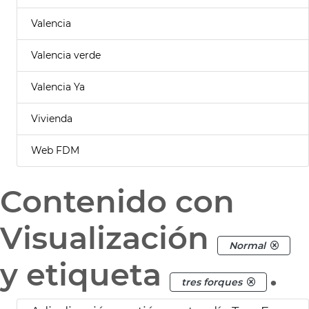
Valencia
Valencia verde
Valencia Ya
Vivienda
Web FDM
Contenido con
Visualización
Normal
y etiqueta
.
tres forques