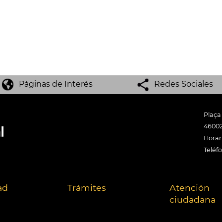
Páginas de Interés
Redes Sociales
Plaça
46002
Horari
Teléf
ad
Trámites
Atención
ciudadana