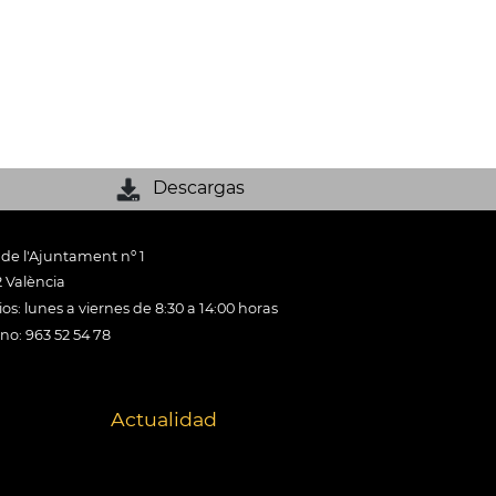
Descargas
 de l'Ajuntament nº 1
 València
os: lunes a viernes de 8:30 a 14:00 horas
ono: 963 52 54 78
Actualidad