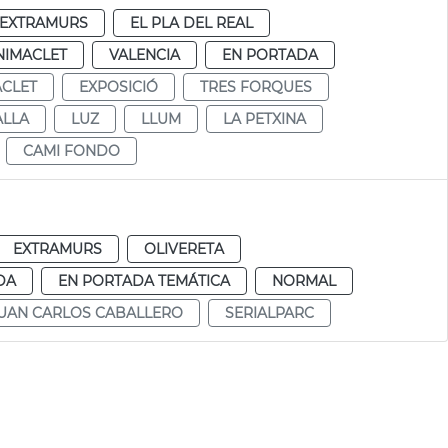
EXTRAMURS
EL PLA DEL REAL
NIMACLET
VALENCIA
EN PORTADA
CLET
EXPOSICIÓ
TRES FORQUES
ALLA
LUZ
LLUM
LA PETXINA
CAMI FONDO
EXTRAMURS
OLIVERETA
DA
EN PORTADA TEMÁTICA
NORMAL
UAN CARLOS CABALLERO
SERIALPARC