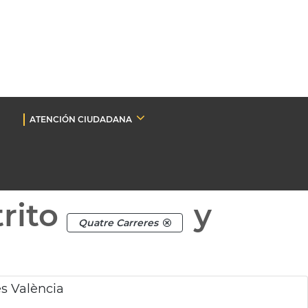
ATENCIÓN CIUDADANA
rito
y
Quatre Carreres
es València