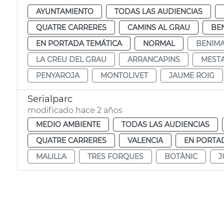
AYUNTAMIENTO
TODAS LAS AUDIENCIAS
QUATRE CARRERES
CAMINS AL GRAU
BE
EN PORTADA TEMÁTICA
NORMAL
BENIMA
LA CREU DEL GRAU
ARRANCAPINS
MEST
PENYAROJA
MONTOLIVET
JAUME ROIG
Serialparc
modificado hace 2 años
MEDIO AMBIENTE
TODAS LAS AUDIENCIAS
QUATRE CARRERES
VALENCIA
EN PORTA
MALILLA
TRES FORQUES
BOTÀNIC
J