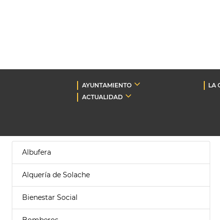
AYUNTAMIENTO
LA 
ACTUALIDAD
Albufera
Alquería de Solache
Bienestar Social