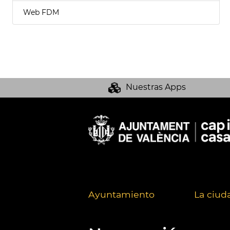
Web FDM
Nuestras Apps
Ayuntamiento
La ciud