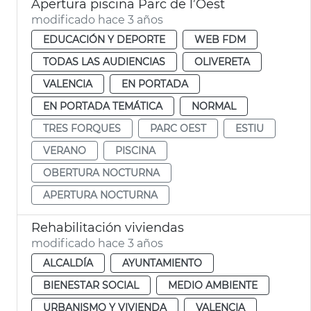
Apertura piscina Parc de l’Oest
modificado hace 3 años
EDUCACIÓN Y DEPORTE
WEB FDM
TODAS LAS AUDIENCIAS
OLIVERETA
VALENCIA
EN PORTADA
EN PORTADA TEMÁTICA
NORMAL
TRES FORQUES
PARC OEST
ESTIU
VERANO
PISCINA
OBERTURA NOCTURNA
APERTURA NOCTURNA
Rehabilitación viviendas
modificado hace 3 años
ALCALDÍA
AYUNTAMIENTO
BIENESTAR SOCIAL
MEDIO AMBIENTE
URBANISMO Y VIVIENDA
VALENCIA