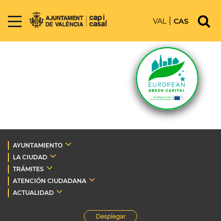
VAL
CAS
AYUNTAMIENTO
LA CIUDAD
TRÁMITES
ATENCIÓN CIUDADANA
ACTUALIDAD
Desplegar