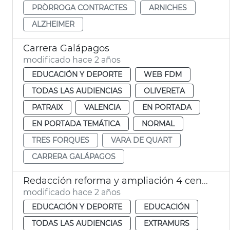
PRÒRROGA CONTRACTES
ARNICHES
ALZHEIMER
Carrera Galápagos
modificado hace 2 años
EDUCACIÓN Y DEPORTE
WEB FDM
TODAS LAS AUDIENCIAS
OLIVERETA
PATRAIX
VALENCIA
EN PORTADA
EN PORTADA TEMÁTICA
NORMAL
TRES FORQUES
VARA DE QUART
CARRERA GALÁPAGOS
Redacción reforma y ampliación 4 centros escolares
modificado hace 2 años
EDUCACIÓN Y DEPORTE
EDUCACIÓN
TODAS LAS AUDIENCIAS
EXTRAMURS