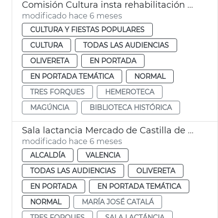
Comisión Cultura insta rehabilitación Hemeroteca y Biblioteca Histórica València
modificado hace 6 meses
CULTURA Y FIESTAS POPULARES
CULTURA
TODAS LAS AUDIENCIAS
OLIVERETA
EN PORTADA
EN PORTADA TEMÁTICA
NORMAL
TRES FORQUES
HEMEROTECA
MAGÚNCIA
BIBLIOTECA HISTÓRICA
Sala lactancia Mercado de Castilla de València
modificado hace 6 meses
ALCALDÍA
VALENCIA
TODAS LAS AUDIENCIAS
OLIVERETA
EN PORTADA
EN PORTADA TEMÁTICA
NORMAL
MARÍA JOSÉ CATALÁ
TRES FORQUES
SALA LACTÁNCIA