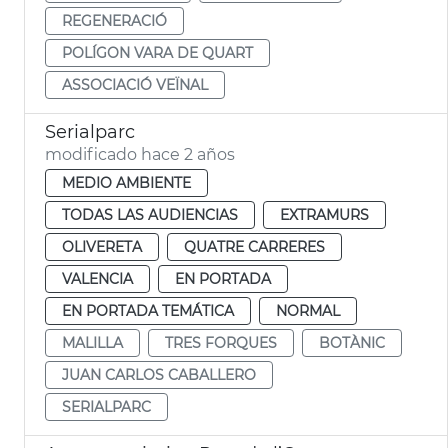
REGENERACIÓ
POLÍGON VARA DE QUART
ASSOCIACIÓ VEÏNAL
Serialparc
modificado hace 2 años
MEDIO AMBIENTE
TODAS LAS AUDIENCIAS
EXTRAMURS
OLIVERETA
QUATRE CARRERES
VALENCIA
EN PORTADA
EN PORTADA TEMÁTICA
NORMAL
MALILLA
TRES FORQUES
BOTÀNIC
JUAN CARLOS CABALLERO
SERIALPARC