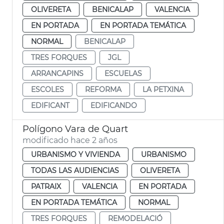
OLIVERETA
BENICALAP
VALENCIA
EN PORTADA
EN PORTADA TEMÁTICA
NORMAL
BENICALAP
TRES FORQUES
JGL
ARRANCAPINS
ESCUELAS
ESCOLES
REFORMA
LA PETXINA
EDIFICANT
EDIFICANDO
Polígono Vara de Quart
modificado hace 2 años
URBANISMO Y VIVIENDA
URBANISMO
TODAS LAS AUDIENCIAS
OLIVERETA
PATRAIX
VALENCIA
EN PORTADA
EN PORTADA TEMÁTICA
NORMAL
TRES FORQUES
REMODELACIÓ