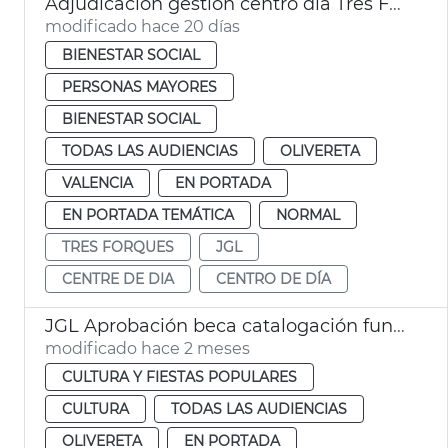
Adjudicación gestión centro día Tres Forques València
modificado hace 20 días
BIENESTAR SOCIAL
PERSONAS MAYORES
BIENESTAR SOCIAL
TODAS LAS AUDIENCIAS
OLIVERETA
VALENCIA
EN PORTADA
EN PORTADA TEMÁTICA
NORMAL
TRES FORQUES
JGL
CENTRE DE DIA
CENTRO DE DÍA
JGL Aprobación beca catalogación fundes Hemeroteca y Biblioteca Histórica València
modificado hace 2 meses
CULTURA Y FIESTAS POPULARES
CULTURA
TODAS LAS AUDIENCIAS
OLIVERETA
EN PORTADA