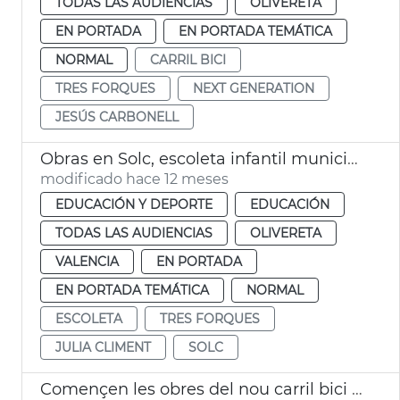
TODAS LAS AUDIENCIAS
OLIVERETA
EN PORTADA
EN PORTADA TEMÁTICA
NORMAL
CARRIL BICI
TRES FORQUES
NEXT GENERATION
JESÚS CARBONELL
Obras en Solc, escoleta infantil municipal València
modificado hace 12 meses
EDUCACIÓN Y DEPORTE
EDUCACIÓN
TODAS LAS AUDIENCIAS
OLIVERETA
VALENCIA
EN PORTADA
EN PORTADA TEMÁTICA
NORMAL
ESCOLETA
TRES FORQUES
JULIA CLIMENT
SOLC
Començen les obres del nou carril bici al carrer Tres Forques de València