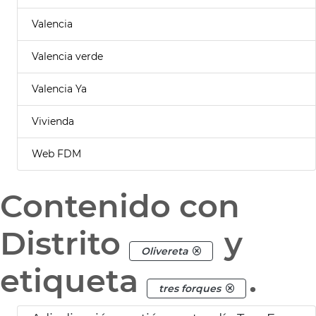
Valencia
Valencia verde
Valencia Ya
Vivienda
Web FDM
Contenido con
Distrito
y
Olivereta
etiqueta
.
tres forques