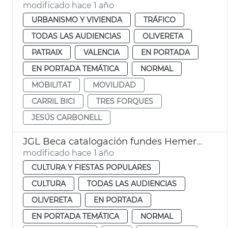
modificado hace 1 año
URBANISMO Y VIVIENDA
TRÁFICO
TODAS LAS AUDIENCIAS
OLIVERETA
PATRAIX
VALENCIA
EN PORTADA
EN PORTADA TEMÁTICA
NORMAL
MOBILITAT
MOVILIDAD
CARRIL BICI
TRES FORQUES
JESÚS CARBONELL
JGL Beca catalogación fundes Hemeroteca y Biblioteca Histórica Municipal
modificado hace 1 año
CULTURA Y FIESTAS POPULARES
CULTURA
TODAS LAS AUDIENCIAS
OLIVERETA
EN PORTADA
EN PORTADA TEMÁTICA
NORMAL