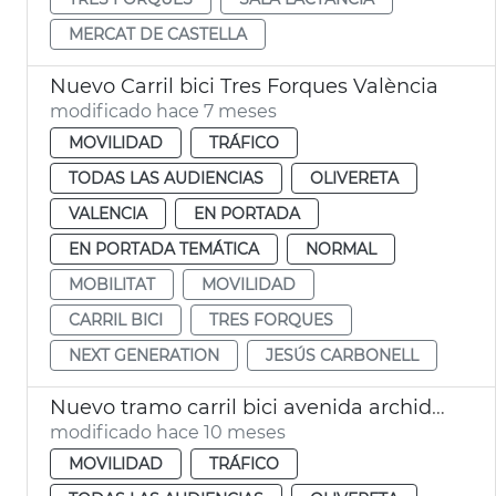
MERCAT DE CASTELLA
Nuevo Carril bici Tres Forques València
modificado hace 7 meses
MOVILIDAD
TRÁFICO
TODAS LAS AUDIENCIAS
OLIVERETA
VALENCIA
EN PORTADA
EN PORTADA TEMÁTICA
NORMAL
MOBILITAT
MOVILIDAD
CARRIL BICI
TRES FORQUES
NEXT GENERATION
JESÚS CARBONELL
Nuevo tramo carril bici avenida archiduque Carlos València
modificado hace 10 meses
MOVILIDAD
TRÁFICO