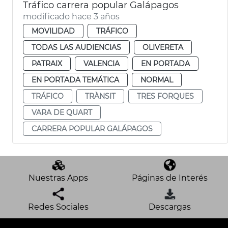
Tráfico carrera popular Galápagos
modificado hace 3 años
MOVILIDAD
TRÁFICO
TODAS LAS AUDIENCIAS
OLIVERETA
PATRAIX
VALENCIA
EN PORTADA
EN PORTADA TEMÁTICA
NORMAL
TRÁFICO
TRÀNSIT
TRES FORQUES
VARA DE QUART
CARRERA POPULAR GALÁPAGOS
Nuestras Apps
Páginas de Interés
Redes Sociales
Descargas