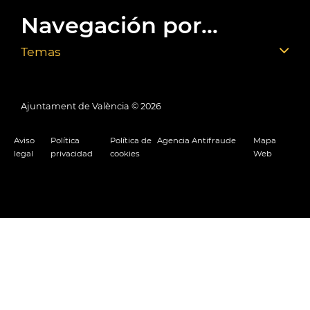
Navegación por...
Temas
Ajuntament de València ©
2026
Aviso
Política
Política de
Agencia Antifraude
Mapa
legal
privacidad
cookies
Web