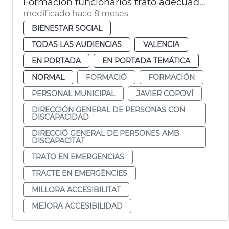
Formación funcionarios trato adecuado para discapacidad en emergencias
modificado hace 8 meses
BIENESTAR SOCIAL
TODAS LAS AUDIENCIAS
VALENCIA
EN PORTADA
EN PORTADA TEMÁTICA
NORMAL
FORMACIÓ
FORMACIÓN
PERSONAL MUNICIPAL
JAVIER COPOVÍ
DIRECCIÓN GENERAL DE PERSONAS CON
DISCAPACIDAD
DIRECCIÓ GENERAL DE PERSONES AMB
DISCAPACITAT
TRATO EN EMERGENCIAS
TRACTE EN EMERGÈNCIES
MILLORA ACCESIBILITAT
MEJORA ACCESIBILIDAD