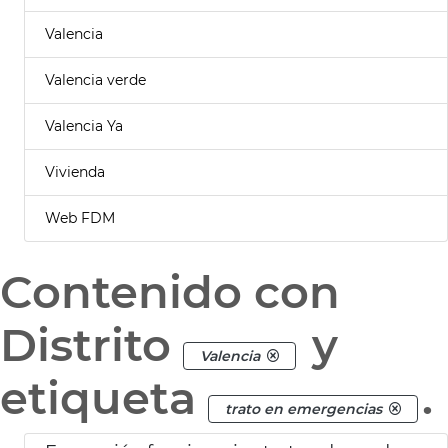
Valencia
Valencia verde
Valencia Ya
Vivienda
Web FDM
Contenido con
Distrito
y
Valencia
etiqueta
.
trato en emergencias