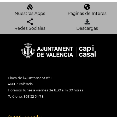
Nuestras Apps
Páginas de Interés
Redes Sociales
Descargas
Plaça de l'Ajuntament nº 1
46002 València
Horarios: lunes a viernes de 8:30 a 14:00 horas
Teléfono: 963 52 54 78
Ayuntamiento