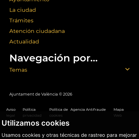
La ciudad
Trámites
Atención ciudadana
Actualidad
Navegación por...
Temas
Ajuntament de València ©
2026
Aviso
Política
Política de
Agencia Antifraude
Mapa
legal
privacidad
cookies
Web
Utilizamos cookies
Usamos cookies y otras técnicas de rastreo para mejorar