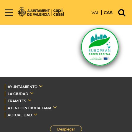
VAL
CAS
AYUNTAMIENTO
LA CIUDAD
TRÁMITES
ATENCIÓN CIUDADANA
ACTUALIDAD
Desplegar