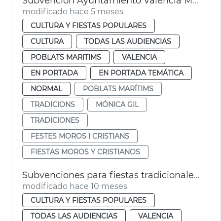
Subvención Ayuntamiento València Moros y Cristianos Marítimo
modificado hace 5 meses
CULTURA Y FIESTAS POPULARES
CULTURA
TODAS LAS AUDIENCIAS
POBLATS MARITIMS
VALENCIA
EN PORTADA
EN PORTADA TEMÁTICA
NORMAL
POBLATS MARÍTIMS
TRADICIONS
MÓNICA GIL
TRADICIONES
FESTES MOROS I CRISTIANS
FIESTAS MOROS Y CRISTIANOS
Subvenciones para fiestas tradicionales mayor arraigo histórico
modificado hace 10 meses
CULTURA Y FIESTAS POPULARES
TODAS LAS AUDIENCIAS
VALENCIA