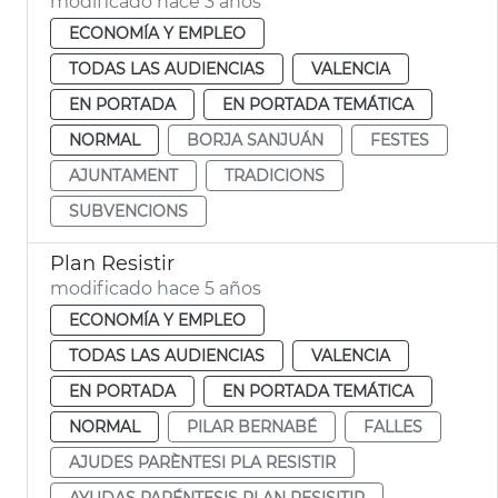
modificado hace 3 años
ECONOMÍA Y EMPLEO
TODAS LAS AUDIENCIAS
VALENCIA
EN PORTADA
EN PORTADA TEMÁTICA
NORMAL
BORJA SANJUÁN
FESTES
AJUNTAMENT
TRADICIONS
SUBVENCIONS
Plan Resistir
modificado hace 5 años
ECONOMÍA Y EMPLEO
TODAS LAS AUDIENCIAS
VALENCIA
EN PORTADA
EN PORTADA TEMÁTICA
NORMAL
PILAR BERNABÉ
FALLES
AJUDES PARÈNTESI PLA RESISTIR
AYUDAS PARÉNTESIS PLAN RESISITIR