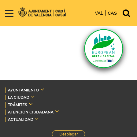
VAL
CAS
AYUNTAMIENTO
LA CIUDAD
TRÁMITES
ATENCIÓN CIUDADANA
ACTUALIDAD
Desplegar