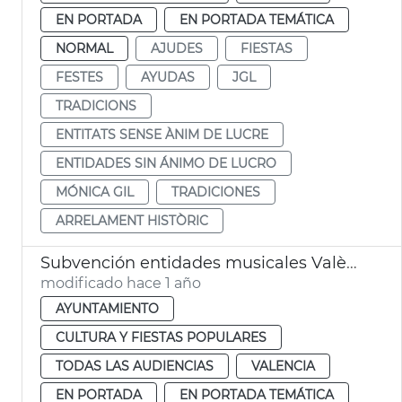
EN PORTADA
EN PORTADA TEMÁTICA
NORMAL
AJUDES
FIESTAS
FESTES
AYUDAS
JGL
TRADICIONS
ENTITATS SENSE ÀNIM DE LUCRE
ENTIDADES SIN ÁNIMO DE LUCRO
MÓNICA GIL
TRADICIONES
ARRELAMENT HISTÒRIC
Subvención entidades musicales València Navidad
modificado hace 1 año
AYUNTAMIENTO
CULTURA Y FIESTAS POPULARES
TODAS LAS AUDIENCIAS
VALENCIA
EN PORTADA
EN PORTADA TEMÁTICA