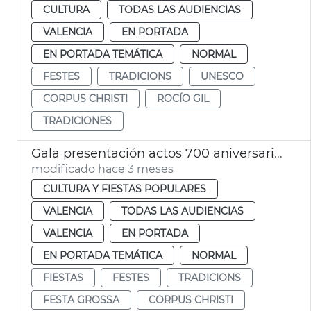
CULTURA
TODAS LAS AUDIENCIAS
VALENCIA
EN PORTADA
EN PORTADA TEMÁTICA
NORMAL
FESTES
TRADICIONS
UNESCO
CORPUS CHRISTI
ROCÍO GIL
TRADICIONES
Gala presentación actos 700 aniversario Corpus Christi València
modificado hace 3 meses
CULTURA Y FIESTAS POPULARES
VALENCIA
TODAS LAS AUDIENCIAS
VALENCIA
EN PORTADA
EN PORTADA TEMÁTICA
NORMAL
FIESTAS
FESTES
TRADICIONS
FESTA GROSSA
CORPUS CHRISTI