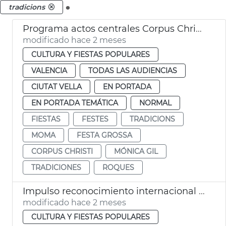
.
tradicions
Programa actos centrales Corpus Christi València
modificado hace 2 meses
CULTURA Y FIESTAS POPULARES
VALENCIA
TODAS LAS AUDIENCIAS
CIUTAT VELLA
EN PORTADA
EN PORTADA TEMÁTICA
NORMAL
FIESTAS
FESTES
TRADICIONS
MOMA
FESTA GROSSA
CORPUS CHRISTI
MÓNICA GIL
TRADICIONES
ROQUES
Impulso reconocimiento internacional Corpus Christi València
modificado hace 2 meses
CULTURA Y FIESTAS POPULARES