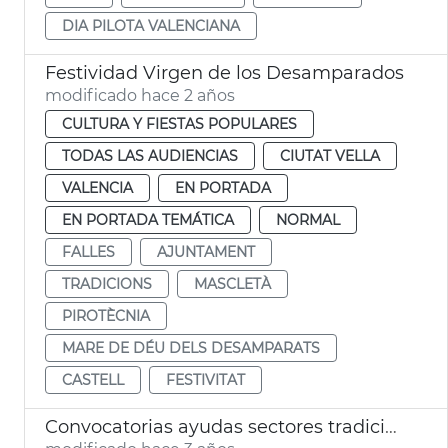
DIA PILOTA VALENCIANA
Festividad Virgen de los Desamparados
modificado hace 2 años
CULTURA Y FIESTAS POPULARES
TODAS LAS AUDIENCIAS
CIUTAT VELLA
VALENCIA
EN PORTADA
EN PORTADA TEMÁTICA
NORMAL
FALLES
AJUNTAMENT
TRADICIONS
MASCLETÀ
PIROTÈCNIA
MARE DE DÉU DELS DESAMPARATS
CASTELL
FESTIVITAT
Convocatorias ayudas sectores tradicionales