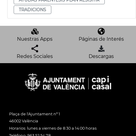
TRADICIONS
Nuestras Apps
Páginas de Interés
Redes Sociales
Descargas
Plaça de l'Ajuntament nº 1
46002 València
Horarios: lunes a viernes de 8:30 a 14:00 horas
Teléfono: 963 52 54 78