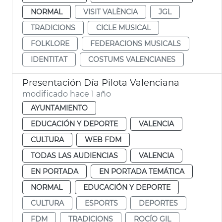
NORMAL
VISIT VALÈNCIA
JGL
TRADICIONS
CICLE MUSICAL
FOLKLORE
FEDERACIONS MUSICALS
IDENTITAT
COSTUMS VALENCIANES
Presentación Día Pilota Valenciana
modificado hace 1 año
AYUNTAMIENTO
EDUCACIÓN Y DEPORTE
VALENCIA
CULTURA
WEB FDM
TODAS LAS AUDIENCIAS
VALENCIA
EN PORTADA
EN PORTADA TEMÁTICA
NORMAL
EDUCACIÓN Y DEPORTE
CULTURA
ESPORTS
DEPORTES
FDM
TRADICIONS
ROCÍO GIL