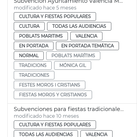
Subvención Ayuntamiento València Moros y Cristianos Marítimo
modificado hace 5 meses
CULTURA Y FIESTAS POPULARES
CULTURA
TODAS LAS AUDIENCIAS
POBLATS MARITIMS
VALENCIA
EN PORTADA
EN PORTADA TEMÁTICA
NORMAL
POBLATS MARÍTIMS
TRADICIONS
MÓNICA GIL
TRADICIONES
FESTES MOROS I CRISTIANS
FIESTAS MOROS Y CRISTIANOS
Subvenciones para fiestas tradicionales mayor arraigo histórico
modificado hace 10 meses
CULTURA Y FIESTAS POPULARES
TODAS LAS AUDIENCIAS
VALENCIA