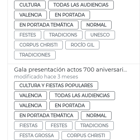
CULTURA
TODAS LAS AUDIENCIAS
VALENCIA
EN PORTADA
EN PORTADA TEMÁTICA
NORMAL
FESTES
TRADICIONS
UNESCO
CORPUS CHRISTI
ROCÍO GIL
TRADICIONES
Gala presentación actos 700 aniversario Corpus Christi València
modificado hace 3 meses
CULTURA Y FIESTAS POPULARES
VALENCIA
TODAS LAS AUDIENCIAS
VALENCIA
EN PORTADA
EN PORTADA TEMÁTICA
NORMAL
FIESTAS
FESTES
TRADICIONS
FESTA GROSSA
CORPUS CHRISTI