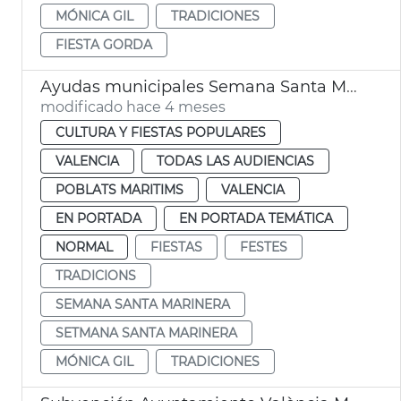
MÓNICA GIL
TRADICIONES
FIESTA GORDA
Ayudas municipales Semana Santa Marinera València
modificado hace 4 meses
CULTURA Y FIESTAS POPULARES
VALENCIA
TODAS LAS AUDIENCIAS
POBLATS MARITIMS
VALENCIA
EN PORTADA
EN PORTADA TEMÁTICA
NORMAL
FIESTAS
FESTES
TRADICIONS
SEMANA SANTA MARINERA
SETMANA SANTA MARINERA
MÓNICA GIL
TRADICIONES