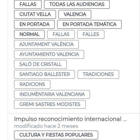
FALLAS
TODAS LAS AUDIENCIAS
CIUTAT VELLA
VALENCIA
EN PORTADA
EN PORTADA TEMÁTICA
NORMAL
FALLAS
FALLES
AJUNTAMENT VALÈNCIA
AYUNTAMIENTO VALENCIA
SALÓ DE CRISTALL
SANTIAGO BALLESTER
TRADICIONES
RADICIONS
INDUMÈNTARIA VALENCIANA
GREMI SASTRES MODISTES
Impulso reconocimiento internacional Corpus Christi València
modificado hace 2 meses
CULTURA Y FIESTAS POPULARES