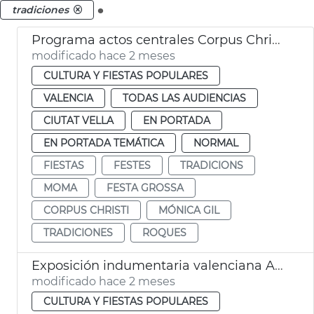
.
tradiciones
Programa actos centrales Corpus Christi València
modificado hace 2 meses
CULTURA Y FIESTAS POPULARES
VALENCIA
TODAS LAS AUDIENCIAS
CIUTAT VELLA
EN PORTADA
EN PORTADA TEMÁTICA
NORMAL
FIESTAS
FESTES
TRADICIONS
MOMA
FESTA GROSSA
CORPUS CHRISTI
MÓNICA GIL
TRADICIONES
ROQUES
Exposición indumentaria valenciana Ayuntamiento València
modificado hace 2 meses
CULTURA Y FIESTAS POPULARES