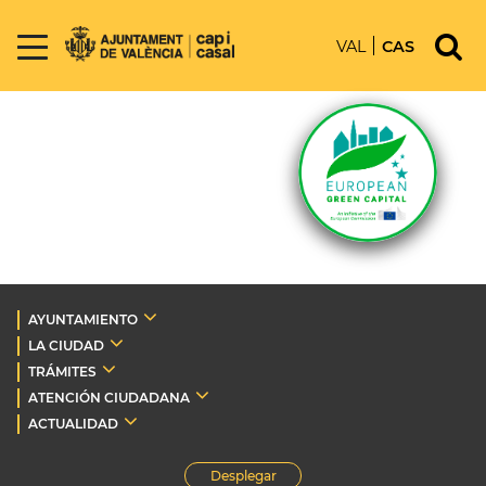
VAL
CAS
AYUNTAMIENTO
LA CIUDAD
TRÁMITES
ATENCIÓN CIUDADANA
ACTUALIDAD
Desplegar