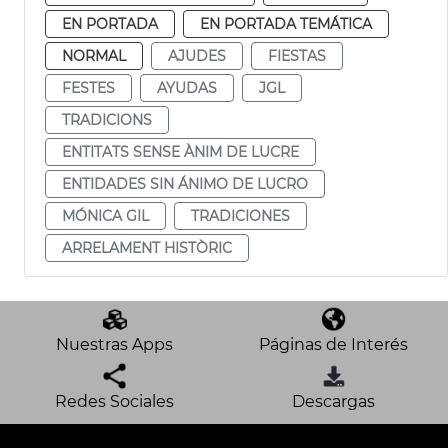
EN PORTADA
EN PORTADA TEMÁTICA
NORMAL
AJUDES
FIESTAS
FESTES
AYUDAS
JGL
TRADICIONS
ENTITATS SENSE ÀNIM DE LUCRE
ENTIDADES SIN ÁNIMO DE LUCRO
MÓNICA GIL
TRADICIONES
ARRELAMENT HISTÒRIC
Nuestras Apps
Páginas de Interés
Redes Sociales
Descargas