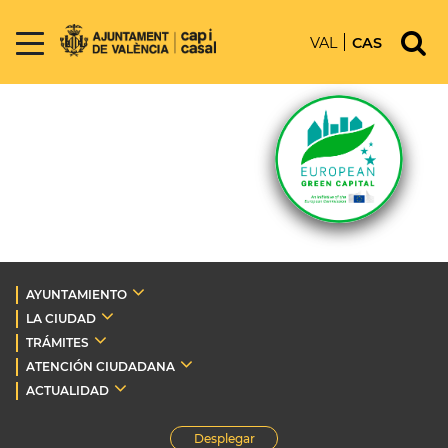
VAL
CAS
AYUNTAMIENTO
LA CIUDAD
TRÁMITES
ATENCIÓN CIUDADANA
ACTUALIDAD
Desplegar