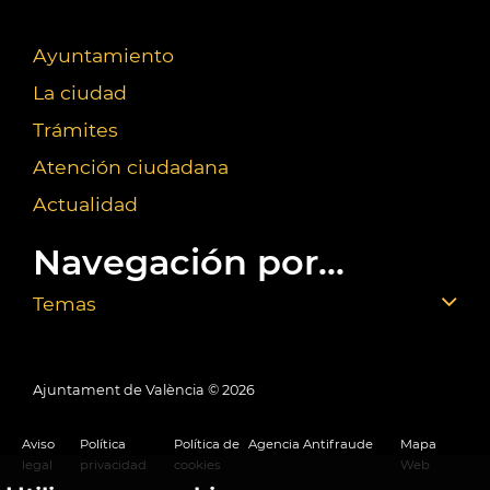
Ayuntamiento
La ciudad
Trámites
Atención ciudadana
Actualidad
Navegación por...
Temas
Ajuntament de València ©
2026
Aviso
Política
Política de
Agencia Antifraude
Mapa
legal
privacidad
cookies
Web