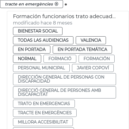
.
tracte en emergències
Formación funcionarios trato adecuado para discapacidad en emergencias
modificado hace 8 meses
BIENESTAR SOCIAL
TODAS LAS AUDIENCIAS
VALENCIA
EN PORTADA
EN PORTADA TEMÁTICA
NORMAL
FORMACIÓ
FORMACIÓN
PERSONAL MUNICIPAL
JAVIER COPOVÍ
DIRECCIÓN GENERAL DE PERSONAS CON
DISCAPACIDAD
DIRECCIÓ GENERAL DE PERSONES AMB
DISCAPACITAT
TRATO EN EMERGENCIAS
TRACTE EN EMERGÈNCIES
MILLORA ACCESIBILITAT