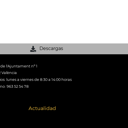
Descargas
 de l'Ajuntament nº 1
 València
os: lunes a viernes de 8:30 a 14:00 horas
ono: 963 52 54 78
Actualidad