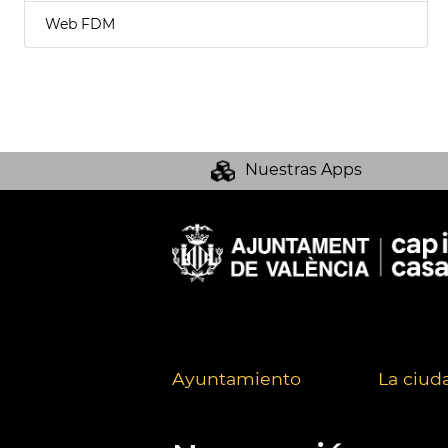
Web FDM
Nuestras Apps
Ayuntamiento
La ciud