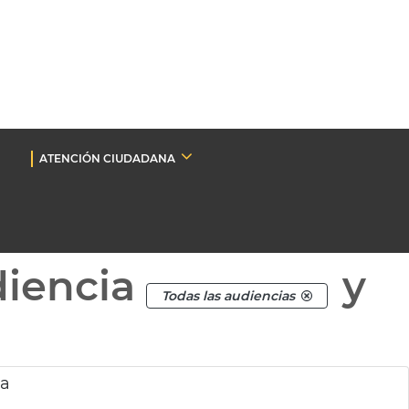
ATENCIÓN CIUDADANA
diencia
y
Todas las audiencias
ia