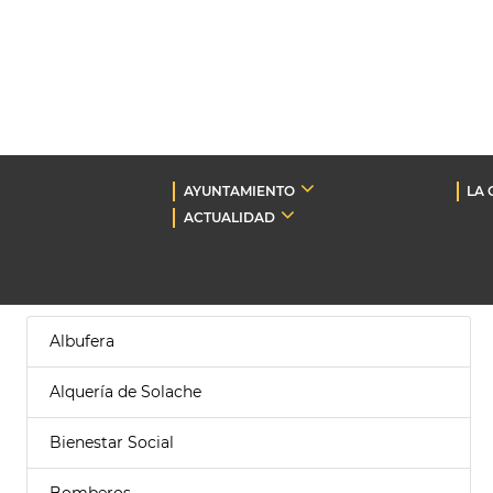
AYUNTAMIENTO
LA 
ACTUALIDAD
Albufera
Alquería de Solache
Bienestar Social