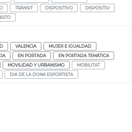
O
TRÀNSIT
DISPOSITIVO
DISPOSITIU
SITO
AD
VALENCIA
MUJER E IGUALDAD
CIA
EN PORTADA
EN PORTADA TEMÁTICA
MOVILIDAD Y URBANISMO
MOBILITAT
DIA DE LA DONA ESPORTISTA