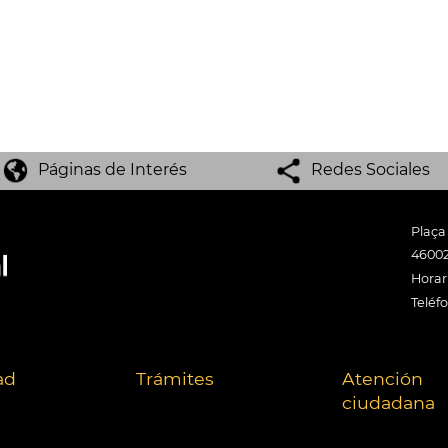
Páginas de Interés
Redes Sociales
Plaça
46002
Horari
Teléf
ad
Trámites
Atención
ciudadana