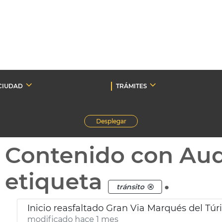
CIUDAD
TRÁMITES
Desplegar
Contenido con Au
etiqueta
.
tránsito
Inicio reasfaltado Gran Via Marqués del Túr
modificado hace 1 mes