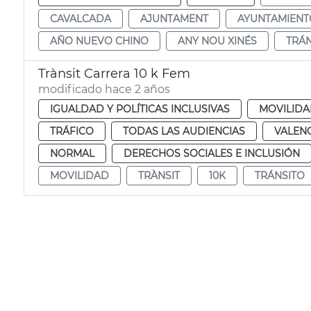
CAVALCADA
AJUNTAMENT
AYUNTAMIENT
AÑO NUEVO CHINO
ANY NOU XINÉS
TRÁN
Trànsit Carrera 10 k Fem
modificado hace 2 años
IGUALDAD Y POLÍTICAS INCLUSIVAS
MOVILID
TRÁFICO
TODAS LAS AUDIENCIAS
VALEN
NORMAL
DERECHOS SOCIALES E INCLUSIÓN
MOVILIDAD
TRÀNSIT
10K
TRÁNSITO