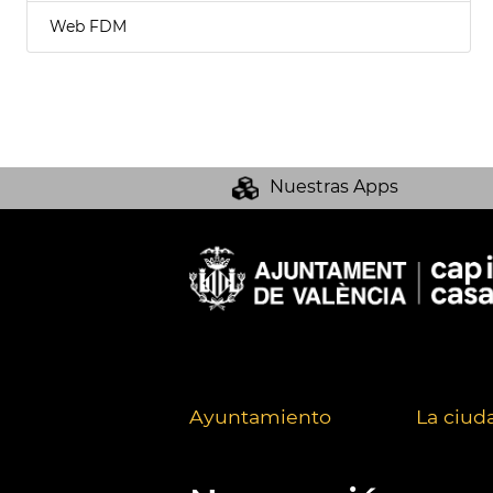
Web FDM
Nuestras Apps
Ayuntamiento
La ciud