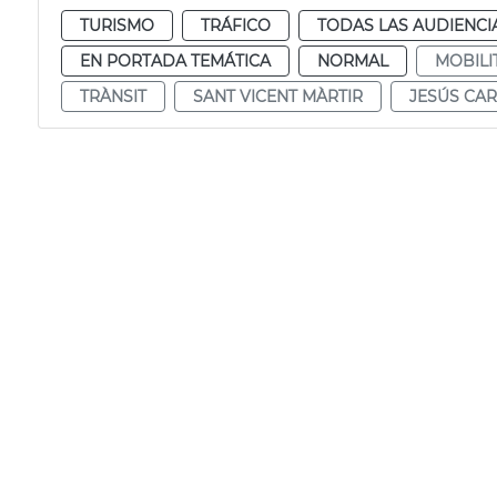
TURISMO
TRÁFICO
TODAS LAS AUDIENCI
EN PORTADA TEMÁTICA
NORMAL
MOBILI
TRÀNSIT
SANT VICENT MÀRTIR
JESÚS CA