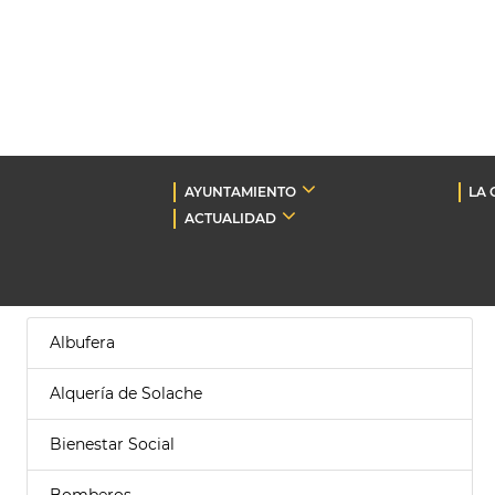
AYUNTAMIENTO
LA 
ACTUALIDAD
Albufera
Alquería de Solache
Bienestar Social