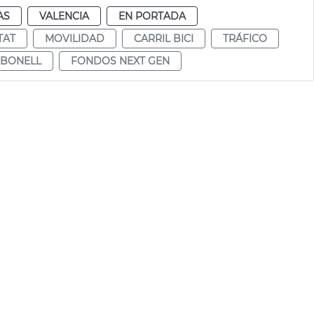
AS
VALENCIA
EN PORTADA
TAT
MOVILIDAD
CARRIL BICI
TRÁFICO
RBONELL
FONDOS NEXT GEN