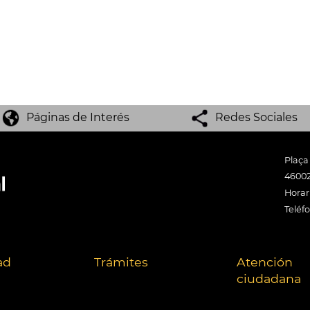
Páginas de Interés
Redes Sociales
Plaça
46002
Horari
Teléf
ad
Trámites
Atención
ciudadana