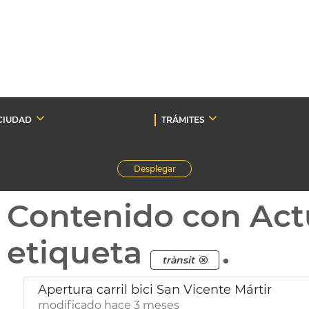
CIUDAD
TRÁMITES
Desplegar
Contenido con Act
etiqueta
.
trànsit
Apertura carril bici San Vicente Mártir
modificado hace 3 meses