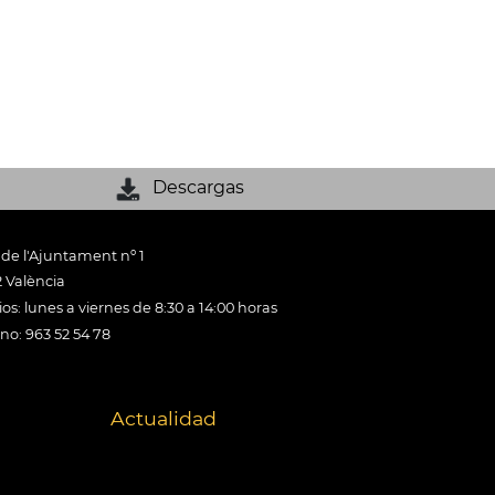
Descargas
 de l'Ajuntament nº 1
 València
os: lunes a viernes de 8:30 a 14:00 horas
ono: 963 52 54 78
Actualidad