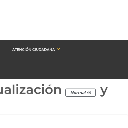
ATENCIÓN CIUDADANA
ualización
y
Normal