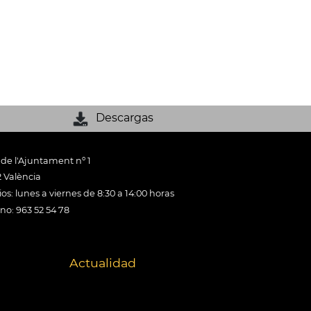
Descargas
 de l'Ajuntament nº 1
 València
os: lunes a viernes de 8:30 a 14:00 horas
ono: 963 52 54 78
Actualidad