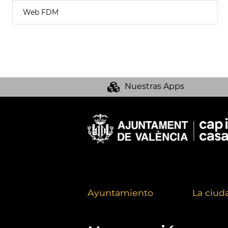
Web FDM
Nuestras Apps
Ayuntamiento
La ciud