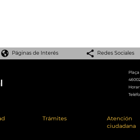
Páginas de Interés
Redes Sociales
Plaça
46002
Horari
Teléf
ad
Trámites
Atención
ciudadana