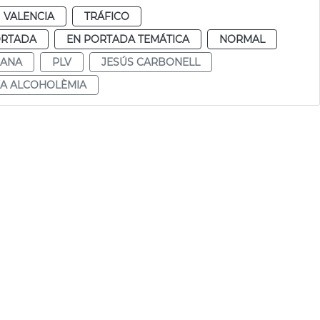
VALENCIA
TRÁFICO
ORTADA
EN PORTADA TEMÁTICA
NORMAL
DANA
PLV
JESÚS CARBONELL
XA ALCOHOLÈMIA