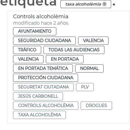
etiqueta
.
taxa alcoholèmia
Controls alcoholèmia
modificado hace 2 años
AYUNTAMIENTO
SEGURIDAD CIUDADANA
VALENCIA
TRÁFICO
TODAS LAS AUDIENCIAS
VALENCIA
EN PORTADA
EN PORTADA TEMÁTICA
NORMAL
PROTECCIÓN CIUDADANA
SEGURETAT CIUTADANA
PLV
JESÚS CARBONELL
CONTROLS ALCOHOLÈMIA
DROGUES
TAXA ALCOHOLÈMIA