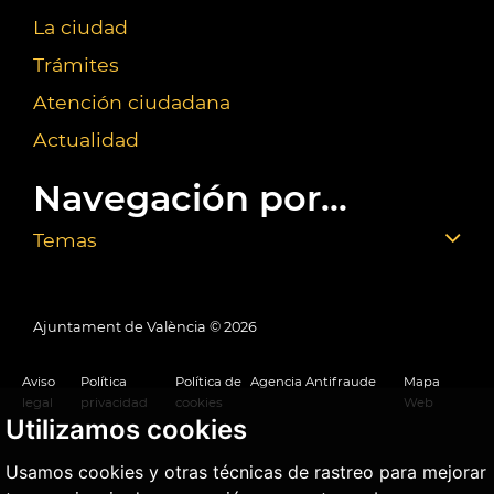
La ciudad
Trámites
Atención ciudadana
Actualidad
Navegación por...
Temas
Ajuntament de València ©
2026
Aviso
Política
Política de
Agencia Antifraude
Mapa
legal
privacidad
cookies
Web
Utilizamos cookies
Usamos cookies y otras técnicas de rastreo para mejorar