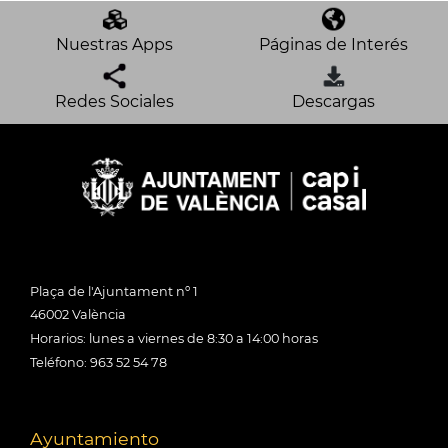
Nuestras Apps
Páginas de Interés
Redes Sociales
Descargas
Plaça de l'Ajuntament nº 1
46002 València
Horarios: lunes a viernes de 8:30 a 14:00 horas
Teléfono: 963 52 54 78
Ayuntamiento