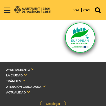
VAL
CAS
AYUNTAMIENTO
LA CIUDAD
TRÁMITES
ATENCIÓN CIUDADANA
ACTUALIDAD
Desplegar