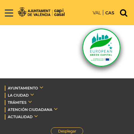
VAL
CAS
AYUNTAMIENTO
LA CIUDAD
TRÁMITES
ATENCIÓN CIUDADANA
ACTUALIDAD
Desplegar