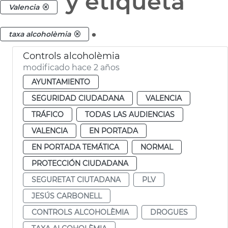
y etiqueta
Valencia
.
taxa alcoholèmia
Controls alcoholèmia
modificado hace 2 años
AYUNTAMIENTO
SEGURIDAD CIUDADANA
VALENCIA
TRÁFICO
TODAS LAS AUDIENCIAS
VALENCIA
EN PORTADA
EN PORTADA TEMÁTICA
NORMAL
PROTECCIÓN CIUDADANA
SEGURETAT CIUTADANA
PLV
JESÚS CARBONELL
CONTROLS ALCOHOLÈMIA
DROGUES