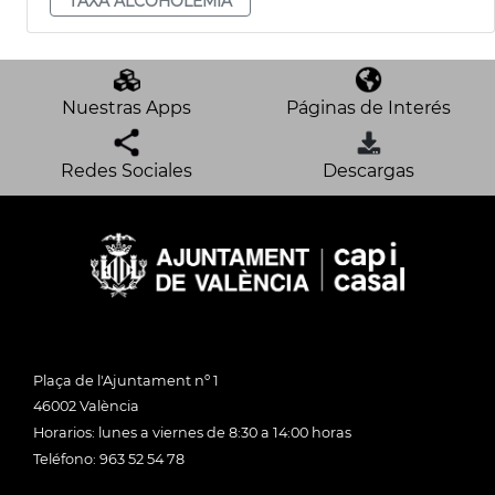
TAXA ALCOHOLÈMIA
Nuestras Apps
Páginas de Interés
Redes Sociales
Descargas
Plaça de l'Ajuntament nº 1
46002 València
Horarios: lunes a viernes de 8:30 a 14:00 horas
Teléfono: 963 52 54 78