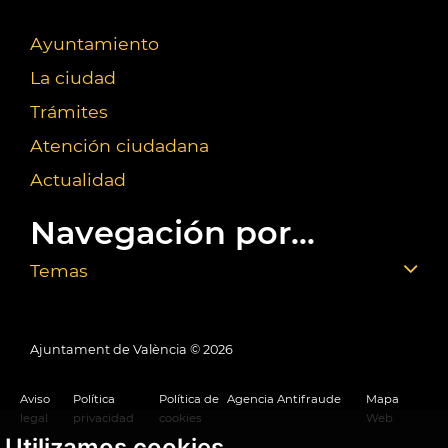
Ayuntamiento
La ciudad
Trámites
Atención ciudadana
Actualidad
Navegación por...
Temas
Ajuntament de València ©
2026
Aviso
Política
Política de
Agencia Antifraude
Mapa
legal
privacidad
cookies
Web
Utilizamos cookies