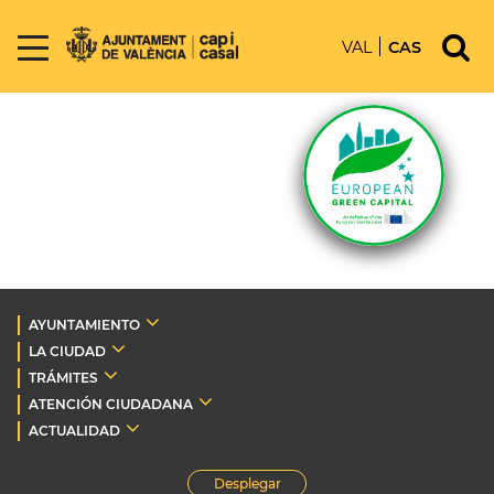
VAL
CAS
AYUNTAMIENTO
LA CIUDAD
TRÁMITES
ATENCIÓN CIUDADANA
ACTUALIDAD
Desplegar