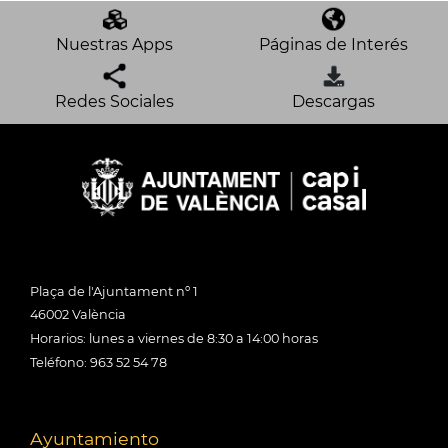
Nuestras Apps
Páginas de Interés
Redes Sociales
Descargas
Plaça de l'Ajuntament nº 1
46002 València
Horarios: lunes a viernes de 8:30 a 14:00 horas
Teléfono: 963 52 54 78
Ayuntamiento