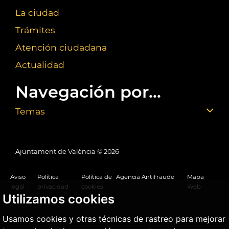
La ciudad
Trámites
Atención ciudadana
Actualidad
Navegación por...
Temas
Ajuntament de València ©
2026
Aviso
Política
Política de
Agencia Antifraude
Mapa
legal
privacidad
cookies
Web
Utilizamos cookies
Usamos cookies y otras técnicas de rastreo para mejorar