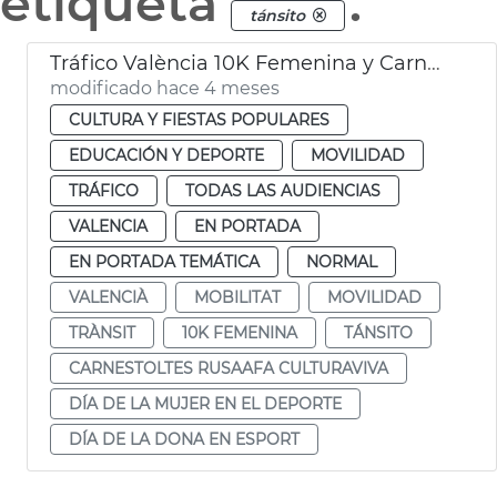
etiqueta
.
tánsito
Tráfico València 10K Femenina y Carnaval Russafa
modificado hace 4 meses
CULTURA Y FIESTAS POPULARES
EDUCACIÓN Y DEPORTE
MOVILIDAD
TRÁFICO
TODAS LAS AUDIENCIAS
VALENCIA
EN PORTADA
EN PORTADA TEMÁTICA
NORMAL
VALENCIÀ
MOBILITAT
MOVILIDAD
TRÀNSIT
10K FEMENINA
TÁNSITO
CARNESTOLTES RUSAAFA CULTURAVIVA
DÍA DE LA MUJER EN EL DEPORTE
DÍA DE LA DONA EN ESPORT