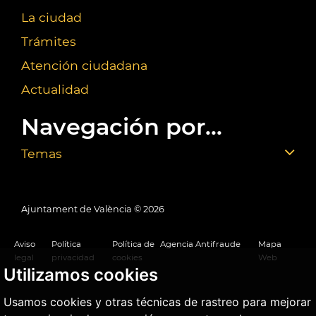
La ciudad
Trámites
Atención ciudadana
Actualidad
Navegación por...
Temas
Ajuntament de València ©
2026
Aviso
Política
Política de
Agencia Antifraude
Mapa
legal
privacidad
cookies
Web
Utilizamos cookies
Usamos cookies y otras técnicas de rastreo para mejorar