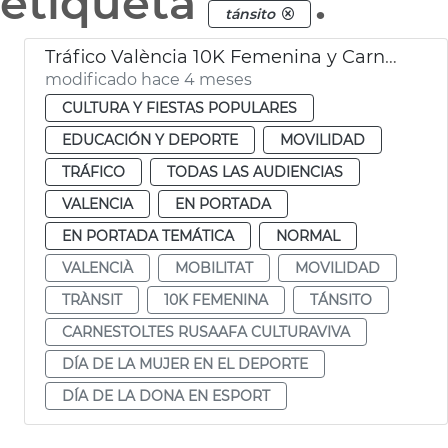
etiqueta
.
tánsito
Tráfico València 10K Femenina y Carnaval Russafa
modificado hace 4 meses
CULTURA Y FIESTAS POPULARES
EDUCACIÓN Y DEPORTE
MOVILIDAD
TRÁFICO
TODAS LAS AUDIENCIAS
VALENCIA
EN PORTADA
EN PORTADA TEMÁTICA
NORMAL
VALENCIÀ
MOBILITAT
MOVILIDAD
TRÀNSIT
10K FEMENINA
TÁNSITO
CARNESTOLTES RUSAAFA CULTURAVIVA
DÍA DE LA MUJER EN EL DEPORTE
DÍA DE LA DONA EN ESPORT