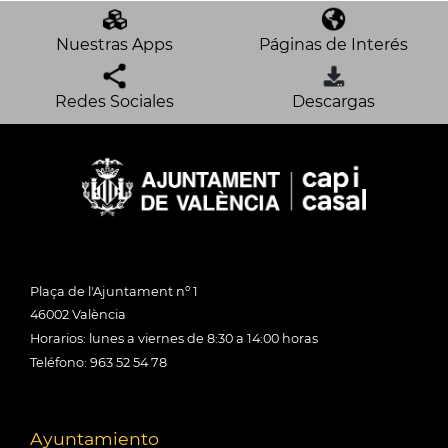
Nuestras Apps
Páginas de Interés
Redes Sociales
Descargas
Plaça de l'Ajuntament nº 1
46002 València
Horarios: lunes a viernes de 8:30 a 14:00 horas
Teléfono: 963 52 54 78
Ayuntamiento