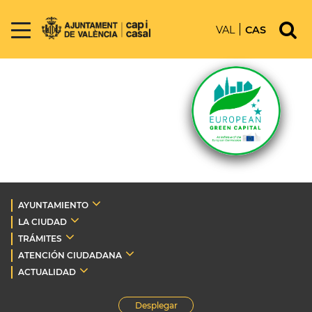
VAL
CAS
AYUNTAMIENTO
LA CIUDAD
TRÁMITES
ATENCIÓN CIUDADANA
ACTUALIDAD
Desplegar