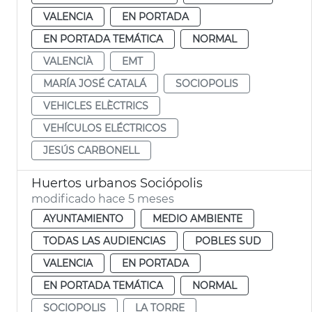
VALENCIA
EN PORTADA
EN PORTADA TEMÁTICA
NORMAL
VALENCIÀ
EMT
MARÍA JOSÉ CATALÁ
SOCIOPOLIS
VEHICLES ELÈCTRICS
VEHÍCULOS ELÉCTRICOS
JESÚS CARBONELL
Huertos urbanos Sociópolis
modificado hace 5 meses
AYUNTAMIENTO
MEDIO AMBIENTE
TODAS LAS AUDIENCIAS
POBLES SUD
VALENCIA
EN PORTADA
EN PORTADA TEMÁTICA
NORMAL
SOCIOPOLIS
LA TORRE