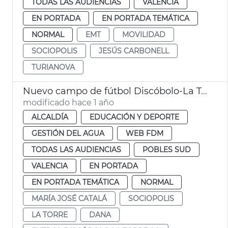
TODAS LAS AUDIENCIAS
VALENCIA
EN PORTADA
EN PORTADA TEMÁTICA
NORMAL
EMT
MOVILIDAD
SOCIOPOLIS
JESÚS CARBONELL
TURIANOVA
Nuevo campo de fútbol Discóbolo-La Torre AC
modificado hace 1 año
ALCALDÍA
EDUCACIÓN Y DEPORTE
GESTIÓN DEL AGUA
WEB FDM
TODAS LAS AUDIENCIAS
POBLES SUD
VALENCIA
EN PORTADA
EN PORTADA TEMÁTICA
NORMAL
MARÍA JOSÉ CATALÁ
SOCIOPOLIS
LA TORRE
DANA