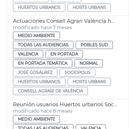
HUERTOS URBANOS
HORTS URBANS
Actuaciones Consell Agrari València huertos urbanos
modificado hace 7 meses
MEDIO AMBIENTE
TODAS LAS AUDIENCIAS
POBLES SUD
VALENCIA
EN PORTADA
EN PORTADA TEMÁTICA
NORMAL
JOSÉ GOSÁLBEZ
SOCIOPOLIS
HUERTOS URBANOS
HORTS URBANS
CONSELL AGRARI DE VALÈNCIA
Reunión usuarios Huertos urbanos Sociópolis
modificado hace 8 meses
MEDIO AMBIENTE
TODAS LAS AUDIENCIAS
VALENCIA