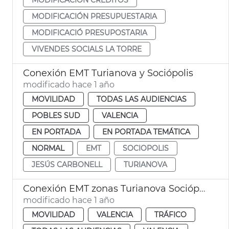
MODIFICACIÓN PRESUPUESTARIA
MODIFICACIÓ PRESUPOSTARIA
VIVENDES SOCIALS LA TORRE
Conexión EMT Turianova y Sociópolis
modificado hace 1 año
MOVILIDAD
TODAS LAS AUDIENCIAS
POBLES SUD
VALENCIA
EN PORTADA
EN PORTADA TEMÁTICA
NORMAL
EMT
SOCIOPOLIS
JESÚS CARBONELL
TURIANOVA
Conexión EMT zonas Turianova Sociópolis
modificado hace 1 año
MOVILIDAD
VALENCIA
TRÁFICO