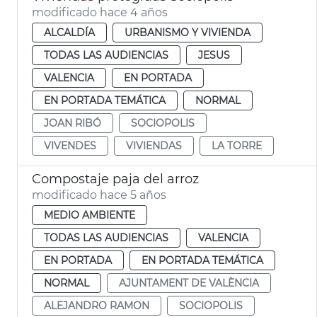
modificado hace 4 años
ALCALDÍA
URBANISMO Y VIVIENDA
TODAS LAS AUDIENCIAS
JESUS
VALENCIA
EN PORTADA
EN PORTADA TEMÁTICA
NORMAL
JOAN RIBÓ
SOCIOPOLIS
VIVENDES
VIVIENDAS
LA TORRE
Compostaje paja del arroz
modificado hace 5 años
MEDIO AMBIENTE
TODAS LAS AUDIENCIAS
VALENCIA
EN PORTADA
EN PORTADA TEMÁTICA
NORMAL
AJUNTAMENT DE VALÈNCIA
ALEJANDRO RAMON
SOCIOPOLIS