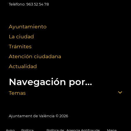
Teléfono: 963 52 54 78
Ayuntamiento
La ciudad
Trámites
Atención ciudadana
Actualidad
Navegación por...
Temas
Ajuntament de València ©
2026
Aviso
Política
Política de
Agencia Antifraude
Mapa