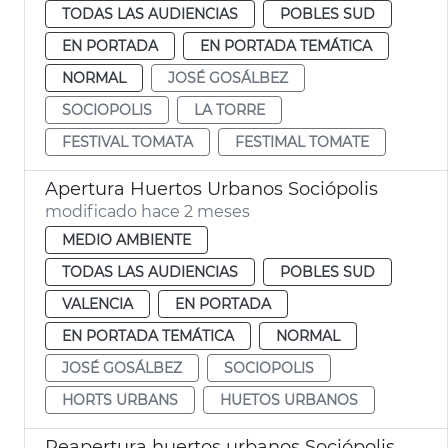
TODAS LAS AUDIENCIAS
POBLES SUD
EN PORTADA
EN PORTADA TEMÁTICA
NORMAL
JOSÉ GOSÁLBEZ
SOCIOPOLIS
LA TORRE
FESTIVAL TOMATA
FESTIMAL TOMATE
Apertura Huertos Urbanos Sociópolis
modificado hace 2 meses
MEDIO AMBIENTE
TODAS LAS AUDIENCIAS
POBLES SUD
VALENCIA
EN PORTADA
EN PORTADA TEMÁTICA
NORMAL
JOSÉ GOSÁLBEZ
SOCIOPOLIS
HORTS URBANS
HUETOS URBANOS
Reapertura huertos urbanos Sociópolis València