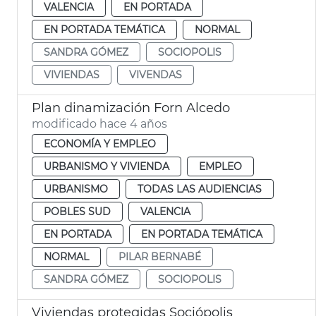
VALENCIA
EN PORTADA
EN PORTADA TEMÁTICA
NORMAL
SANDRA GÓMEZ
SOCIOPOLIS
VIVIENDAS
VIVENDAS
Plan dinamización Forn Alcedo
modificado hace 4 años
ECONOMÍA Y EMPLEO
URBANISMO Y VIVIENDA
EMPLEO
URBANISMO
TODAS LAS AUDIENCIAS
POBLES SUD
VALENCIA
EN PORTADA
EN PORTADA TEMÁTICA
NORMAL
PILAR BERNABÉ
SANDRA GÓMEZ
SOCIOPOLIS
Viviendas protegidas Sociópolis