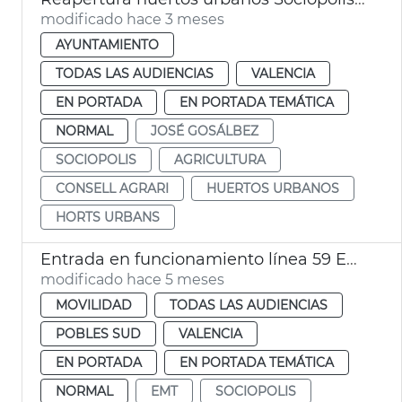
modificado hace 3 meses
AYUNTAMIENTO
TODAS LAS AUDIENCIAS
VALENCIA
EN PORTADA
EN PORTADA TEMÁTICA
NORMAL
JOSÉ GOSÁLBEZ
SOCIOPOLIS
AGRICULTURA
CONSELL AGRARI
HUERTOS URBANOS
HORTS URBANS
Entrada en funcionamiento línea 59 EMT València
modificado hace 5 meses
MOVILIDAD
TODAS LAS AUDIENCIAS
POBLES SUD
VALENCIA
EN PORTADA
EN PORTADA TEMÁTICA
NORMAL
EMT
SOCIOPOLIS