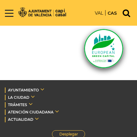
VAL
CAS
AYUNTAMIENTO
LA CIUDAD
TRÁMITES
ATENCIÓN CIUDADANA
ACTUALIDAD
Desplegar