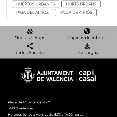
HUERTOS URBANOS
HORTS URBANS
PAJA DEL ARROZ
PALLA DE ARRÓS
Nuestras Apps
Páginas de Interés
Redes Sociales
Descargas
Plaça de l'Ajuntament nº 1
46002 València
Horarios: lunes a viernes de 8:30 a 14:00 horas