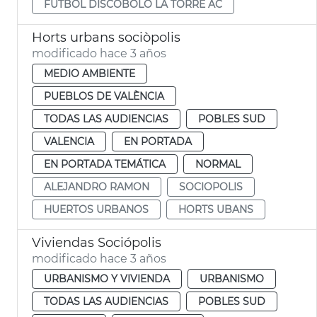
FUTBOL DISCÓBOLO LA TORRE AC
Horts urbans sociòpolis
modificado hace 3 años
MEDIO AMBIENTE
PUEBLOS DE VALÈNCIA
TODAS LAS AUDIENCIAS
POBLES SUD
VALENCIA
EN PORTADA
EN PORTADA TEMÁTICA
NORMAL
ALEJANDRO RAMON
SOCIOPOLIS
HUERTOS URBANOS
HORTS UBANS
Viviendas Sociópolis
modificado hace 3 años
URBANISMO Y VIVIENDA
URBANISMO
TODAS LAS AUDIENCIAS
POBLES SUD