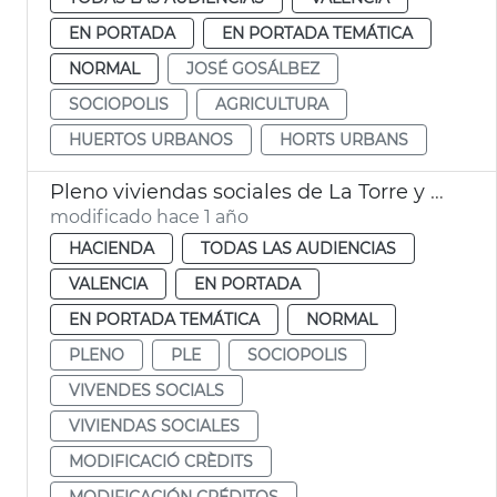
EN PORTADA
EN PORTADA TEMÁTICA
NORMAL
JOSÉ GOSÁLBEZ
SOCIOPOLIS
AGRICULTURA
HUERTOS URBANOS
HORTS URBANS
Pleno viviendas sociales de La Torre y sexta modificación presupuestaria
modificado hace 1 año
HACIENDA
TODAS LAS AUDIENCIAS
VALENCIA
EN PORTADA
EN PORTADA TEMÁTICA
NORMAL
PLENO
PLE
SOCIOPOLIS
VIVENDES SOCIALS
VIVIENDAS SOCIALES
MODIFICACIÓ CRÈDITS
MODIFICACIÓN CRÉDITOS