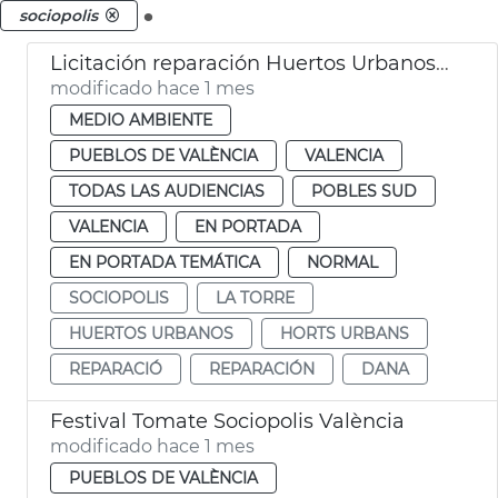
.
sociopolis
Licitación reparación Huertos Urbanos Sociópolis
modificado hace 1 mes
MEDIO AMBIENTE
PUEBLOS DE VALÈNCIA
VALENCIA
TODAS LAS AUDIENCIAS
POBLES SUD
VALENCIA
EN PORTADA
EN PORTADA TEMÁTICA
NORMAL
SOCIOPOLIS
LA TORRE
HUERTOS URBANOS
HORTS URBANS
REPARACIÓ
REPARACIÓN
DANA
Festival Tomate Sociopolis València
modificado hace 1 mes
PUEBLOS DE VALÈNCIA