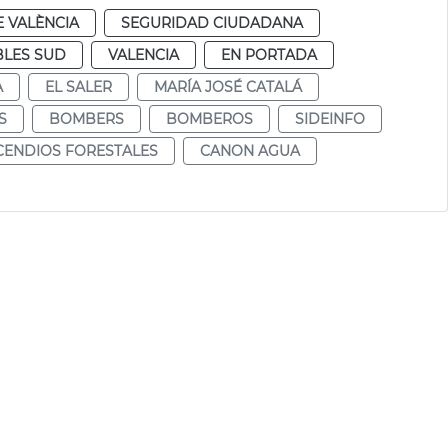
 VALÈNCIA
SEGURIDAD CIUDADANA
LES SUD
VALENCIA
EN PORTADA
A
EL SALER
MARÍA JOSÉ CATALÁ
S
BOMBERS
BOMBEROS
SIDEINFO
CENDIOS FORESTALES
CANON AGUA