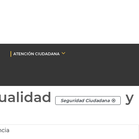
ATENCIÓN CIUDADANA
ualidad
y
Seguridad Ciudadana
ncia