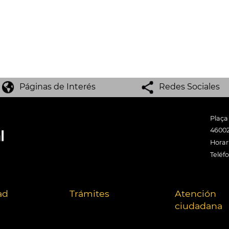
Páginas de Interés
Redes Sociales
Plaça
46002
Horari
Teléf
ad
Trámites
Atención
ciudadana