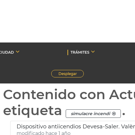
CIUDAD
TRÁMITES
Desplegar
Contenido con Act
etiqueta
.
simulacre incendi
Dispositivo antiicendios Devesa-Saler. Valè
modificado hace 1 año