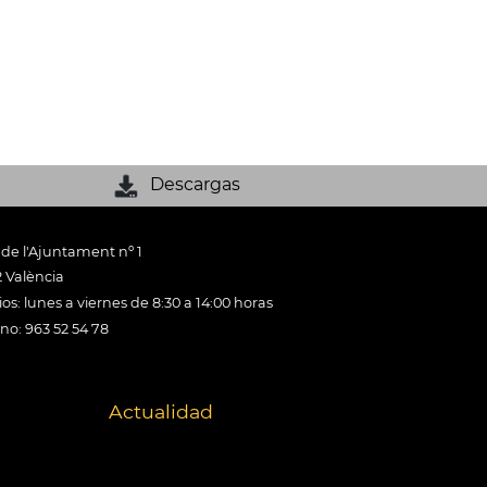
Descargas
 de l'Ajuntament nº 1
 València
os: lunes a viernes de 8:30 a 14:00 horas
ono: 963 52 54 78
Actualidad