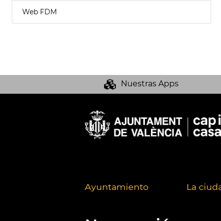
Web FDM
Nuestras Apps
Ayuntamiento
La ciud