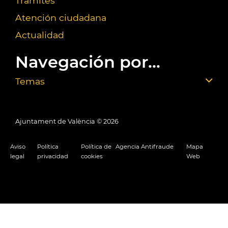
Trámites
Atención ciudadana
Actualidad
Navegación por...
Temas
Ajuntament de València ©
2026
Aviso
Política
Política de
Agencia Antifraude
Mapa
legal
privacidad
cookies
Web