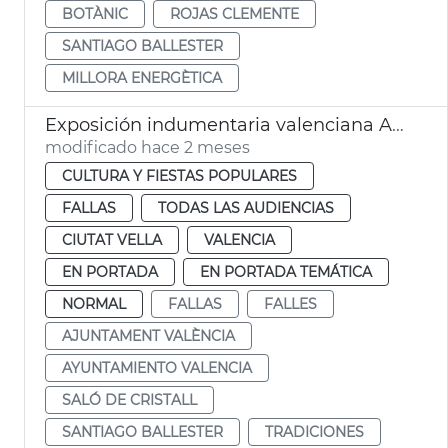
BOTÀNIC
ROJAS CLEMENTE
SANTIAGO BALLESTER
MILLORA ENERGÈTICA
Exposición indumentaria valenciana Ayuntamiento València
modificado hace 2 meses
CULTURA Y FIESTAS POPULARES
FALLAS
TODAS LAS AUDIENCIAS
CIUTAT VELLA
VALENCIA
EN PORTADA
EN PORTADA TEMÁTICA
NORMAL
FALLAS
FALLES
AJUNTAMENT VALÈNCIA
AYUNTAMIENTO VALENCIA
SALÓ DE CRISTALL
SANTIAGO BALLESTER
TRADICIONES