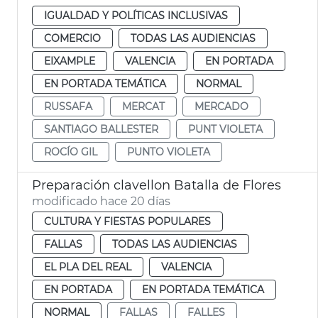
IGUALDAD Y POLÍTICAS INCLUSIVAS
COMERCIO
TODAS LAS AUDIENCIAS
EIXAMPLE
VALENCIA
EN PORTADA
EN PORTADA TEMÁTICA
NORMAL
RUSSAFA
MERCAT
MERCADO
SANTIAGO BALLESTER
PUNT VIOLETA
ROCÍO GIL
PUNTO VIOLETA
Preparación clavellon Batalla de Flores
modificado hace 20 días
CULTURA Y FIESTAS POPULARES
FALLAS
TODAS LAS AUDIENCIAS
EL PLA DEL REAL
VALENCIA
EN PORTADA
EN PORTADA TEMÁTICA
NORMAL
FALLAS
FALLES