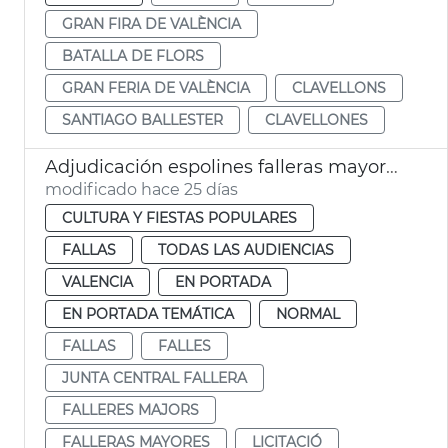
GRAN FIRA DE VALÈNCIA
BATALLA DE FLORS
GRAN FERIA DE VALÈNCIA
CLAVELLONS
SANTIAGO BALLESTER
CLAVELLONES
Adjudicación espolines falleras mayores València 2027 y 2028
modificado hace 25 días
CULTURA Y FIESTAS POPULARES
FALLAS
TODAS LAS AUDIENCIAS
VALENCIA
EN PORTADA
EN PORTADA TEMÁTICA
NORMAL
FALLAS
FALLES
JUNTA CENTRAL FALLERA
FALLERES MAJORS
FALLERAS MAYORES
LICITACIÓ