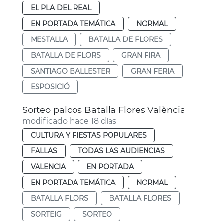
EL PLA DEL REAL
EN PORTADA TEMÁTICA
NORMAL
MESTALLA
BATALLA DE FLORES
BATALLA DE FLORS
GRAN FIRA
SANTIAGO BALLESTER
GRAN FERIA
ESPOSICIÓ
Sorteo palcos Batalla Flores València
modificado hace 18 días
CULTURA Y FIESTAS POPULARES
FALLAS
TODAS LAS AUDIENCIAS
VALENCIA
EN PORTADA
EN PORTADA TEMÁTICA
NORMAL
BATALLA FLORS
BATALLA FLORES
SORTEIG
SORTEO