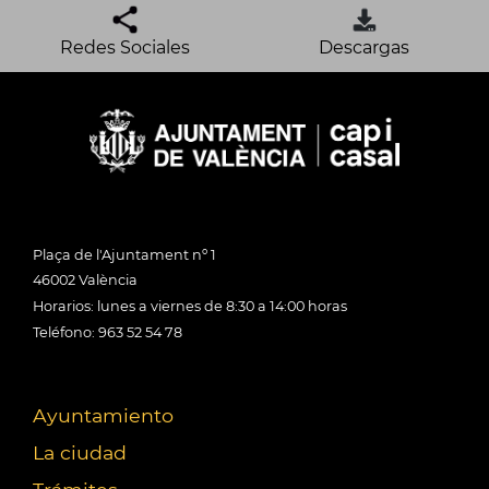
Redes Sociales
Descargas
Plaça de l'Ajuntament nº 1
46002 València
Horarios: lunes a viernes de 8:30 a 14:00 horas
Teléfono: 963 52 54 78
Ayuntamiento
La ciudad