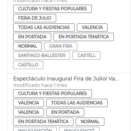
modificado hace 1 mes
CULTURA Y FIESTAS POPULARES
FERIA DE JULIO
TODAS LAS AUDIENCIAS
VALENCIA
EN PORTADA
EN PORTADA TEMÁTICA
NORMAL
GRAN FIRA
SANTIAGO BALLESTER
CASTELL
CASTILLO
Espectáculo inaugural Fira de Juliol València
modificado hace 1 mes
CULTURA Y FIESTAS POPULARES
VALENCIA
TODAS LAS AUDIENCIAS
VALENCIA
EN PORTADA
EN PORTADA TEMÁTICA
NORMAL
INAUGURACIÓN
INAUGURACIÓ