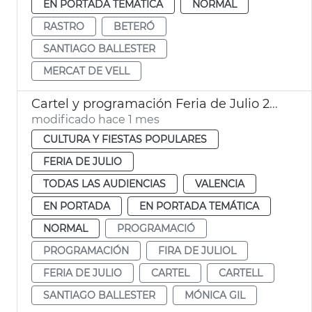
EN PORTADA TEMÁTICA
NORMAL
RASTRO
BETERÓ
SANTIAGO BALLESTER
MERCAT DE VELL
Cartel y programación Feria de Julio 2026
modificado hace 1 mes
CULTURA Y FIESTAS POPULARES
FERIA DE JULIO
TODAS LAS AUDIENCIAS
VALENCIA
EN PORTADA
EN PORTADA TEMÁTICA
NORMAL
PROGRAMACIÓ
PROGRAMACIÓN
FIRA DE JULIOL
FERIA DE JULIO
CARTEL
CARTELL
SANTIAGO BALLESTER
MÓNICA GIL