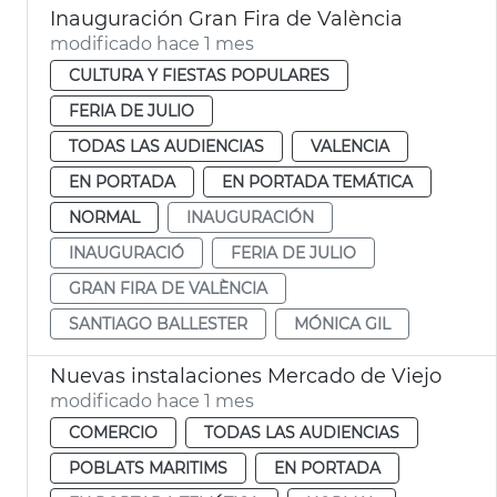
Inauguración Gran Fira de València
modificado hace 1 mes
CULTURA Y FIESTAS POPULARES
FERIA DE JULIO
TODAS LAS AUDIENCIAS
VALENCIA
EN PORTADA
EN PORTADA TEMÁTICA
NORMAL
INAUGURACIÓN
INAUGURACIÓ
FERIA DE JULIO
GRAN FIRA DE VALÈNCIA
SANTIAGO BALLESTER
MÓNICA GIL
Nuevas instalaciones Mercado de Viejo
modificado hace 1 mes
COMERCIO
TODAS LAS AUDIENCIAS
POBLATS MARITIMS
EN PORTADA