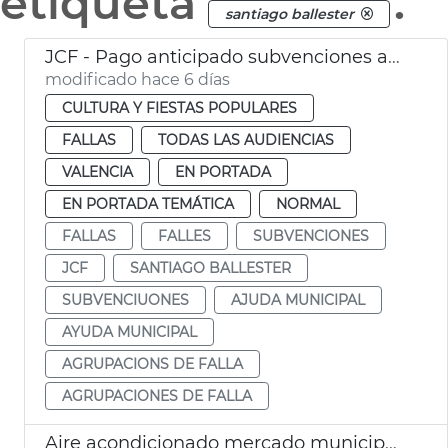
etiqueta
.
santiago ballester
JCF - Pago anticipado subvenciones agrupaciones de falla
modificado hace 6 días
CULTURA Y FIESTAS POPULARES
FALLAS
TODAS LAS AUDIENCIAS
VALENCIA
EN PORTADA
EN PORTADA TEMÁTICA
NORMAL
FALLAS
FALLES
SUBVENCIONES
JCF
SANTIAGO BALLESTER
SUBVENCIUONES
AJUDA MUNICIPAL
AYUDA MUNICIPAL
AGRUPACIONS DE FALLA
AGRUPACIONES DE FALLA
Aire acondicionado mercado municipal Russafa