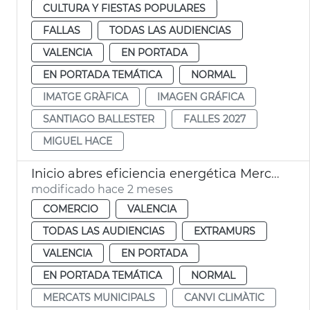
CULTURA Y FIESTAS POPULARES
FALLAS
TODAS LAS AUDIENCIAS
VALENCIA
EN PORTADA
EN PORTADA TEMÁTICA
NORMAL
IMATGE GRÀFICA
IMAGEN GRÁFICA
SANTIAGO BALLESTER
FALLES 2027
MIGUEL HACE
Inicio abres eficiencia energética Mercado Rojas Clemente
modificado hace 2 meses
COMERCIO
VALENCIA
TODAS LAS AUDIENCIAS
EXTRAMURS
VALENCIA
EN PORTADA
EN PORTADA TEMÁTICA
NORMAL
MERCATS MUNICIPALS
CANVI CLIMÀTIC