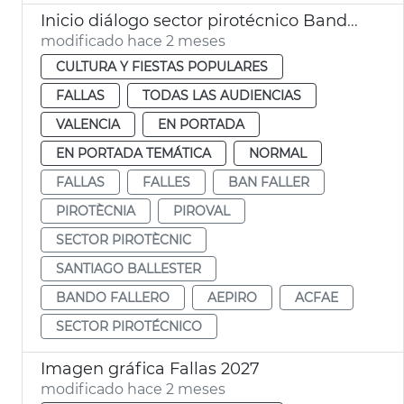
Inicio diálogo sector pirotécnico Bando Faller
modificado hace 2 meses
CULTURA Y FIESTAS POPULARES
FALLAS
TODAS LAS AUDIENCIAS
VALENCIA
EN PORTADA
EN PORTADA TEMÁTICA
NORMAL
FALLAS
FALLES
BAN FALLER
PIROTÈCNIA
PIROVAL
SECTOR PIROTÈCNIC
SANTIAGO BALLESTER
BANDO FALLERO
AEPIRO
ACFAE
SECTOR PIROTÉCNICO
Imagen gráfica Fallas 2027
modificado hace 2 meses