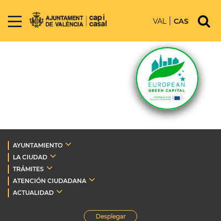
VAL
CAS
AYUNTAMIENTO
LA CIUDAD
TRÁMITES
ATENCIÓN CIUDADANA
ACTUALIDAD
Desplegar