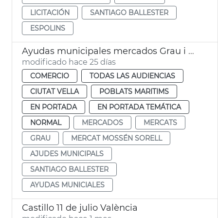
LICITACIÓN
SANTIAGO BALLESTER
ESPOLINS
Ayudas municipales mercados Grau i Mossén Sorell València
modificado hace 25 días
COMERCIO
TODAS LAS AUDIENCIAS
CIUTAT VELLA
POBLATS MARITIMS
EN PORTADA
EN PORTADA TEMÁTICA
NORMAL
MERCADOS
MERCATS
GRAU
MERCAT MOSSÉN SORELL
AJUDES MUNICIPALS
SANTIAGO BALLESTER
AYUDAS MUNICIALES
Castillo 11 de julio València