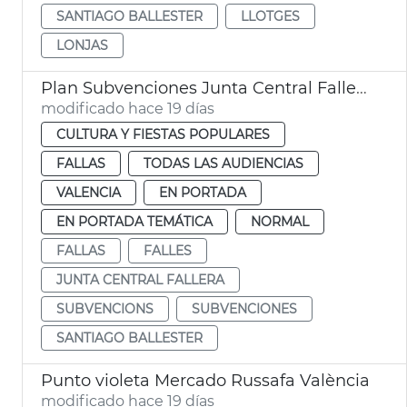
SANTIAGO BALLESTER
LLOTGES
LONJAS
Plan Subvenciones Junta Central Fallera València
modificado hace 19 días
CULTURA Y FIESTAS POPULARES
FALLAS
TODAS LAS AUDIENCIAS
VALENCIA
EN PORTADA
EN PORTADA TEMÁTICA
NORMAL
FALLAS
FALLES
JUNTA CENTRAL FALLERA
SUBVENCIONS
SUBVENCIONES
SANTIAGO BALLESTER
Punto violeta Mercado Russafa València
modificado hace 19 días