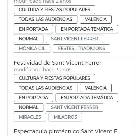
modificado hace 2 años
CULTURA Y FIESTAS POPULARES
TODAS LAS AUDIENCIAS
VALENCIA
EN PORTADA
EN PORTADA TEMÁTICA
NORMAL
SANT VICENT FERRER
MÓNICA GIL
FESTES I TRADICIONS
Festividad de Sant Vicent Ferrer
modificado hace 3 años
CULTURA Y FIESTAS POPULARES
TODAS LAS AUDIENCIAS
VALENCIA
EN PORTADA
EN PORTADA TEMÁTICA
NORMAL
SANT VICENT FERRER
MIRACLES
MILAGROS
Espectáculo pirotécnico Sant Vicent Ferrer