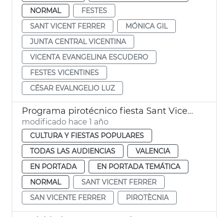
NORMAL
FESTES
SANT VICENT FERRER
MÓNICA GIL
JUNTA CENTRAL VICENTINA
VICENTA EVANGELINA ESCUDERO
FESTES VICENTINES
CÉSAR EVALNGELIO LUZ
Programa pirotécnico fiesta Sant Vicent Ferrer València
modificado hace 1 año
CULTURA Y FIESTAS POPULARES
TODAS LAS AUDIENCIAS
VALENCIA
EN PORTADA
EN PORTADA TEMÁTICA
NORMAL
SANT VICENT FERRER
SAN VICENTE FERRER
PIROTÈCNIA