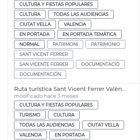
CULTURA Y FIESTAS POPULARES
CULTURA
TODAS LAS AUDIENCIAS
CIUTAT VELLA
VALENCIA
EN PORTADA
EN PORTADA TEMÁTICA
NORMAL
PATRIMONI
PATRIMONIO
SANT VICENT FERRER
SAN VICENTE FERRER
DOCUMENTACIÓ
DOCUMENTACIÓN
Ruta turística Sant Vicent Ferrer València
modificado hace 3 meses
CULTURA Y FIESTAS POPULARES
TURISMO
CULTURA
TODAS LAS AUDIENCIAS
CIUTAT VELLA
VALENCIA
EN PORTADA