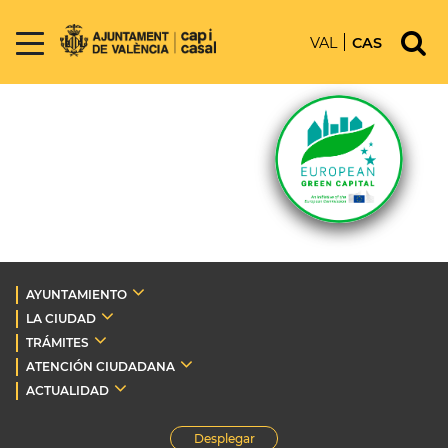
VAL
CAS
AYUNTAMIENTO
LA CIUDAD
TRÁMITES
ATENCIÓN CIUDADANA
ACTUALIDAD
Desplegar