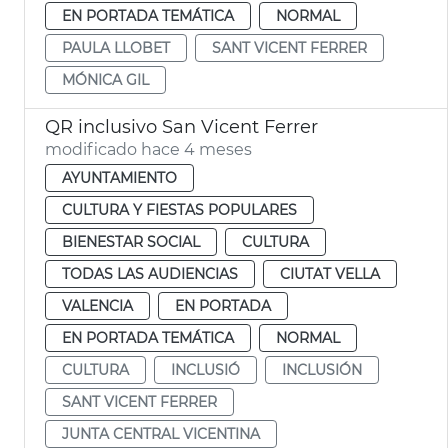
EN PORTADA TEMÁTICA
NORMAL
PAULA LLOBET
SANT VICENT FERRER
MÓNICA GIL
QR inclusivo San Vicent Ferrer
modificado hace 4 meses
AYUNTAMIENTO
CULTURA Y FIESTAS POPULARES
BIENESTAR SOCIAL
CULTURA
TODAS LAS AUDIENCIAS
CIUTAT VELLA
VALENCIA
EN PORTADA
EN PORTADA TEMÁTICA
NORMAL
CULTURA
INCLUSIÓ
INCLUSIÓN
SANT VICENT FERRER
JUNTA CENTRAL VICENTINA