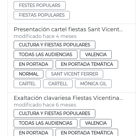
FESTES POPULARS
FIESTAS POPULARES
Presentación cartel fiestas Sant Vicent Ferrer València
modificado hace 4 meses
CULTURA Y FIESTAS POPULARES
TODAS LAS AUDIENCIAS
VALENCIA
EN PORTADA
EN PORTADA TEMÁTICA
NORMAL
SANT VICENT FERRER
CARTEL
CARTELL
MÓNICA GIL
Exaltación clavariesa Fiestas Vicentinas 2026
modificado hace 6 meses
CULTURA Y FIESTAS POPULARES
TODAS LAS AUDIENCIAS
VALENCIA
EN PORTADA
EN PORTADA TEMÁTICA