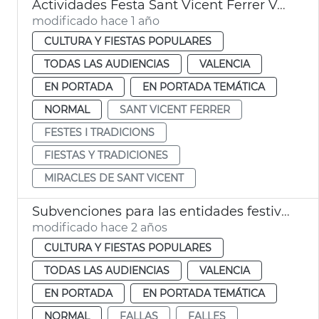
Actividades Festa Sant Vicent Ferrer València
modificado hace 1 año
CULTURA Y FIESTAS POPULARES
TODAS LAS AUDIENCIAS
VALENCIA
EN PORTADA
EN PORTADA TEMÁTICA
NORMAL
SANT VICENT FERRER
FESTES I TRADICIONS
FIESTAS Y TRADICIONES
MIRACLES DE SANT VICENT
Subvenciones para las entidades festivas aniversario
modificado hace 2 años
CULTURA Y FIESTAS POPULARES
TODAS LAS AUDIENCIAS
VALENCIA
EN PORTADA
EN PORTADA TEMÁTICA
NORMAL
FALLAS
FALLES