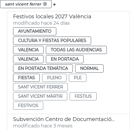
.
sant vicent ferrer
Festivos locales 2027 València
modificado hace 24 días
AYUNTAMIENTO
CULTURA Y FIESTAS POPULARES
VALENCIA
TODAS LAS AUDIENCIAS
VALENCIA
EN PORTADA
EN PORTADA TEMÁTICA
NORMAL
FIESTAS
PLENO
PLE
SANT VICENT FERRER
SANT VICENT MÀRTIR
FESTIUS
FESTIVOS
Subvención Centro de Documentación Vicentina
modificado hace 3 meses