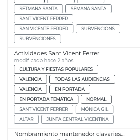
SETMANA SANTA
SEMANA SANTA
SANT VICENT FERRER
SAN VICENTE FERRER
SUBVENCIONS
SUBVENCIONES
Actividades Sant Vicent Ferrer
modificado hace 2 años
CULTURA Y FIESTAS POPULARES
VALENCIA
TODAS LAS AUDIENCIAS
VALENCIA
EN PORTADA
EN PORTADA TEMÁTICA
NORMAL
SANT VICENT FERRER
MÓNICA GIL
ALTAR
JUNTA CENTRAL VICENTINA
Nombramiento mantenedor clavariesa vicentina