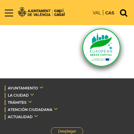
VAL
CAS
AYUNTAMIENTO
LA CIUDAD
TRÁMITES
ATENCIÓN CIUDADANA
ACTUALIDAD
Desplegar