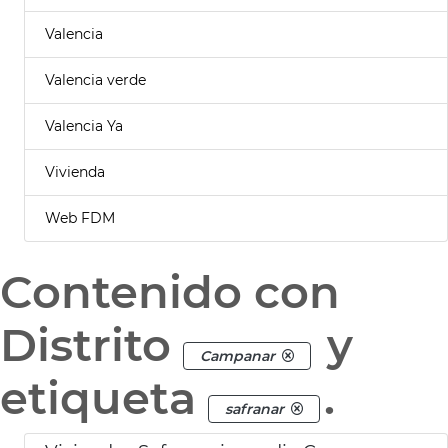
Valencia
Valencia verde
Valencia Ya
Vivienda
Web FDM
Contenido con
Distrito
y
Campanar
etiqueta
.
safranar