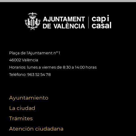
Plaça de l'Ajuntament nº 1
46002 València
Horarios: lunes a viernes de 8:30 a 14:00 horas
Teléfono: 963 52 54 78
Ayuntamiento
La ciudad
Trámites
Atención ciudadana