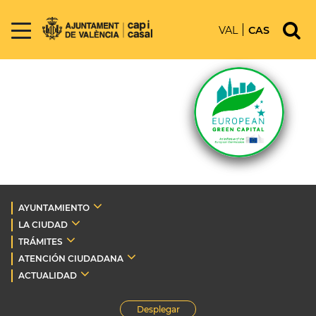
VAL
CAS
AYUNTAMIENTO
LA CIUDAD
TRÁMITES
ATENCIÓN CIUDADANA
ACTUALIDAD
Desplegar