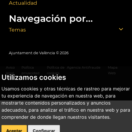
Actualidad
Navegación por...
Temas
Ajuntament de València ©
2026
Aviso
Política
Política de
Agencia Antifraude
Mapa
legal
privacidad
cookies
Web
Utilizamos cookies
Usamos cookies y otras técnicas de rastreo para mejorar
tu experiencia de navegación en nuestra web, para
mostrarte contenidos personalizados y anuncios
adecuados, para analizar el tráfico en nuestra web y para
comprender de donde llegan nuestros visitantes.
Aceptar
Configurar