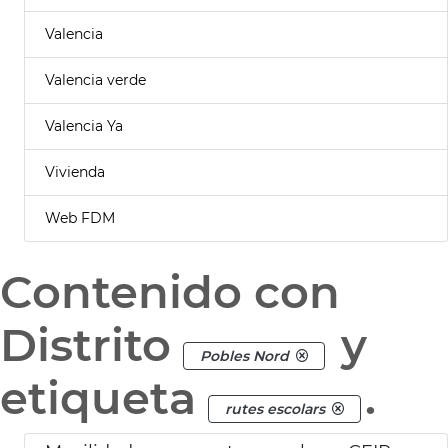
Valencia
Valencia verde
Valencia Ya
Vivienda
Web FDM
Contenido con
Distrito
y
Pobles Nord
etiqueta
.
rutes escolars