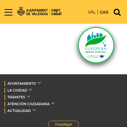
VAL
CAS
AYUNTAMIENTO
LA CIUDAD
TRÁMITES
ATENCIÓN CIUDADANA
ACTUALIDAD
Desplegar