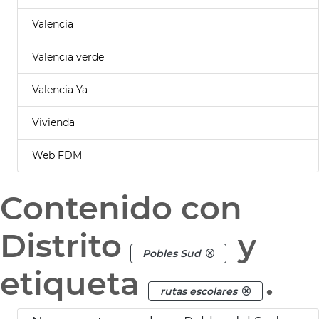
Valencia
Valencia verde
Valencia Ya
Vivienda
Web FDM
Contenido con
Distrito
y
Pobles Sud
etiqueta
.
rutas escolares