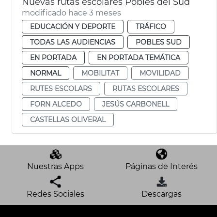
Nuevas rutas escolares Pobles del Sud
modificado hace 3 meses
EDUCACIÓN Y DEPORTE
TRÁFICO
TODAS LAS AUDIENCIAS
POBLES SUD
EN PORTADA
EN PORTADA TEMÁTICA
NORMAL
MOBILITAT
MOVILIDAD
RUTES ESCOLARS
RUTAS ESCOLARES
FORN ALCEDO
JESÚS CARBONELL
CASTELLAS OLIVERAL
Nuestras Apps
Páginas de Interés
Redes Sociales
Descargas