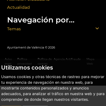
Actualidad
Navegación por...
Temas
Ajuntament de València ©
2026
Aviso
Política
Política de
Agencia Antifraude
Mapa
legal
privacidad
cookies
Web
Utilizamos cookies
Usamos cookies y otras técnicas de rastreo para mejorar
tu experiencia de navegación en nuestra web, para
mostrarte contenidos personalizados y anuncios
adecuados, para analizar el tráfico en nuestra web y para
comprender de donde llegan nuestros visitantes.