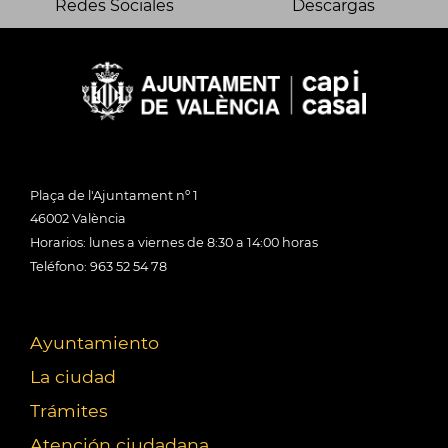
Redes Sociales
Descargas
Plaça de l'Ajuntament nº 1
46002 València
Horarios: lunes a viernes de 8:30 a 14:00 horas
Teléfono: 963 52 54 78
Ayuntamiento
La ciudad
Trámites
Atención ciudadana