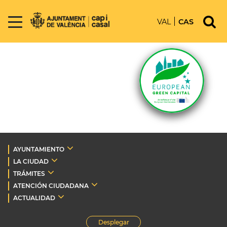
VAL
CAS
AYUNTAMIENTO
LA CIUDAD
TRÁMITES
ATENCIÓN CIUDADANA
ACTUALIDAD
Desplegar