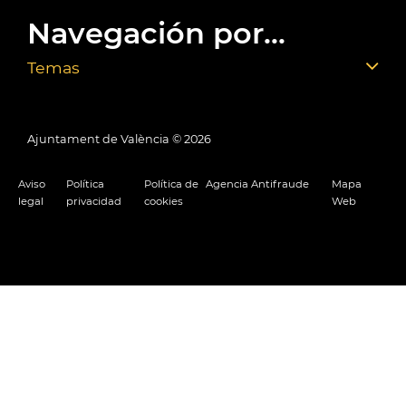
Navegación por...
Temas
Ajuntament de València ©
2026
Aviso
Política
Política de
Agencia Antifraude
Mapa
legal
privacidad
cookies
Web