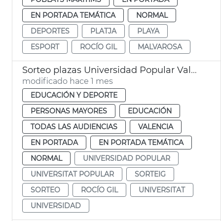
EN PORTADA TEMÁTICA
NORMAL
DEPORTES
PLATJA
PLAYA
ESPORT
ROCÍO GIL
MALVAROSA
Sorteo plazas Universidad Popular València
modificado hace 1 mes
EDUCACIÓN Y DEPORTE
PERSONAS MAYORES
EDUCACIÓN
TODAS LAS AUDIENCIAS
VALENCIA
EN PORTADA
EN PORTADA TEMÁTICA
NORMAL
UNIVERSIDAD POPULAR
UNIVERSITAT POPULAR
SORTEIG
SORTEO
ROCÍO GIL
UNIVERSITAT
UNIVERSIDAD