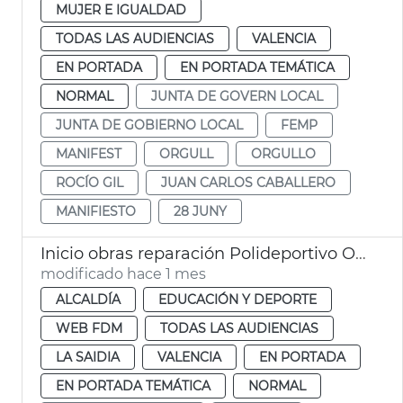
MUJER E IGUALDAD
TODAS LAS AUDIENCIAS
VALENCIA
EN PORTADA
EN PORTADA TEMÁTICA
NORMAL
JUNTA DE GOVERN LOCAL
JUNTA DE GOBIERNO LOCAL
FEMP
MANIFEST
ORGULL
ORGULLO
ROCÍO GIL
JUAN CARLOS CABALLERO
MANIFIESTO
28 JUNY
Inicio obras reparación Polideportivo Orriols València
modificado hace 1 mes
ALCALDÍA
EDUCACIÓN Y DEPORTE
WEB FDM
TODAS LAS AUDIENCIAS
LA SAIDIA
VALENCIA
EN PORTADA
EN PORTADA TEMÁTICA
NORMAL