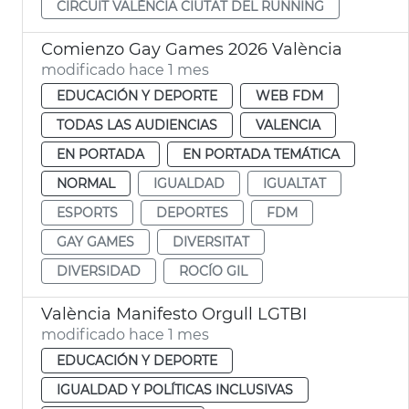
CIRCUIT VALÈNCIA CIUTAT DEL RUNNING
Comienzo Gay Games 2026 València
modificado hace 1 mes
EDUCACIÓN Y DEPORTE
WEB FDM
TODAS LAS AUDIENCIAS
VALENCIA
EN PORTADA
EN PORTADA TEMÁTICA
NORMAL
IGUALDAD
IGUALTAT
ESPORTS
DEPORTES
FDM
GAY GAMES
DIVERSITAT
DIVERSIDAD
ROCÍO GIL
València Manifesto Orgull LGTBI
modificado hace 1 mes
EDUCACIÓN Y DEPORTE
IGUALDAD Y POLÍTICAS INCLUSIVAS