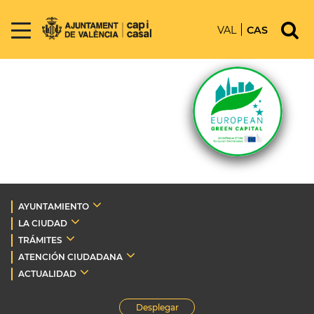
VAL
CAS
AYUNTAMIENTO
LA CIUDAD
TRÁMITES
ATENCIÓN CIUDADANA
ACTUALIDAD
Desplegar