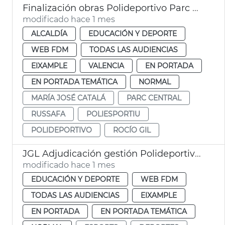
Finalización obras Polideportivo Parc Central València
modificado hace 1 mes
ALCALDÍA
EDUCACIÓN Y DEPORTE
WEB FDM
TODAS LAS AUDIENCIAS
EIXAMPLE
VALENCIA
EN PORTADA
EN PORTADA TEMÁTICA
NORMAL
MARÍA JOSÉ CATALÁ
PARC CENTRAL
RUSSAFA
POLIESPORTIU
POLIDEPORTIVO
ROCÍO GIL
JGL Adjudicación gestión Polideportivo Parc Central
modificado hace 1 mes
EDUCACIÓN Y DEPORTE
WEB FDM
TODAS LAS AUDIENCIAS
EIXAMPLE
EN PORTADA
EN PORTADA TEMÁTICA