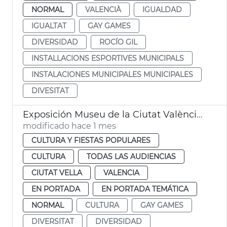
NORMAL
VALENCIÀ
IGUALDAD
IGUALTAT
GAY GAMES
DIVERSIDAD
ROCÍO GIL
INSTALLACIONS ESPORTIVES MUNICIPALS
INSTALACIONES MUNICIPALES MUNICIPALES
DIVESITAT
Exposición Museu de la Ciutat València Queer Gay Games 2026
modificado hace 1 mes
CULTURA Y FIESTAS POPULARES
CULTURA
TODAS LAS AUDIENCIAS
CIUTAT VELLA
VALENCIA
EN PORTADA
EN PORTADA TEMÁTICA
NORMAL
CULTURA
GAY GAMES
DIVERSITAT
DIVERSIDAD