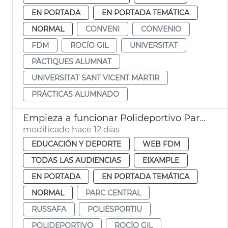
EN PORTADA
EN PORTADA TEMÁTICA
NORMAL
CONVENI
CONVENIO
FDM
ROCÍO GIL
UNIVERSITAT
PÀCTIQUES ALUMNAT
UNIVERSITAT SANT VICENT MÀRTIR
PRÁCTICAS ALUMNADO
Empieza a funcionar Polideportivo Parc Central València
modificado hace 12 días
EDUCACIÓN Y DEPORTE
WEB FDM
TODAS LAS AUDIENCIAS
EIXAMPLE
EN PORTADA
EN PORTADA TEMÁTICA
NORMAL
PARC CENTRAL
RUSSAFA
POLIESPORTIU
POLIDEPORTIVO
ROCÍO GIL