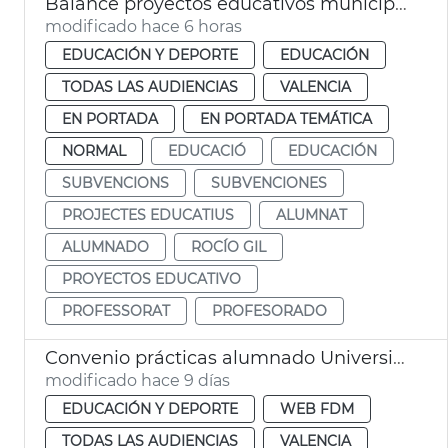
Balance proyectos educativos municipales València
modificado hace 6 horas
EDUCACIÓN Y DEPORTE
EDUCACIÓN
TODAS LAS AUDIENCIAS
VALENCIA
EN PORTADA
EN PORTADA TEMÁTICA
NORMAL
EDUCACIÓ
EDUCACIÓN
SUBVENCIONS
SUBVENCIONES
PROJECTES EDUCATIUS
ALUMNAT
ALUMNADO
ROCÍO GIL
PROYECTOS EDUCATIVO
PROFESSORAT
PROFESORADO
Convenio prácticas alumnado Universidad Católica FDM València
modificado hace 9 días
EDUCACIÓN Y DEPORTE
WEB FDM
TODAS LAS AUDIENCIAS
VALENCIA