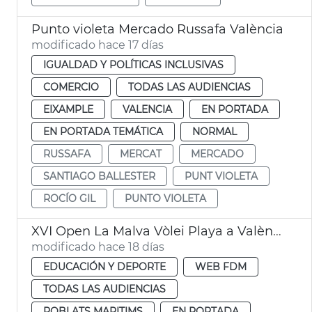
Punto violeta Mercado Russafa València
modificado hace 17 días
IGUALDAD Y POLÍTICAS INCLUSIVAS
COMERCIO
TODAS LAS AUDIENCIAS
EIXAMPLE
VALENCIA
EN PORTADA
EN PORTADA TEMÁTICA
NORMAL
RUSSAFA
MERCAT
MERCADO
SANTIAGO BALLESTER
PUNT VIOLETA
ROCÍO GIL
PUNTO VIOLETA
XVI Open La Malva Vòlei Playa a València
modificado hace 18 días
EDUCACIÓN Y DEPORTE
WEB FDM
TODAS LAS AUDIENCIAS
POBLATS MARITIMS
EN PORTADA