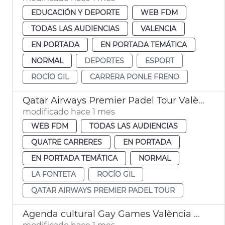
EDUCACIÓN Y DEPORTE
WEB FDM
TODAS LAS AUDIENCIAS
VALENCIA
EN PORTADA
EN PORTADA TEMÁTICA
NORMAL
DEPORTES
ESPORT
ROCÍO GIL
CARRERA PONLE FRENO
Qatar Airways Premier Padel Tour València
modificado hace 1 mes
WEB FDM
TODAS LAS AUDIENCIAS
QUATRE CARRERES
EN PORTADA
EN PORTADA TEMÁTICA
NORMAL
LA FONTETA
ROCÍO GIL
QATAR AIRWAYS PREMIER PADEL TOUR
Agenda cultural Gay Games València 2026