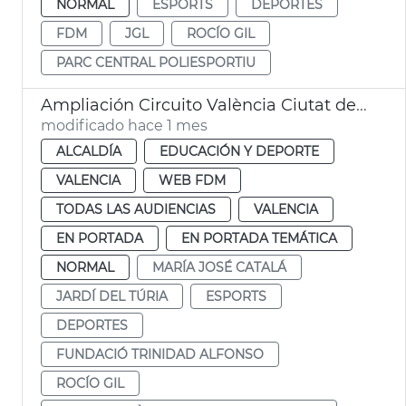
NORMAL
ESPORTS
DEPORTES
FDM
JGL
ROCÍO GIL
PARC CENTRAL POLIESPORTIU
Ampliación Circuito València Ciutat del Running
modificado hace 1 mes
ALCALDÍA
EDUCACIÓN Y DEPORTE
VALENCIA
WEB FDM
TODAS LAS AUDIENCIAS
VALENCIA
EN PORTADA
EN PORTADA TEMÁTICA
NORMAL
MARÍA JOSÉ CATALÁ
JARDÍ DEL TÚRIA
ESPORTS
DEPORTES
FUNDACIÓ TRINIDAD ALFONSO
ROCÍO GIL