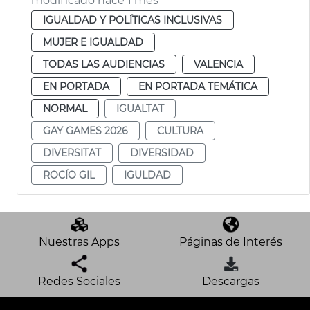
modificado hace 1 mes
IGUALDAD Y POLÍTICAS INCLUSIVAS
MUJER E IGUALDAD
TODAS LAS AUDIENCIAS
VALENCIA
EN PORTADA
EN PORTADA TEMÁTICA
NORMAL
IGUALTAT
GAY GAMES 2026
CULTURA
DIVERSITAT
DIVERSIDAD
ROCÍO GIL
IGULDAD
Nuestras Apps
Páginas de Interés
Redes Sociales
Descargas