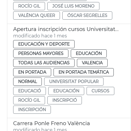
ROCÍO GIL
JOSÉ LUIS MORENO
VALÈNCIA QUEER
ÓSCAR SEGRELLES
Apertura inscripción cursos Universitat Popular València
modificado hace 1 mes
EDUCACIÓN Y DEPORTE
PERSONAS MAYORES
EDUCACIÓN
TODAS LAS AUDIENCIAS
VALENCIA
EN PORTADA
EN PORTADA TEMÁTICA
NORMAL
UNIVERSITAT POPULAR
EDUCACIÓ
EDUCACIÓN
CURSOS
ROCÍO GIL
INSCRIPCIÓ
INSCRIPCIÓN
Carrera Ponle Freno València
modificado hace 1 mes