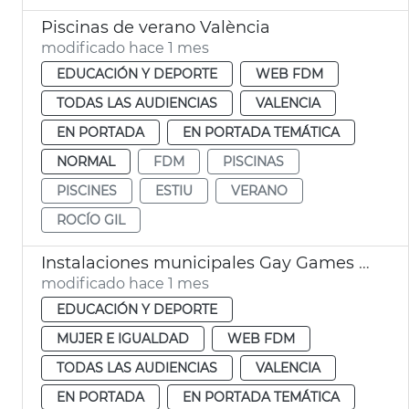
Piscinas de verano València
modificado hace 1 mes
EDUCACIÓN Y DEPORTE
WEB FDM
TODAS LAS AUDIENCIAS
VALENCIA
EN PORTADA
EN PORTADA TEMÁTICA
NORMAL
FDM
PISCINAS
PISCINES
ESTIU
VERANO
ROCÍO GIL
Instalaciones municipales Gay Games Ayuntamiento València
modificado hace 1 mes
EDUCACIÓN Y DEPORTE
MUJER E IGUALDAD
WEB FDM
TODAS LAS AUDIENCIAS
VALENCIA
EN PORTADA
EN PORTADA TEMÁTICA