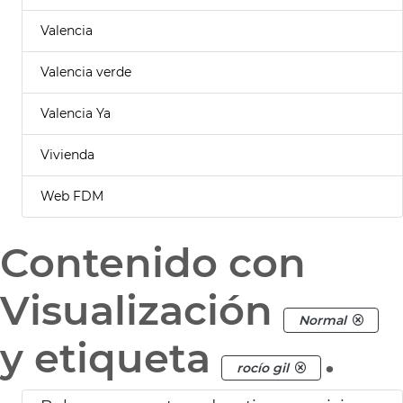
Valencia
Valencia verde
Valencia Ya
Vivienda
Web FDM
Contenido con
Visualización
Normal
y etiqueta
.
rocío gil