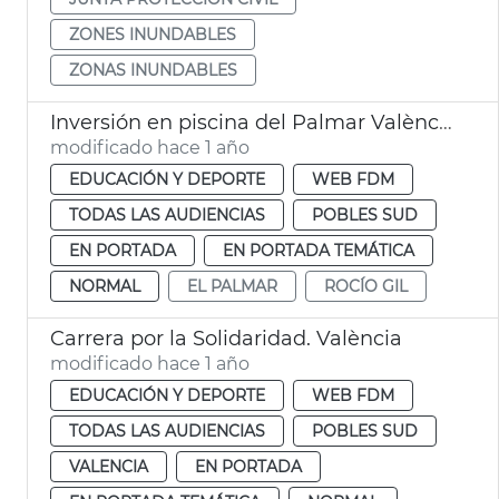
ZONES INUNDABLES
ZONAS INUNDABLES
Inversión en piscina del Palmar València
modificado hace 1 año
EDUCACIÓN Y DEPORTE
WEB FDM
TODAS LAS AUDIENCIAS
POBLES SUD
EN PORTADA
EN PORTADA TEMÁTICA
NORMAL
EL PALMAR
ROCÍO GIL
Carrera por la Solidaridad. València
modificado hace 1 año
EDUCACIÓN Y DEPORTE
WEB FDM
TODAS LAS AUDIENCIAS
POBLES SUD
VALENCIA
EN PORTADA