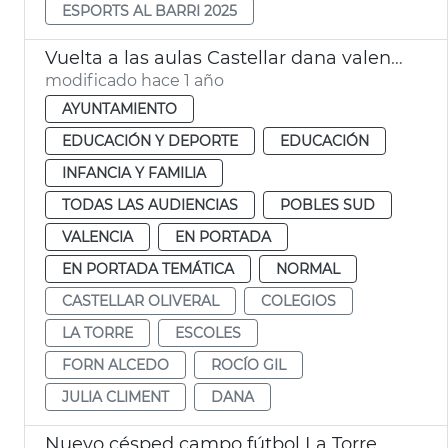
ESPORTS AL BARRI 2025
Vuelta a las aulas Castellar dana valencia
modificado hace 1 año
AYUNTAMIENTO
EDUCACIÓN Y DEPORTE
EDUCACIÓN
INFANCIA Y FAMILIA
TODAS LAS AUDIENCIAS
POBLES SUD
VALENCIA
EN PORTADA
EN PORTADA TEMÁTICA
NORMAL
CASTELLAR OLIVERAL
COLEGIOS
LA TORRE
ESCOLES
FORN ALCEDO
ROCÍO GIL
JULIA CLIMENT
DANA
Nuevo césped campo fútbol La Torre