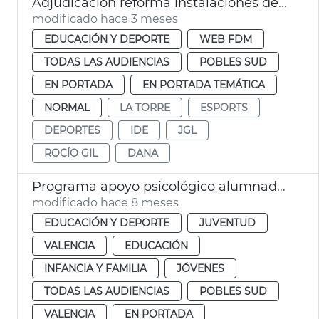
Adjudicación reforma instalaciones deportivas la Torre València
modificado hace 3 meses
EDUCACIÓN Y DEPORTE
WEB FDM
TODAS LAS AUDIENCIAS
POBLES SUD
EN PORTADA
EN PORTADA TEMÁTICA
NORMAL
LA TORRE
ESPORTS
DEPORTES
IDE
JGL
ROCÍO GIL
DANA
Programa apoyo psicológico alumnado dana València
modificado hace 8 meses
EDUCACIÓN Y DEPORTE
JUVENTUD
VALENCIA
EDUCACIÓN
INFANCIA Y FAMILIA
JÓVENES
TODAS LAS AUDIENCIAS
POBLES SUD
VALENCIA
EN PORTADA