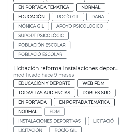
EN PORTADA TEMÁTICA
NORMAL
EDUCACIÓN
ROCÍO GIL
DANA
MÓNICA GIL
APOYO PSICOLÓGICO
SUPORT PSICOLÓGIC
POBLACIÓN ESCOLAR
POBLACIÓ ESCOLAR
Licitación reforma instalaciones deportivas municipales La Torre
modificado hace 9 meses
EDUCACIÓN Y DEPORTE
WEB FDM
TODAS LAS AUDIENCIAS
POBLES SUD
EN PORTADA
EN PORTADA TEMÁTICA
NORMAL
FDM
INSTALACIONES DEPORTIVAS
LICITACIÓ
LICITACIÓN
ROCÍO GIL