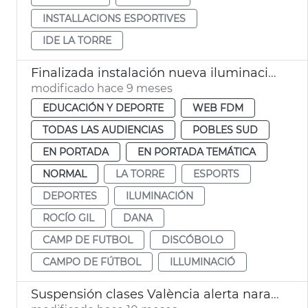
INSTALLACIONS ESPORTIVES
IDE LA TORRE
Finalizada instalación nueva iluminación campo fútbol La Torre
modificado hace 9 meses
EDUCACIÓN Y DEPORTE
WEB FDM
TODAS LAS AUDIENCIAS
POBLES SUD
EN PORTADA
EN PORTADA TEMÁTICA
NORMAL
LA TORRE
ESPORTS
DEPORTES
ILUMINACIÓN
ROCÍO GIL
DANA
CAMP DE FUTBOL
DISCÓBOLO
CAMPO DE FÚTBOL
ILLUMINACIÓ
Suspensión clases València alerta naranja lluvias