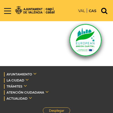
VAL
CAS
AYUNTAMIENTO
LA CIUDAD
TRÁMITES
ATENCIÓN CIUDADANA
ACTUALIDAD
Desplegar