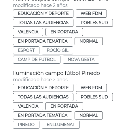
modificado hace 2 años
EDUCACIÓN Y DEPORTE
WEB FDM
TODAS LAS AUDIENCIAS
POBLES SUD
VALENCIA
EN PORTADA
EN PORTADA TEMÁTICA
NORMAL
ESPORT
ROCÍO GIL
CAMP DE FUTBOL
NOVA GESTA
Iluminación campo fútbol Pinedo
modificado hace 2 años
EDUCACIÓN Y DEPORTE
WEB FDM
TODAS LAS AUDIENCIAS
POBLES SUD
VALENCIA
EN PORTADA
EN PORTADA TEMÁTICA
NORMAL
PINEDO
ENLLUMENAT