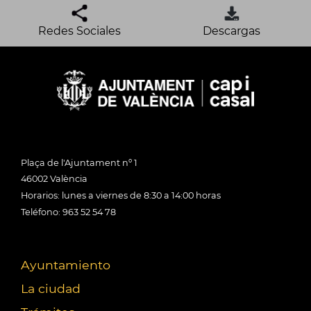
Redes Sociales
Descargas
Plaça de l'Ajuntament nº 1
46002 València
Horarios: lunes a viernes de 8:30 a 14:00 horas
Teléfono: 963 52 54 78
Ayuntamiento
La ciudad