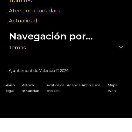
Trámites
Atención ciudadana
Actualidad
Navegación por...
Temas
Ajuntament de València ©
2026
Aviso
Política
Política de
Agencia Antifraude
Mapa
legal
privacidad
cookies
Web