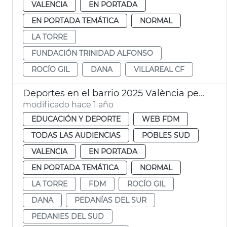
VALENCIA
EN PORTADA
EN PORTADA TEMÁTICA
NORMAL
LA TORRE
FUNDACIÓN TRINIDAD ALFONSO
ROCÍO GIL
DANA
VILLAREAL CF
Deportes en el barrio 2025 València pedanías dana
modificado hace 1 año
EDUCACIÓN Y DEPORTE
WEB FDM
TODAS LAS AUDIENCIAS
POBLES SUD
VALENCIA
EN PORTADA
EN PORTADA TEMÁTICA
NORMAL
LA TORRE
FDM
ROCÍO GIL
DANA
PEDANÍAS DEL SUR
PEDANIES DEL SUD