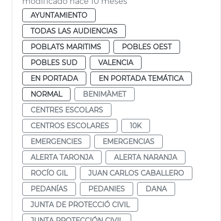
modificado hace 10 meses
AYUNTAMIENTO
TODAS LAS AUDIENCIAS
POBLATS MARITIMS
POBLES OEST
POBLES SUD
VALENCIA
EN PORTADA
EN PORTADA TEMÁTICA
NORMAL
BENIMÀMET
CENTRES ESCOLARS
CENTROS ESCOLARES
10K
EMERGENCIES
EMERGENCIAS
ALERTA TARONJA
ALERTA NARANJA
ROCÍO GIL
JUAN CARLOS CABALLERO
PEDANÍAS
PEDANIES
DANA
JUNTA DE PROTECCIÓ CIVIL
JUNTA PROTECCIÓN CIVIL