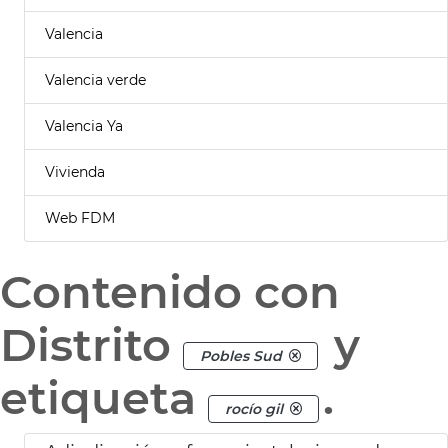
Valencia
Valencia verde
Valencia Ya
Vivienda
Web FDM
Contenido con
Distrito
y
Pobles Sud
etiqueta
.
rocío gil