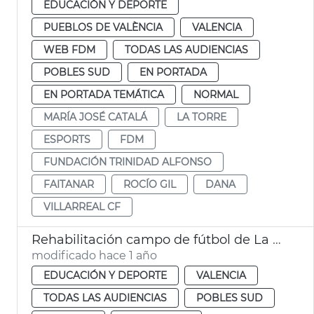
EDUCACIÓN Y DEPORTE
PUEBLOS DE VALÈNCIA
VALENCIA
WEB FDM
TODAS LAS AUDIENCIAS
POBLES SUD
EN PORTADA
EN PORTADA TEMÁTICA
NORMAL
MARÍA JOSÉ CATALÁ
LA TORRE
ESPORTS
FDM
FUNDACIÓN TRINIDAD ALFONSO
FAITANAR
ROCÍO GIL
DANA
VILLARREAL CF
Rehabilitación campo de fútbol de La Torre
modificado hace 1 año
EDUCACIÓN Y DEPORTE
VALENCIA
TODAS LAS AUDIENCIAS
POBLES SUD