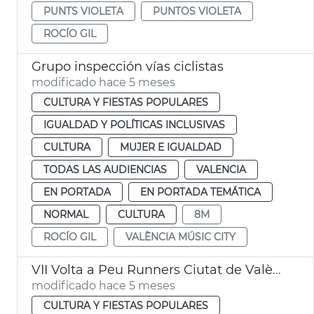
PUNTS VIOLETA
PUNTOS VIOLETA
ROCÍO GIL
Grupo inspección vías ciclistas
modificado hace 5 meses
CULTURA Y FIESTAS POPULARES
IGUALDAD Y POLÍTICAS INCLUSIVAS
CULTURA
MUJER E IGUALDAD
TODAS LAS AUDIENCIAS
VALENCIA
EN PORTADA
EN PORTADA TEMÁTICA
NORMAL
CULTURA
8M
ROCÍO GIL
VALÈNCIA MÚSIC CITY
VII Volta a Peu Runners Ciutat de València
modificado hace 5 meses
CULTURA Y FIESTAS POPULARES