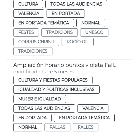
CULTURA
TODAS LAS AUDIENCIAS
VALENCIA
EN PORTADA
EN PORTADA TEMÁTICA
NORMAL
FESTES
TRADICIONS
UNESCO
CORPUS CHRISTI
ROCÍO GIL
TRADICIONES
Ampliación horario puntos violeta Fallas València
modificado hace 5 meses
CULTURA Y FIESTAS POPULARES
IGUALDAD Y POLÍTICAS INCLUSIVAS
MUJER E IGUALDAD
TODAS LAS AUDIENCIAS
VALENCIA
EN PORTADA
EN PORTADA TEMÁTICA
NORMAL
FALLAS
FALLES