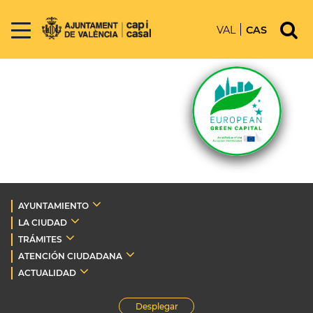
VAL
CAS
AYUNTAMIENTO
LA CIUDAD
TRÁMITES
ATENCIÓN CIUDADANA
ACTUALIDAD
Desplegar