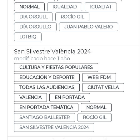
NORMAL
IGUALDAD
IGUALTAT
DIA ORGULL
ROCÍO GIL
DÍA ORGULLO
JUAN PABLO VALERO
LGTBIQ
San Silvestre València 2024
modificado hace 1 año
CULTURA Y FIESTAS POPULARES
EDUCACIÓN Y DEPORTE
WEB FDM
TODAS LAS AUDIENCIAS
CIUTAT VELLA
VALENCIA
EN PORTADA
EN PORTADA TEMÁTICA
NORMAL
SANTIAGO BALLESTER
ROCÍO GIL
SAN SILVESTRE VALENCIA 2024