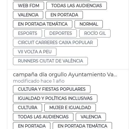
WEB FDM
TODAS LAS AUDIENCIAS
VALENCIA
EN PORTADA
EN PORTADA TEMÁTICA
NORMAL
ESPORTS
DEPORTES
ROCÍO GIL
CIRCUIT CARRERES CAIXA POPULAR
VII VOLTA A PEU
RUNNERS CIUTAT DE VALÈNCIA
campaña día orgullo Ayuntamiento València
modificado hace 1 año
CULTURA Y FIESTAS POPULARES
IGUALDAD Y POLÍTICAS INCLUSIVAS
CULTURA
MUJER E IGUALDAD
TODAS LAS AUDIENCIAS
VALENCIA
EN PORTADA
EN PORTADA TEMÁTICA