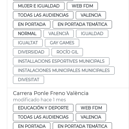
MUJER E IGUALDAD
WEB FDM
TODAS LAS AUDIENCIAS
VALENCIA
EN PORTADA
EN PORTADA TEMÁTICA
NORMAL
VALENCIÀ
IGUALDAD
IGUALTAT
GAY GAMES
DIVERSIDAD
ROCÍO GIL
INSTALLACIONS ESPORTIVES MUNICIPALS
INSTALACIONES MUNICIPALES MUNICIPALES
DIVESITAT
Carrera Ponle Freno València
modificado hace 1 mes
EDUCACIÓN Y DEPORTE
WEB FDM
TODAS LAS AUDIENCIAS
VALENCIA
EN PORTADA
EN PORTADA TEMÁTICA