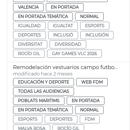
VALENCIA
EN PORTADA
EN PORTADA TEMÁTICA
NORMAL
IGUALDAD
IGUALTAT
ESPORTS
DEPORTES
INCLUSIÓ
INCLUSIÓN
DIVERSITAT
DIVERSIDAD
ROCÍO GIL
GAY GAMES VLC 2026
Remodelación vestuarios campo futbol la Malva-rosa València
modificado hace 2 meses
EDUCACIÓN Y DEPORTE
WEB FDM
TODAS LAS AUDIENCIAS
POBLATS MARITIMS
EN PORTADA
EN PORTADA TEMÁTICA
NORMAL
ESPORTS
DEPORTES
FDM
MALVA ROSA
ROCÍO GIL