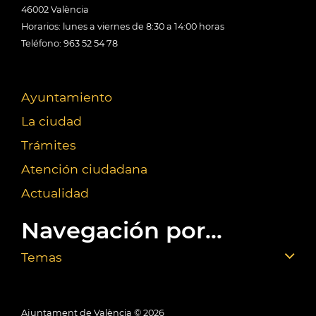
46002 València
Horarios: lunes a viernes de 8:30 a 14:00 horas
Teléfono: 963 52 54 78
Ayuntamiento
La ciudad
Trámites
Atención ciudadana
Actualidad
Navegación por...
Temas
Ajuntament de València ©
2026