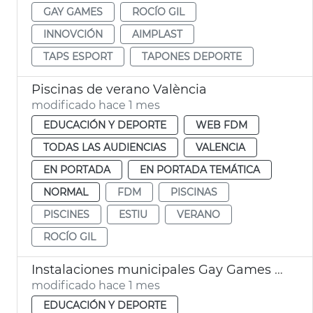
GAY GAMES
ROCÍO GIL
INNOVCIÓN
AIMPLAST
TAPS ESPORT
TAPONES DEPORTE
Piscinas de verano València
modificado hace 1 mes
EDUCACIÓN Y DEPORTE
WEB FDM
TODAS LAS AUDIENCIAS
VALENCIA
EN PORTADA
EN PORTADA TEMÁTICA
NORMAL
FDM
PISCINAS
PISCINES
ESTIU
VERANO
ROCÍO GIL
Instalaciones municipales Gay Games Ayuntamiento València
modificado hace 1 mes
EDUCACIÓN Y DEPORTE