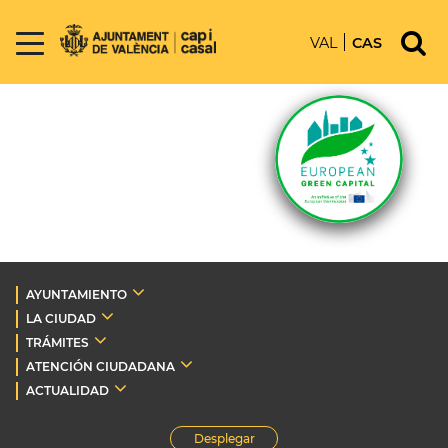
VAL
CAS
AYUNTAMIENTO
LA CIUDAD
TRÁMITES
ATENCIÓN CIUDADANA
ACTUALIDAD
Desplegar