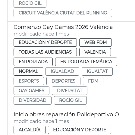
ROCÍO GIL
CIRCUIT VALÈNCIA CIUTAT DEL RUNNING
Comienzo Gay Games 2026 València
modificado hace 1 mes
EDUCACIÓN Y DEPORTE
WEB FDM
TODAS LAS AUDIENCIAS
VALENCIA
EN PORTADA
EN PORTADA TEMÁTICA
NORMAL
IGUALDAD
IGUALTAT
ESPORTS
DEPORTES
FDM
GAY GAMES
DIVERSITAT
DIVERSIDAD
ROCÍO GIL
Inicio obras reparación Polideportivo Orriols València
modificado hace 1 mes
ALCALDÍA
EDUCACIÓN Y DEPORTE