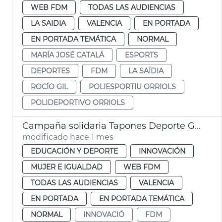
WEB FDM
TODAS LAS AUDIENCIAS
LA SAIDIA
VALENCIA
EN PORTADA
EN PORTADA TEMÁTICA
NORMAL
MARÍA JOSÉ CATALÁ
ESPORTS
DEPORTES
FDM
LA SAÏDIA
ROCÍO GIL
POLIESPORTIU ORRIOLS
POLIDEPORTIVO ORRIOLS
Campaña solidaria Tapones Deporte Gay Games
modificado hace 1 mes
EDUCACIÓN Y DEPORTE
INNOVACIÓN
MUJER E IGUALDAD
WEB FDM
TODAS LAS AUDIENCIAS
VALENCIA
EN PORTADA
EN PORTADA TEMÁTICA
NORMAL
INNOVACIÓ
FDM