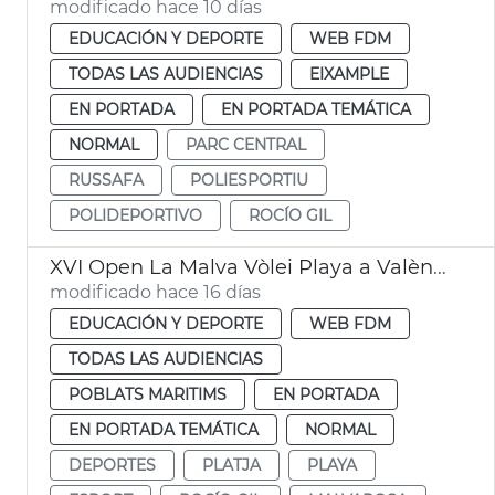
modificado hace 10 días
EDUCACIÓN Y DEPORTE
WEB FDM
TODAS LAS AUDIENCIAS
EIXAMPLE
EN PORTADA
EN PORTADA TEMÁTICA
NORMAL
PARC CENTRAL
RUSSAFA
POLIESPORTIU
POLIDEPORTIVO
ROCÍO GIL
XVI Open La Malva Vòlei Playa a València
modificado hace 16 días
EDUCACIÓN Y DEPORTE
WEB FDM
TODAS LAS AUDIENCIAS
POBLATS MARITIMS
EN PORTADA
EN PORTADA TEMÁTICA
NORMAL
DEPORTES
PLATJA
PLAYA