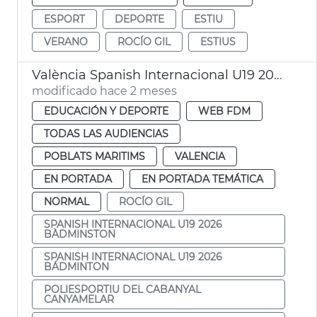
ESPORT
DEPORTE
ESTIU
VERANO
ROCÍO GIL
ESTIUS
València Spanish Internacional U19 2026 Bàdminton
modificado hace 2 meses
EDUCACIÓN Y DEPORTE
WEB FDM
TODAS LAS AUDIENCIAS
POBLATS MARITIMS
VALENCIA
EN PORTADA
EN PORTADA TEMÁTICA
NORMAL
ROCÍO GIL
SPANISH INTERNACIONAL U19 2026
BÀDMINSTON
SPANISH INTERNACIONAL U19 2026
BÁDMINTON
POLIESPORTIU DEL CABANYAL
CANYAMELAR