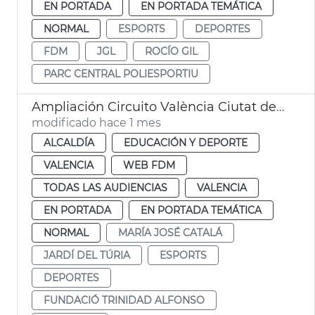
EN PORTADA
EN PORTADA TEMÁTICA
NORMAL
ESPORTS
DEPORTES
FDM
JGL
ROCÍO GIL
PARC CENTRAL POLIESPORTIU
Ampliación Circuito València Ciutat del Running
modificado hace 1 mes
ALCALDÍA
EDUCACIÓN Y DEPORTE
VALENCIA
WEB FDM
TODAS LAS AUDIENCIAS
VALENCIA
EN PORTADA
EN PORTADA TEMÁTICA
NORMAL
MARÍA JOSÉ CATALÁ
JARDÍ DEL TÚRIA
ESPORTS
DEPORTES
FUNDACIÓ TRINIDAD ALFONSO