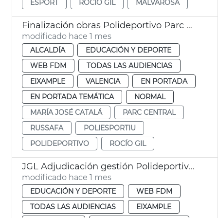
ESPORT
ROCÍO GIL
MALVAROSA
Finalización obras Polideportivo Parc Central València
modificado hace 1 mes
ALCALDÍA
EDUCACIÓN Y DEPORTE
WEB FDM
TODAS LAS AUDIENCIAS
EIXAMPLE
VALENCIA
EN PORTADA
EN PORTADA TEMÁTICA
NORMAL
MARÍA JOSÉ CATALÁ
PARC CENTRAL
RUSSAFA
POLIESPORTIU
POLIDEPORTIVO
ROCÍO GIL
JGL Adjudicación gestión Polideportivo Parc Central
modificado hace 1 mes
EDUCACIÓN Y DEPORTE
WEB FDM
TODAS LAS AUDIENCIAS
EIXAMPLE