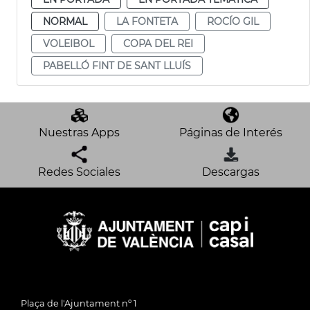
NORMAL
LA FONTETA
ROCÍO GIL
VOLEIBOL
COPA DEL REI
PABELLÓ FINT DE SANT LLUÍS
Nuestras Apps
Páginas de Interés
Redes Sociales
Descargas
Plaça de l'Ajuntament nº 1