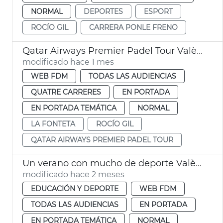
NORMAL
DEPORTES
ESPORT
ROCÍO GIL
CARRERA PONLE FRENO
Qatar Airways Premier Padel Tour València
modificado hace 1 mes
WEB FDM
TODAS LAS AUDIENCIAS
QUATRE CARRERES
EN PORTADA
EN PORTADA TEMÁTICA
NORMAL
LA FONTETA
ROCÍO GIL
QATAR AIRWAYS PREMIER PADEL TOUR
Un verano con mucho de deporte València
modificado hace 2 meses
EDUCACIÓN Y DEPORTE
WEB FDM
TODAS LAS AUDIENCIAS
EN PORTADA
EN PORTADA TEMÁTICA
NORMAL