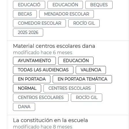
EDUCACIÓ
EDUCACIÓN
BEQUES
BECAS
MENJADOR ESCOLAR
COMEDOR ESCOLAR
ROCÍO GIL
2025 2026
Material centros escolares dana
modificado hace 6 meses
AYUNTAMIENTO
EDUCACIÓN
TODAS LAS AUDIENCIAS
VALENCIA
EN PORTADA
EN PORTADA TEMÁTICA
NORMAL
CENTRES ESCOLARS
CENTROS ESCOLARES
ROCÍO GIL
DANA
La constitución en la escuela
modificado hace 8 meses