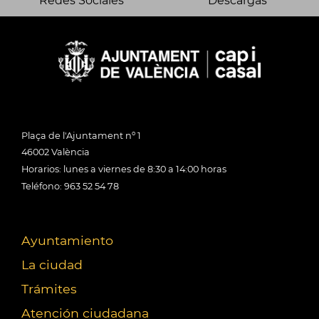
Redes Sociales
Descargas
Plaça de l'Ajuntament nº 1
46002 València
Horarios: lunes a viernes de 8:30 a 14:00 horas
Teléfono: 963 52 54 78
Ayuntamiento
La ciudad
Trámites
Atención ciudadana