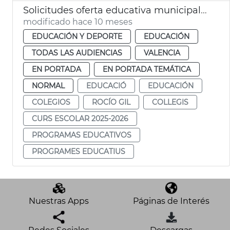
Solicitudes oferta educativa municipal 2025-26
modificado hace 10 meses
EDUCACIÓN Y DEPORTE
EDUCACIÓN
TODAS LAS AUDIENCIAS
VALENCIA
EN PORTADA
EN PORTADA TEMÁTICA
NORMAL
EDUCACIÓ
EDUCACIÓN
COLEGIOS
ROCÍO GIL
COLLEGIS
CURS ESCOLAR 2025-2026
PROGRAMAS EDUCATIVOS
PROGRAMES EDUCATIUS
Nuestras Apps
Páginas de Interés