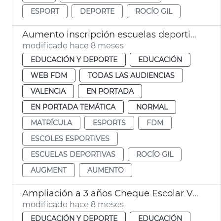
ESPORT
DEPORTE
ROCÍO GIL
Aumento inscripción escuelas deportivas 2025 26
modificado hace 8 meses
EDUCACIÓN Y DEPORTE
EDUCACIÓN
WEB FDM
TODAS LAS AUDIENCIAS
VALENCIA
EN PORTADA
EN PORTADA TEMÁTICA
NORMAL
MATRÍCULA
ESPORTS
FDM
ESCOLES ESPORTIVES
ESCUELAS DEPORTIVAS
ROCÍO GIL
AUGMENT
AUMENTO
Ampliación a 3 años Cheque Escolar València
modificado hace 8 meses
EDUCACIÓN Y DEPORTE
EDUCACIÓN