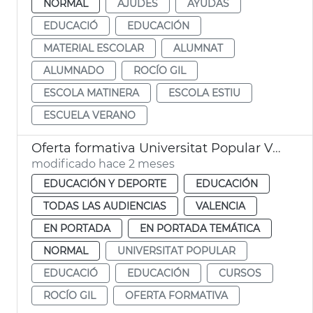
NORMAL
AJUDES
AYUDAS
EDUCACIÓ
EDUCACIÓN
MATERIAL ESCOLAR
ALUMNAT
ALUMNADO
ROCÍO GIL
ESCOLA MATINERA
ESCOLA ESTIU
ESCUELA VERANO
Oferta formativa Universitat Popular València
modificado hace 2 meses
EDUCACIÓN Y DEPORTE
EDUCACIÓN
TODAS LAS AUDIENCIAS
VALENCIA
EN PORTADA
EN PORTADA TEMÁTICA
NORMAL
UNIVERSITAT POPULAR
EDUCACIÓ
EDUCACIÓN
CURSOS
ROCÍO GIL
OFERTA FORMATIVA