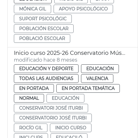
MÓNICA GIL
APOYO PSICOLÓGICO
SUPORT PSICOLÓGIC
POBLACIÓN ESCOLAR
POBLACIÓ ESCOLAR
Inicio curso 2025-26 Conservatorio Música Jose Iturbi
modificado hace 8 meses
EDUCACIÓN Y DEPORTE
EDUCACIÓN
TODAS LAS AUDIENCIAS
VALENCIA
EN PORTADA
EN PORTADA TEMÁTICA
NORMAL
EDUCACIÓN
CONSERVATORI JOSÉ ITURBI
CONSERVATORIO JOSÉ ITURBI
ROCÍO GIL
INICIO CURSO
INICI CURS
EDUCACILÓ