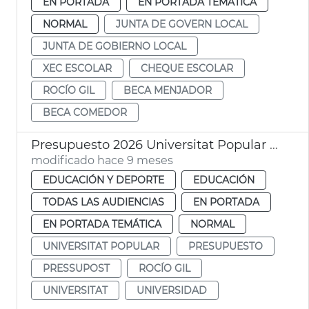
EN PORTADA
EN PORTADA TEMÁTICA
NORMAL
JUNTA DE GOVERN LOCAL
JUNTA DE GOBIERNO LOCAL
XEC ESCOLAR
CHEQUE ESCOLAR
ROCÍO GIL
BECA MENJADOR
BECA COMEDOR
Presupuesto 2026 Universitat Popular València
modificado hace 9 meses
EDUCACIÓN Y DEPORTE
EDUCACIÓN
TODAS LAS AUDIENCIAS
EN PORTADA
EN PORTADA TEMÁTICA
NORMAL
UNIVERSITAT POPULAR
PRESUPUESTO
PRESSUPOST
ROCÍO GIL
UNIVERSITAT
UNIVERSIDAD