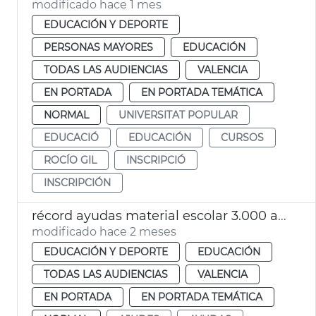
modificado hace 1 mes
EDUCACIÓN Y DEPORTE
PERSONAS MAYORES
EDUCACIÓN
TODAS LAS AUDIENCIAS
VALENCIA
EN PORTADA
EN PORTADA TEMÁTICA
NORMAL
UNIVERSITAT POPULAR
EDUCACIÓ
EDUCACIÓN
CURSOS
ROCÍO GIL
INSCRIPCIÓ
INSCRIPCIÓN
récord ayudas material escolar 3.000 alumnos València
modificado hace 2 meses
EDUCACIÓN Y DEPORTE
EDUCACIÓN
TODAS LAS AUDIENCIAS
VALENCIA
EN PORTADA
EN PORTADA TEMÁTICA