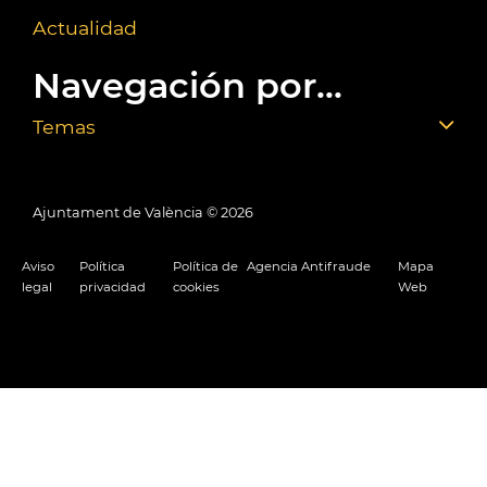
Actualidad
Navegación por...
Temas
Ajuntament de València ©
2026
Aviso
Política
Política de
Agencia Antifraude
Mapa
legal
privacidad
cookies
Web