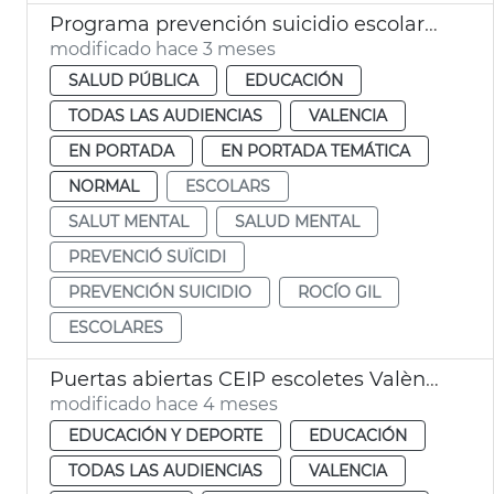
Programa prevención suicidio escolares València
modificado hace 3 meses
SALUD PÚBLICA
EDUCACIÓN
TODAS LAS AUDIENCIAS
VALENCIA
EN PORTADA
EN PORTADA TEMÁTICA
NORMAL
ESCOLARS
SALUT MENTAL
SALUD MENTAL
PREVENCIÓ SUÏCIDI
PREVENCIÓN SUICIDIO
ROCÍO GIL
ESCOLARES
Puertas abiertas CEIP escoletes València
modificado hace 4 meses
EDUCACIÓN Y DEPORTE
EDUCACIÓN
TODAS LAS AUDIENCIAS
VALENCIA