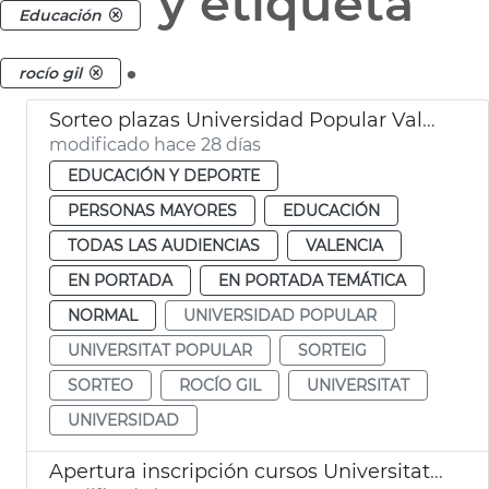
y etiqueta
Educación
.
rocío gil
Sorteo plazas Universidad Popular València
modificado hace 28 días
EDUCACIÓN Y DEPORTE
PERSONAS MAYORES
EDUCACIÓN
TODAS LAS AUDIENCIAS
VALENCIA
EN PORTADA
EN PORTADA TEMÁTICA
NORMAL
UNIVERSIDAD POPULAR
UNIVERSITAT POPULAR
SORTEIG
SORTEO
ROCÍO GIL
UNIVERSITAT
UNIVERSIDAD
Apertura inscripción cursos Universitat Popular València