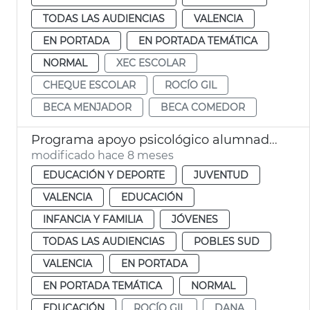
TODAS LAS AUDIENCIAS
VALENCIA
EN PORTADA
EN PORTADA TEMÁTICA
NORMAL
XEC ESCOLAR
CHEQUE ESCOLAR
ROCÍO GIL
BECA MENJADOR
BECA COMEDOR
Programa apoyo psicológico alumnado dana València
modificado hace 8 meses
EDUCACIÓN Y DEPORTE
JUVENTUD
VALENCIA
EDUCACIÓN
INFANCIA Y FAMILIA
JÓVENES
TODAS LAS AUDIENCIAS
POBLES SUD
VALENCIA
EN PORTADA
EN PORTADA TEMÁTICA
NORMAL
EDUCACIÓN
ROCÍO GIL
DANA