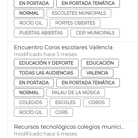
EN PORTADA
EN PORTADA TEMÁTICA
NORMAL
ESCOLETES MUNICIPALS
ROCÍO GIL
PORTES OBERTES
PUERTAS ABIERTAS
CEIP MUNICIPALS
Encuentro Coros escolares València
modificado hace 5 meses
EDUCACIÓN Y DEPORTE
EDUCACIÓN
TODAS LAS AUDIENCIAS
VALENCIA
EN PORTADA
EN PORTADA TEMÁTICA
NORMAL
PALAU DE LA MÚSICA
COLEGIOS
ESCOLES
COROS
ROCÍO GIL
CORS
Recursos tecnológicos colegios municipales València
modificado hace 6 meses