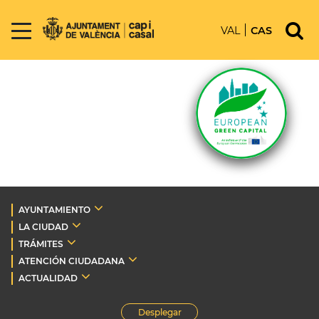
VAL
CAS
AYUNTAMIENTO
LA CIUDAD
TRÁMITES
ATENCIÓN CIUDADANA
ACTUALIDAD
Desplegar