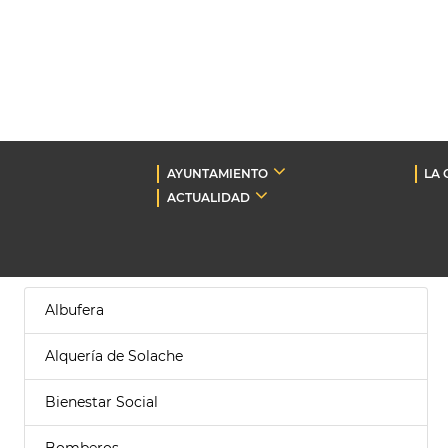
AYUNTAMIENTO
LA 
ACTUALIDAD
Albufera
Alquería de Solache
Bienestar Social