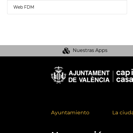
Web FDM
Nuestras Apps
Ayuntamiento
La ciud