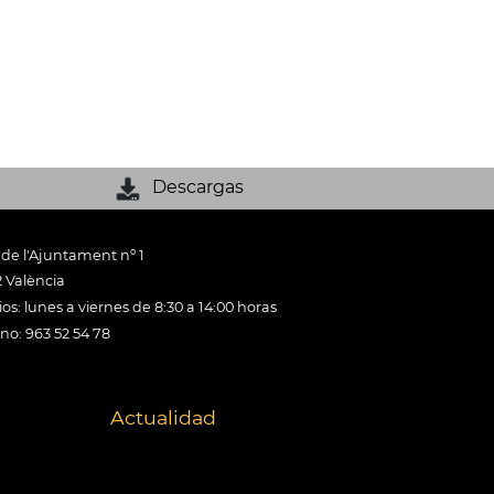
Descargas
 de l'Ajuntament nº 1
 València
os: lunes a viernes de 8:30 a 14:00 horas
ono: 963 52 54 78
Actualidad