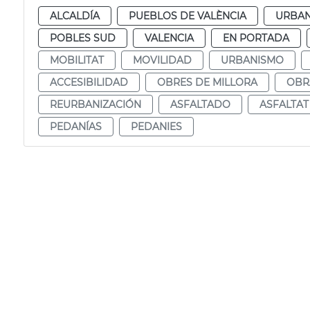
ALCALDÍA
PUEBLOS DE VALÈNCIA
URBA
POBLES SUD
VALENCIA
EN PORTADA
MOBILITAT
MOVILIDAD
URBANISMO
ACCESIBILIDAD
OBRES DE MILLORA
OBR
REURBANIZACIÓN
ASFALTADO
ASFALTAT
PEDANÍAS
PEDANIES