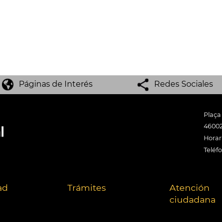
Páginas de Interés
Redes Sociales
Plaça
46002
Horari
Teléf
ad
Trámites
Atención
ciudadana