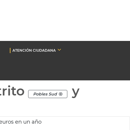
ATENCIÓN CIUDADANA
rito
y
Pobles Sud
 euros en un año