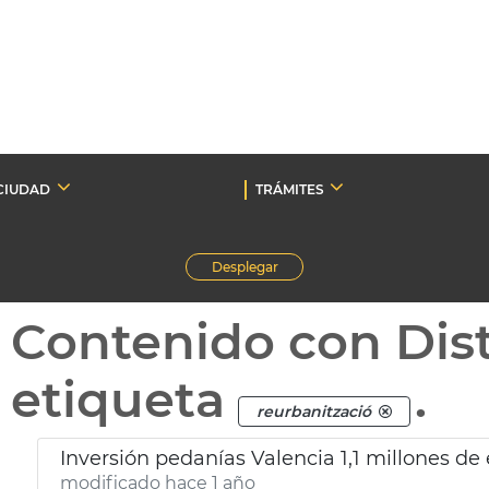
CIUDAD
TRÁMITES
Desplegar
Contenido con Dist
etiqueta
.
reurbanització
Inversión pedanías Valencia 1,1 millones de
modificado hace 1 año