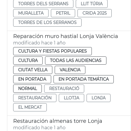
TORRES DELS SERRANS
LLIT TÚRIA
MURALLETA
PETRIL
CRIDA 2025
TORRES DE LOS SERRANOS
Reparación muro hastial Lonja València
modificado hace 1 año
CULTURA Y FIESTAS POPULARES
CULTURA
TODAS LAS AUDIENCIAS
CIUTAT VELLA
VALENCIA
EN PORTADA
EN PORTADA TEMÁTICA
NORMAL
RESTAURACIÓ
RESTAURACIÓN
LLOTJA
LONJA
EL MERCAT
Restauración almenas torre Lonja
modificado hace 1 año