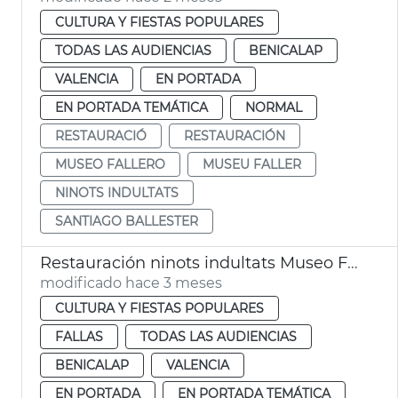
CULTURA Y FIESTAS POPULARES
TODAS LAS AUDIENCIAS
BENICALAP
VALENCIA
EN PORTADA
EN PORTADA TEMÁTICA
NORMAL
RESTAURACIÓ
RESTAURACIÓN
MUSEO FALLERO
MUSEU FALLER
NINOTS INDULTATS
SANTIAGO BALLESTER
Restauración ninots indultats Museo Fallero València
modificado hace 3 meses
CULTURA Y FIESTAS POPULARES
FALLAS
TODAS LAS AUDIENCIAS
BENICALAP
VALENCIA
EN PORTADA
EN PORTADA TEMÁTICA