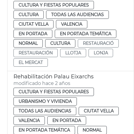
CULTURA Y FIESTAS POPULARES
CULTURA
TODAS LAS AUDIENCIAS
CIUTAT VELLA
VALENCIA
EN PORTADA
EN PORTADA TEMÁTICA
NORMAL
CULTURA
RESTAURACIÓ
RESTAURACIÓN
LLOTJA
LONJA
EL MERCAT
Rehabilitación Palau Eixarchs
modificado hace 2 años
CULTURA Y FIESTAS POPULARES
URBANISMO Y VIVIENDA
TODAS LAS AUDIENCIAS
CIUTAT VELLA
VALENCIA
EN PORTADA
EN PORTADA TEMÁTICA
NORMAL