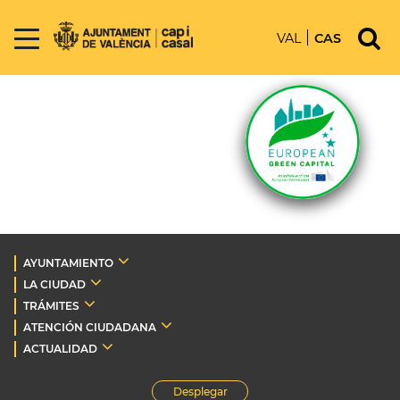
VAL
CAS
AYUNTAMIENTO
LA CIUDAD
TRÁMITES
ATENCIÓN CIUDADANA
ACTUALIDAD
Desplegar