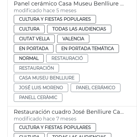
Panel cerámico Casa Museu Benlliure València
modificado hace 5 meses
CULTURA Y FIESTAS POPULARES
CULTURA
TODAS LAS AUDIENCIAS
CIUTAT VELLA
VALENCIA
EN PORTADA
EN PORTADA TEMÁTICA
NORMAL
RESTAURACIÓ
RESTAURACIÓN
CASA MUSEU BENLLIURE
JOSÉ LUIS MORENO
PANEL CERÁMICO
PANELL CERÀMIC
Restauración cuadro José Benlliure Casa Museo Benlliure València
modificado hace 7 meses
CULTURA Y FIESTAS POPULARES