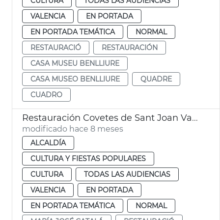
CULTURA
TODAS LAS AUDIENCIAS
VALENCIA
EN PORTADA
EN PORTADA TEMÁTICA
NORMAL
RESTAURACIÓ
RESTAURACIÓN
CASA MUSEU BENLLIURE
CASA MUSEO BENLLIURE
QUADRE
CUADRO
Restauración Covetes de Sant Joan València
modificado hace 8 meses
ALCALDÍA
CULTURA Y FIESTAS POPULARES
CULTURA
TODAS LAS AUDIENCIAS
VALENCIA
EN PORTADA
EN PORTADA TEMÁTICA
NORMAL