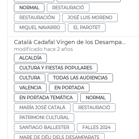
NORMAL
RESTAURACIÓ
RESTAURACIÓN
JOSÉ LUIS MORENO
MIQUEL NAVARRO
EL PAROTET
Catalá Cadafal Virgen de los Desamparados
modificado hace 2 años
ALCALDÍA
CULTURA Y FIESTAS POPULARES
CULTURA
TODAS LAS AUDIENCIAS
VALENCIA
EN PORTADA
EN PORTADA TEMÁTICA
NORMAL
MARÍA JOSÉ CATALÁ
RESTAURACIÓ
PATRIMONI CULTURAL
SANTIAGO BALLESTER
FALLES 2024
MARE DE DÉU DELS DESAMPARATS