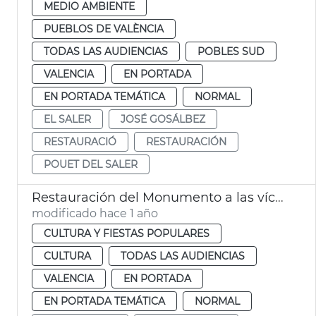
MEDIO AMBIENTE
PUEBLOS DE VALÈNCIA
TODAS LAS AUDIENCIAS
POBLES SUD
VALENCIA
EN PORTADA
EN PORTADA TEMÁTICA
NORMAL
EL SALER
JOSÉ GOSÁLBEZ
RESTAURACIÓ
RESTAURACIÓN
POUET DEL SALER
Restauración del Monumento a las víctimas de las riadas
modificado hace 1 año
CULTURA Y FIESTAS POPULARES
CULTURA
TODAS LAS AUDIENCIAS
VALENCIA
EN PORTADA
EN PORTADA TEMÁTICA
NORMAL