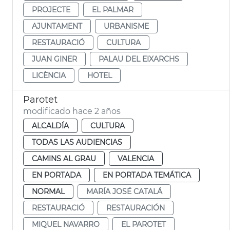
PROJECTE
EL PALMAR
AJUNTAMENT
URBANISME
RESTAURACIÓ
CULTURA
JUAN GINER
PALAU DEL EIXARCHS
LICÈNCIA
HOTEL
Parotet
modificado hace 2 años
ALCALDÍA
CULTURA
TODAS LAS AUDIENCIAS
CAMINS AL GRAU
VALENCIA
EN PORTADA
EN PORTADA TEMÁTICA
NORMAL
MARÍA JOSÉ CATALÁ
RESTAURACIÓ
RESTAURACIÓN
MIQUEL NAVARRO
EL PAROTET