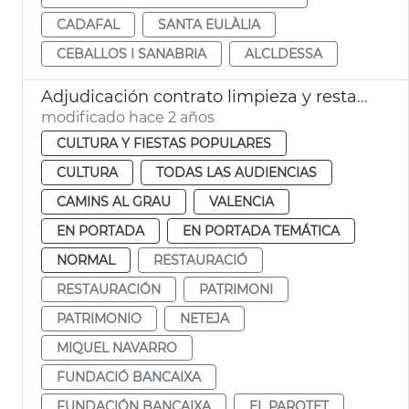
CADAFAL
SANTA EULÀLIA
CEBALLOS I SANABRIA
ALCLDESSA
Adjudicación contrato limpieza y restauración de El Parotet
modificado hace 2 años
CULTURA Y FIESTAS POPULARES
CULTURA
TODAS LAS AUDIENCIAS
CAMINS AL GRAU
VALENCIA
EN PORTADA
EN PORTADA TEMÁTICA
NORMAL
RESTAURACIÓ
RESTAURACIÓN
PATRIMONI
PATRIMONIO
NETEJA
MIQUEL NAVARRO
FUNDACIÓ BANCAIXA
FUNDACIÓN BANCAIXA
EL PAROTET