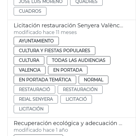
JOSÉ LUIS MORENO
QUADRES
CUADROS
Licitación restauración Senyera València 1545
modificado hace 11 meses
AYUNTAMIENTO
CULTURA Y FIESTAS POPULARES
CULTURA
TODAS LAS AUDIENCIAS
VALENCIA
EN PORTADA
EN PORTADA TEMÁTICA
NORMAL
RESTAURACIÓ
RESTAURACIÓN
REIAL SENYERA
LICITACIÓ
LICITACIÓN
Recuperación ecológica y adecuación paisajística Pouet del Saler València
modificado hace 1 año