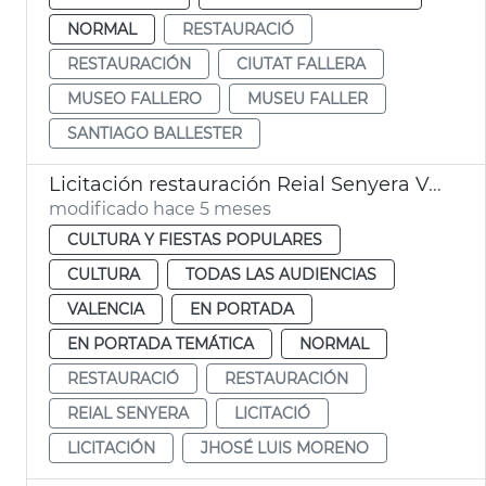
NORMAL
RESTAURACIÓ
RESTAURACIÓN
CIUTAT FALLERA
MUSEO FALLERO
MUSEU FALLER
SANTIAGO BALLESTER
Licitación restauración Reial Senyera València
modificado hace 5 meses
CULTURA Y FIESTAS POPULARES
CULTURA
TODAS LAS AUDIENCIAS
VALENCIA
EN PORTADA
EN PORTADA TEMÁTICA
NORMAL
RESTAURACIÓ
RESTAURACIÓN
REIAL SENYERA
LICITACIÓ
LICITACIÓN
JHOSÉ LUIS MORENO