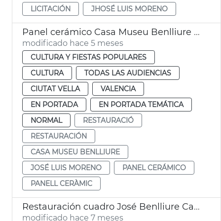
LICITACIÓN
JHOSÉ LUIS MORENO
Panel cerámico Casa Museu Benlliure València
modificado hace 5 meses
CULTURA Y FIESTAS POPULARES
CULTURA
TODAS LAS AUDIENCIAS
CIUTAT VELLA
VALENCIA
EN PORTADA
EN PORTADA TEMÁTICA
NORMAL
RESTAURACIÓ
RESTAURACIÓN
CASA MUSEU BENLLIURE
JOSÉ LUIS MORENO
PANEL CERÁMICO
PANELL CERÀMIC
Restauración cuadro José Benlliure Casa Museo Benlliure València
modificado hace 7 meses