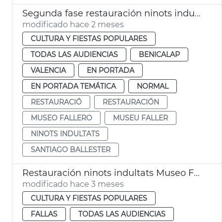
Segunda fase restauración ninots indultats Museo Fallero València
modificado hace 2 meses
CULTURA Y FIESTAS POPULARES
TODAS LAS AUDIENCIAS
BENICALAP
VALENCIA
EN PORTADA
EN PORTADA TEMÁTICA
NORMAL
RESTAURACIÓ
RESTAURACIÓN
MUSEO FALLERO
MUSEU FALLER
NINOTS INDULTATS
SANTIAGO BALLESTER
Restauración ninots indultats Museo Fallero València
modificado hace 3 meses
CULTURA Y FIESTAS POPULARES
FALLAS
TODAS LAS AUDIENCIAS