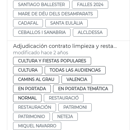
SANTIAGO BALLESTER
FALLES 2024
MARE DE DÉU DELS DESAMPARATS
CADAFAL
SANTA EULÀLIA
CEBALLOS I SANABRIA
ALCLDESSA
Adjudicación contrato limpieza y restauración de El Parotet
modificado hace 2 años
CULTURA Y FIESTAS POPULARES
CULTURA
TODAS LAS AUDIENCIAS
CAMINS AL GRAU
VALENCIA
EN PORTADA
EN PORTADA TEMÁTICA
NORMAL
RESTAURACIÓ
RESTAURACIÓN
PATRIMONI
PATRIMONIO
NETEJA
MIQUEL NAVARRO