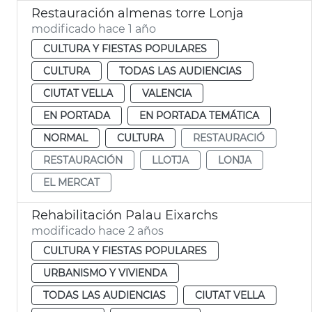
Restauración almenas torre Lonja
modificado hace 1 año
CULTURA Y FIESTAS POPULARES
CULTURA
TODAS LAS AUDIENCIAS
CIUTAT VELLA
VALENCIA
EN PORTADA
EN PORTADA TEMÁTICA
NORMAL
CULTURA
RESTAURACIÓ
RESTAURACIÓN
LLOTJA
LONJA
EL MERCAT
Rehabilitación Palau Eixarchs
modificado hace 2 años
CULTURA Y FIESTAS POPULARES
URBANISMO Y VIVIENDA
TODAS LAS AUDIENCIAS
CIUTAT VELLA