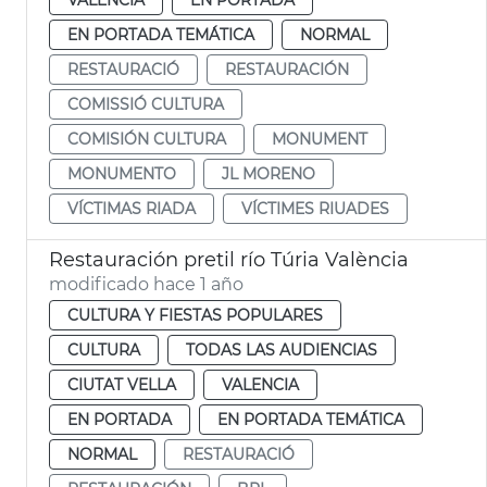
EN PORTADA TEMÁTICA
NORMAL
RESTAURACIÓ
RESTAURACIÓN
COMISSIÓ CULTURA
COMISIÓN CULTURA
MONUMENT
MONUMENTO
JL MORENO
VÍCTIMAS RIADA
VÍCTIMES RIUADES
Restauración pretil río Túria València
modificado hace 1 año
CULTURA Y FIESTAS POPULARES
CULTURA
TODAS LAS AUDIENCIAS
CIUTAT VELLA
VALENCIA
EN PORTADA
EN PORTADA TEMÁTICA
NORMAL
RESTAURACIÓ