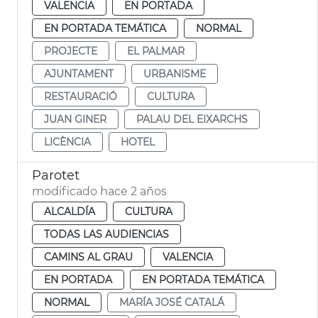
VALENCIA
EN PORTADA
EN PORTADA TEMÁTICA
NORMAL
PROJECTE
EL PALMAR
AJUNTAMENT
URBANISME
RESTAURACIÓ
CULTURA
JUAN GINER
PALAU DEL EIXARCHS
LICÈNCIA
HOTEL
Parotet
modificado hace 2 años
ALCALDÍA
CULTURA
TODAS LAS AUDIENCIAS
CAMINS AL GRAU
VALENCIA
EN PORTADA
EN PORTADA TEMÁTICA
NORMAL
MARÍA JOSÉ CATALÁ