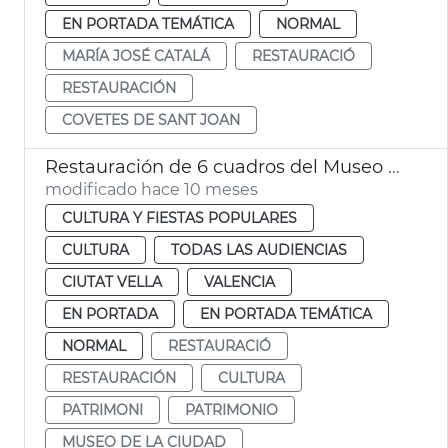
EN PORTADA TEMÁTICA
NORMAL
MARÍA JOSÉ CATALÁ
RESTAURACIÓ
RESTAURACIÓN
COVETES DE SANT JOAN
Restauración de 6 cuadros del Museo de la Ciudad
modificado hace 10 meses
CULTURA Y FIESTAS POPULARES
CULTURA
TODAS LAS AUDIENCIAS
CIUTAT VELLA
VALENCIA
EN PORTADA
EN PORTADA TEMÁTICA
NORMAL
RESTAURACIÓ
RESTAURACIÓN
CULTURA
PATRIMONI
PATRIMONIO
MUSEO DE LA CIUDAD