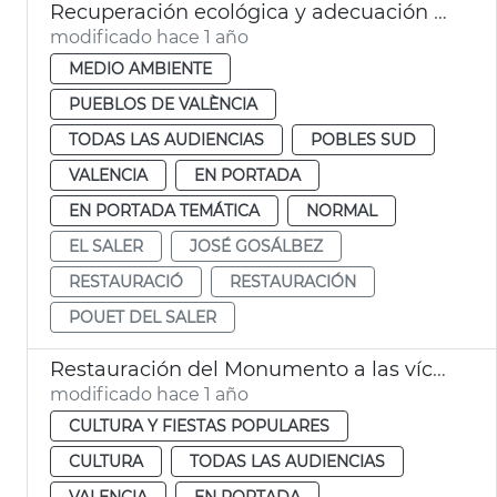
Recuperación ecológica y adecuación paisajística Pouet del Saler València
modificado hace 1 año
MEDIO AMBIENTE
PUEBLOS DE VALÈNCIA
TODAS LAS AUDIENCIAS
POBLES SUD
VALENCIA
EN PORTADA
EN PORTADA TEMÁTICA
NORMAL
EL SALER
JOSÉ GOSÁLBEZ
RESTAURACIÓ
RESTAURACIÓN
POUET DEL SALER
Restauración del Monumento a las víctimas de las riadas
modificado hace 1 año
CULTURA Y FIESTAS POPULARES
CULTURA
TODAS LAS AUDIENCIAS
VALENCIA
EN PORTADA