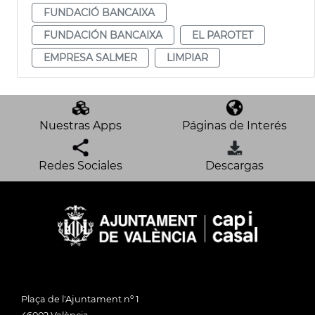
FUNDACIÓ BANCAIXA
FUNDACIÓN BANCAIXA
EL PAROTET
EMPRESA SALMER
LIMPIAR
Nuestras Apps
Páginas de Interés
Redes Sociales
Descargas
Plaça de l'Ajuntament nº 1