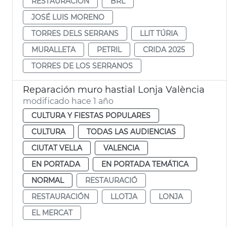
RESTAURACIÓN
BRL
JOSÉ LUIS MORENO
TORRES DELS SERRANS
LLIT TÚRIA
MURALLETA
PETRIL
CRIDA 2025
TORRES DE LOS SERRANOS
Reparación muro hastial Lonja València
modificado hace 1 año
CULTURA Y FIESTAS POPULARES
CULTURA
TODAS LAS AUDIENCIAS
CIUTAT VELLA
VALENCIA
EN PORTADA
EN PORTADA TEMÁTICA
NORMAL
RESTAURACIÓ
RESTAURACIÓN
LLOTJA
LONJA
EL MERCAT