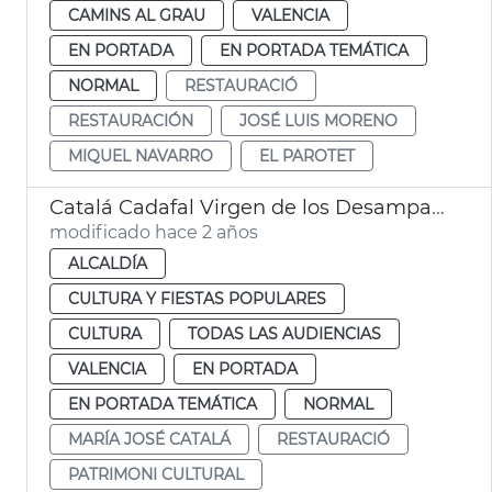
CAMINS AL GRAU
VALENCIA
EN PORTADA
EN PORTADA TEMÁTICA
NORMAL
RESTAURACIÓ
RESTAURACIÓN
JOSÉ LUIS MORENO
MIQUEL NAVARRO
EL PAROTET
Catalá Cadafal Virgen de los Desamparados
modificado hace 2 años
ALCALDÍA
CULTURA Y FIESTAS POPULARES
CULTURA
TODAS LAS AUDIENCIAS
VALENCIA
EN PORTADA
EN PORTADA TEMÁTICA
NORMAL
MARÍA JOSÉ CATALÁ
RESTAURACIÓ
PATRIMONI CULTURAL