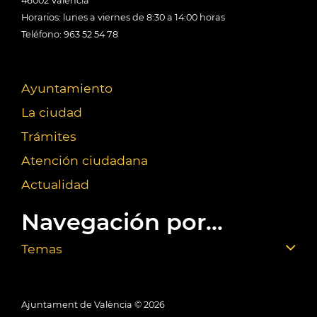
46002 València
Horarios: lunes a viernes de 8:30 a 14:00 horas
Teléfono: 963 52 54 78
Ayuntamiento
La ciudad
Trámites
Atención ciudadana
Actualidad
Navegación por...
Temas
Ajuntament de València ©
2026