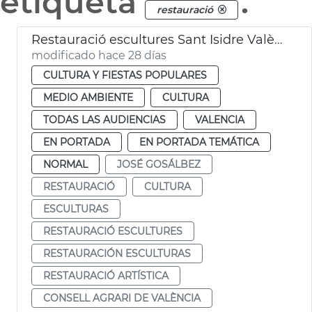
etiqueta
.
restauració
Restauració escultures Sant Isidre València
modificado hace 28 días
CULTURA Y FIESTAS POPULARES
MEDIO AMBIENTE
CULTURA
TODAS LAS AUDIENCIAS
VALENCIA
EN PORTADA
EN PORTADA TEMÁTICA
NORMAL
JOSÉ GOSÁLBEZ
RESTAURACIÓ
CULTURA
ESCULTURAS
RESTAURACIÓ ESCULTURES
RESTAURACIÓN ESCULTURAS
RESTAURACIÓ ARTÍSTICA
CONSELL AGRARI DE VALÈNCIA