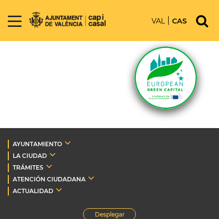
VAL
CAS
AYUNTAMIENTO
LA CIUDAD
TRÁMITES
ATENCIÓN CIUDADANA
ACTUALIDAD
Desplegar