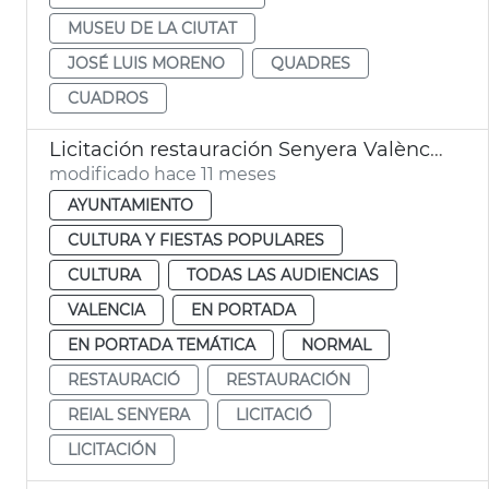
MUSEU DE LA CIUTAT
JOSÉ LUIS MORENO
QUADRES
CUADROS
Licitación restauración Senyera València 1545
modificado hace 11 meses
AYUNTAMIENTO
CULTURA Y FIESTAS POPULARES
CULTURA
TODAS LAS AUDIENCIAS
VALENCIA
EN PORTADA
EN PORTADA TEMÁTICA
NORMAL
RESTAURACIÓ
RESTAURACIÓN
REIAL SENYERA
LICITACIÓ
LICITACIÓN