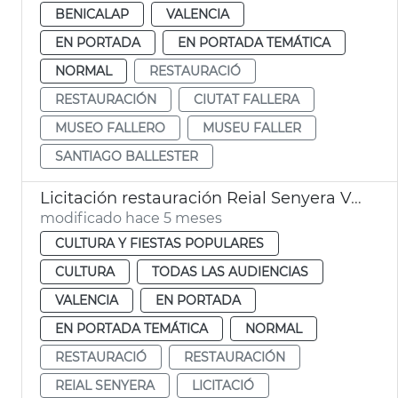
BENICALAP
VALENCIA
EN PORTADA
EN PORTADA TEMÁTICA
NORMAL
RESTAURACIÓ
RESTAURACIÓN
CIUTAT FALLERA
MUSEO FALLERO
MUSEU FALLER
SANTIAGO BALLESTER
Licitación restauración Reial Senyera València
modificado hace 5 meses
CULTURA Y FIESTAS POPULARES
CULTURA
TODAS LAS AUDIENCIAS
VALENCIA
EN PORTADA
EN PORTADA TEMÁTICA
NORMAL
RESTAURACIÓ
RESTAURACIÓN
REIAL SENYERA
LICITACIÓ