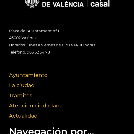
Plaça de l'Ajuntament nº 1
46002 València
Horarios: lunes a viernes de 8:30 a 14:00 horas
Teléfono: 963 52 54 78
Ayuntamiento
La ciudad
Trámites
Atención ciudadana
Actualidad
Navegación por...