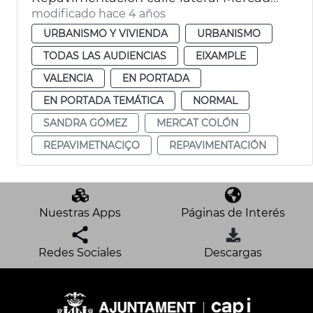
modificado hace 4 años
URBANISMO Y VIVIENDA
URBANISMO
TODAS LAS AUDIENCIAS
EIXAMPLE
VALENCIA
EN PORTADA
EN PORTADA TEMÁTICA
NORMAL
SANDRA GÓMEZ
MERCAT COLÓN
REPAVIMETNACIÇO
REPAVIMENTACIÓN
Nuestras Apps
Páginas de Interés
Redes Sociales
Descargas