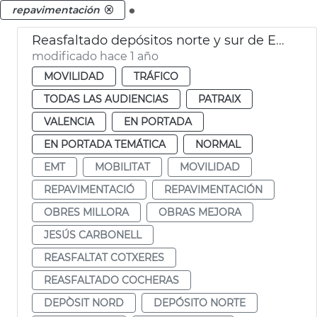
.
repavimentación
Reasfaltado depósitos norte y sur de EMT
modificado hace 1 año
MOVILIDAD
TRÁFICO
TODAS LAS AUDIENCIAS
PATRAIX
VALENCIA
EN PORTADA
EN PORTADA TEMÁTICA
NORMAL
EMT
MOBILITAT
MOVILIDAD
REPAVIMENTACIÓ
REPAVIMENTACIÓN
OBRES MILLORA
OBRAS MEJORA
JESÚS CARBONELL
REASFALTAT COTXERES
REASFALTADO COCHERAS
DEPÒSIT NORD
DEPÓSITO NORTE