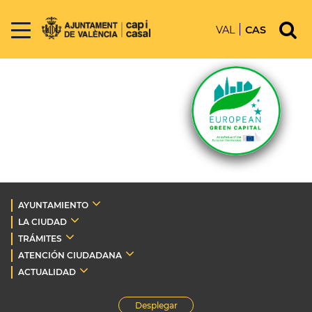
VAL
CAS
AYUNTAMIENTO
LA CIUDAD
TRÁMITES
ATENCIÓN CIUDADANA
ACTUALIDAD
Desplegar