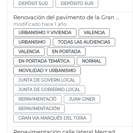
DEPÒSIT SUD
DEPÓSITO SUR
Renovación del pavimento de la Gran Via Marqués del Túria de València
modificado hace 1 año
URBANISMO Y VIVIENDA
VALENCIA
URBANISMO
TODAS LAS AUDIENCIAS
VALENCIA
EN PORTADA
EN PORTADA TEMÁTICA
NORMAL
MOVILIDAD Y URBANISMO
JUNTA DE GOVERN LOCAL
JUNTA DE GOBIERNO LOCAL
REPAVIMENTACIÓ
JUAN GINER
REPAVIMENTACIÓN
GRAN VIA MARQUÉS DEL TÚRIA
Repavimentación calle lateral Mercado Colón