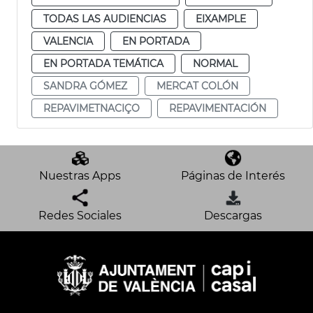
TODAS LAS AUDIENCIAS
EIXAMPLE
VALENCIA
EN PORTADA
EN PORTADA TEMÁTICA
NORMAL
SANDRA GÓMEZ
MERCAT COLÓN
REPAVIMETNACIÇO
REPAVIMENTACIÓN
Nuestras Apps
Páginas de Interés
Redes Sociales
Descargas