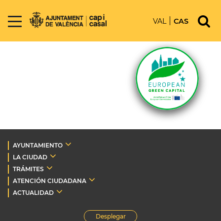
VAL
CAS
AYUNTAMIENTO
LA CIUDAD
TRÁMITES
ATENCIÓN CIUDADANA
ACTUALIDAD
Desplegar