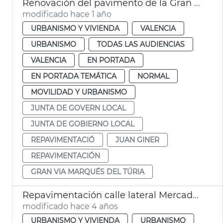
Renovación del pavimento de la Gran Via Marqués del Túria de València
modificado hace 1 año
URBANISMO Y VIVIENDA
VALENCIA
URBANISMO
TODAS LAS AUDIENCIAS
VALENCIA
EN PORTADA
EN PORTADA TEMÁTICA
NORMAL
MOVILIDAD Y URBANISMO
JUNTA DE GOVERN LOCAL
JUNTA DE GOBIERNO LOCAL
REPAVIMENTACIÓ
JUAN GINER
REPAVIMENTACIÓN
GRAN VIA MARQUÉS DEL TÚRIA
Repavimentación calle lateral Mercado Colón
modificado hace 4 años
URBANISMO Y VIVIENDA
URBANISMO