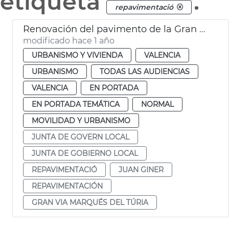
etiqueta
.
repavimentació
Renovación del pavimento de la Gran Via Marqués del Túria de València
modificado hace 1 año
URBANISMO Y VIVIENDA
VALENCIA
URBANISMO
TODAS LAS AUDIENCIAS
VALENCIA
EN PORTADA
EN PORTADA TEMÁTICA
NORMAL
MOVILIDAD Y URBANISMO
JUNTA DE GOVERN LOCAL
JUNTA DE GOBIERNO LOCAL
REPAVIMENTACIÓ
JUAN GINER
REPAVIMENTACIÓN
GRAN VIA MARQUÉS DEL TÚRIA