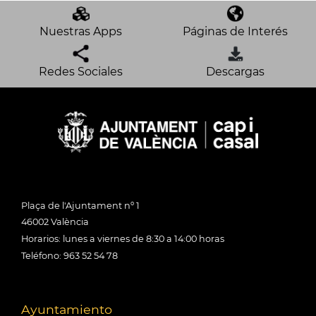
Nuestras Apps
Páginas de Interés
Redes Sociales
Descargas
Plaça de l'Ajuntament nº 1
46002 València
Horarios: lunes a viernes de 8:30 a 14:00 horas
Teléfono: 963 52 54 78
Ayuntamiento