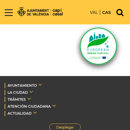
VAL
CAS
AYUNTAMIENTO
LA CIUDAD
TRÁMITES
ATENCIÓN CIUDADANA
ACTUALIDAD
Desplegar