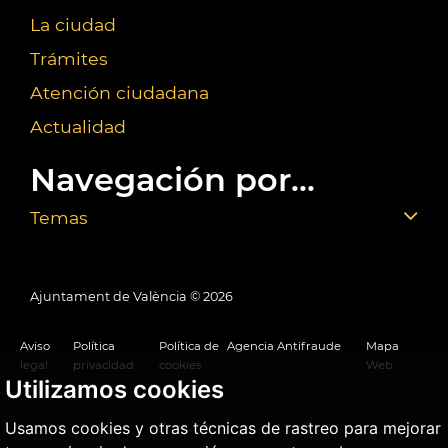
La ciudad
Trámites
Atención ciudadana
Actualidad
Navegación por...
Temas
Ajuntament de València ©
2026
Aviso
Política
Política de
Agencia Antifraude
Mapa
legal
privacidad
cookies
Web
Utilizamos cookies
Usamos cookies y otras técnicas de rastreo para mejorar