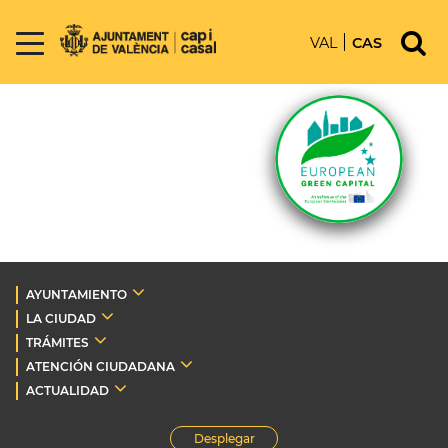
VAL
CAS
AYUNTAMIENTO
LA CIUDAD
TRÁMITES
ATENCIÓN CIUDADANA
ACTUALIDAD
Desplegar