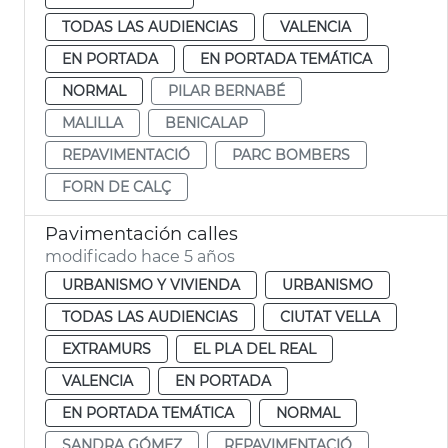
TODAS LAS AUDIENCIAS
VALENCIA
EN PORTADA
EN PORTADA TEMÁTICA
NORMAL
PILAR BERNABÉ
MALILLA
BENICALAP
REPAVIMENTACIÓ
PARC BOMBERS
FORN DE CALÇ
Pavimentación calles
modificado hace 5 años
URBANISMO Y VIVIENDA
URBANISMO
TODAS LAS AUDIENCIAS
CIUTAT VELLA
EXTRAMURS
EL PLA DEL REAL
VALENCIA
EN PORTADA
EN PORTADA TEMÁTICA
NORMAL
SANDRA GÓMEZ
REPAVIMENTACIÓ