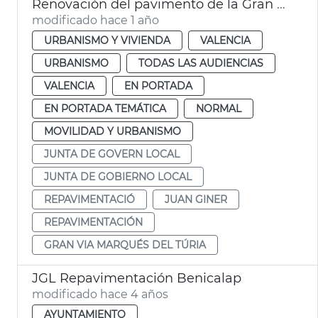
Renovación del pavimento de la Gran Via Marqués del Túria de València
modificado hace 1 año
URBANISMO Y VIVIENDA
VALENCIA
URBANISMO
TODAS LAS AUDIENCIAS
VALENCIA
EN PORTADA
EN PORTADA TEMÁTICA
NORMAL
MOVILIDAD Y URBANISMO
JUNTA DE GOVERN LOCAL
JUNTA DE GOBIERNO LOCAL
REPAVIMENTACIÓ
JUAN GINER
REPAVIMENTACIÓN
GRAN VIA MARQUÉS DEL TÚRIA
JGL Repavimentación Benicalap
modificado hace 4 años
AYUNTAMIENTO