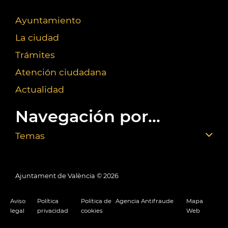
Ayuntamiento
La ciudad
Trámites
Atención ciudadana
Actualidad
Navegación por...
Temas
Ajuntament de València ©
2026
Aviso
Política
Política de
Agencia Antifraude
Mapa
legal
privacidad
cookies
Web