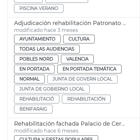
PISCINA VERANO
Adjudicación rehabilitación Patronato de Sant Josep Benifaraig
modificado hace 3 meses
AYUNTAMIENTO
CULTURA
TODAS LAS AUDIENCIAS
POBLES NORD
VALENCIA
EN PORTADA
EN PORTADA TEMÁTICA
NORMAL
JUNTA DE GOVERN LOCAL
JUNTA DE GOBIERNO LOCAL
REHABILITACIÓ
REHABILITACIÓN
BENIFARAIG
Rehabilitación fachada Palacio de Cervelló
modificado hace 6 meses
CULTURA Y FIESTAS POPULARES