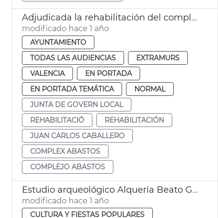
Adjudicada la rehabilitación del complejo de Abastos de València
modificado hace 1 año
AYUNTAMIENTO
TODAS LAS AUDIENCIAS
EXTRAMURS
VALENCIA
EN PORTADA
EN PORTADA TEMÁTICA
NORMAL
JUNTA DE GOVERN LOCAL
REHABILITACIÓ
REHABILITACIÓN
JUAN CARLOS CABALLERO
COMPLEX ABASTOS
COMPLEJO ABASTOS
Estudio arqueológico Alquería Beato Gaspar Bono València
modificado hace 1 año
CULTURA Y FIESTAS POPULARES