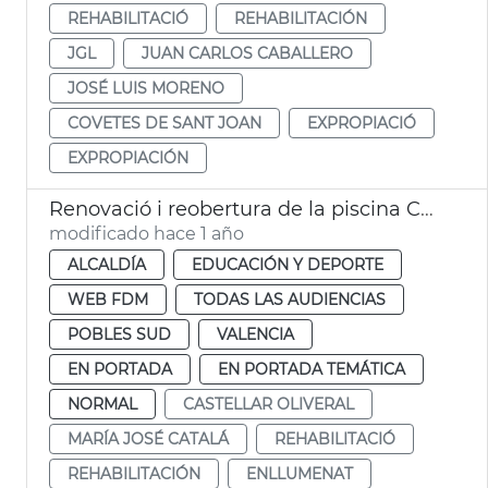
REHABILITACIÓ
REHABILITACIÓN
JGL
JUAN CARLOS CABALLERO
JOSÉ LUIS MORENO
COVETES DE SANT JOAN
EXPROPIACIÓ
EXPROPIACIÓN
Renovació i reobertura de la piscina Castellar després de la dana
modificado hace 1 año
ALCALDÍA
EDUCACIÓN Y DEPORTE
WEB FDM
TODAS LAS AUDIENCIAS
POBLES SUD
VALENCIA
EN PORTADA
EN PORTADA TEMÁTICA
NORMAL
CASTELLAR OLIVERAL
MARÍA JOSÉ CATALÁ
REHABILITACIÓ
REHABILITACIÓN
ENLLUMENAT