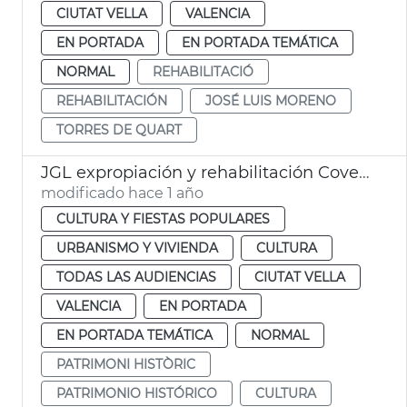
CIUTAT VELLA
VALENCIA
EN PORTADA
EN PORTADA TEMÁTICA
NORMAL
REHABILITACIÓ
REHABILITACIÓN
JOSÉ LUIS MORENO
TORRES DE QUART
JGL expropiación y rehabilitación Covetes de Sant Joan
modificado hace 1 año
CULTURA Y FIESTAS POPULARES
URBANISMO Y VIVIENDA
CULTURA
TODAS LAS AUDIENCIAS
CIUTAT VELLA
VALENCIA
EN PORTADA
EN PORTADA TEMÁTICA
NORMAL
PATRIMONI HISTÒRIC
PATRIMONIO HISTÓRICO
CULTURA