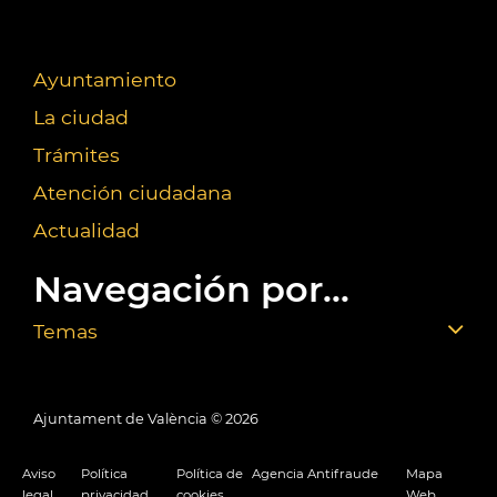
Ayuntamiento
La ciudad
Trámites
Atención ciudadana
Actualidad
Navegación por...
Temas
Ajuntament de València ©
2026
Aviso
Política
Política de
Agencia Antifraude
Mapa
legal
privacidad
cookies
Web