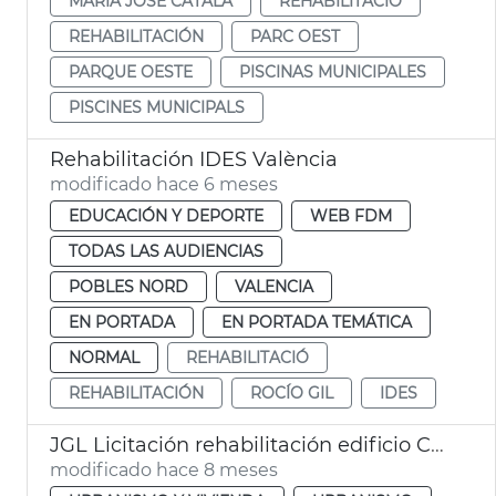
MARÍA JOSÉ CATALÁ
REHABILITACIÓ
REHABILITACIÓN
PARC OEST
PARQUE OESTE
PISCINAS MUNICIPALES
PISCINES MUNICIPALS
Rehabilitación IDES València
modificado hace 6 meses
EDUCACIÓN Y DEPORTE
WEB FDM
TODAS LAS AUDIENCIAS
POBLES NORD
VALENCIA
EN PORTADA
EN PORTADA TEMÁTICA
NORMAL
REHABILITACIÓ
REHABILITACIÓN
ROCÍO GIL
IDES
JGL Licitación rehabilitación edificio Cabañal alquiler asequible València
modificado hace 8 meses