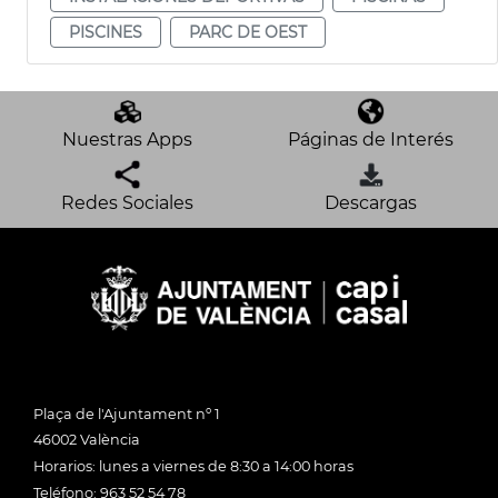
PISCINES
PARC DE OEST
Nuestras Apps
Páginas de Interés
Redes Sociales
Descargas
Plaça de l'Ajuntament nº 1
46002 València
Horarios: lunes a viernes de 8:30 a 14:00 horas
Teléfono: 963 52 54 78