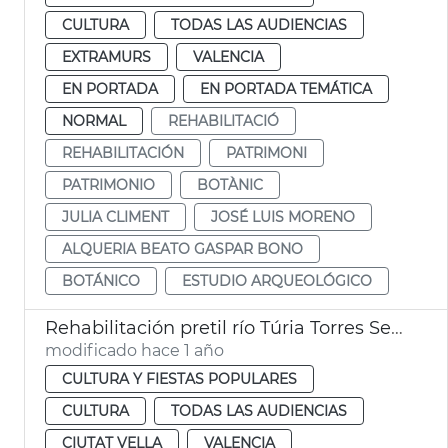
CULTURA
TODAS LAS AUDIENCIAS
EXTRAMURS
VALENCIA
EN PORTADA
EN PORTADA TEMÁTICA
NORMAL
REHABILITACIÓ
REHABILITACIÓN
PATRIMONI
PATRIMONIO
BOTÀNIC
JULIA CLIMENT
JOSÉ LUIS MORENO
ALQUERIA BEATO GASPAR BONO
BOTÁNICO
ESTUDIO ARQUEOLÓGICO
Rehabilitación pretil río Túria Torres Serranos València
modificado hace 1 año
CULTURA Y FIESTAS POPULARES
CULTURA
TODAS LAS AUDIENCIAS
CIUTAT VELLA
VALENCIA