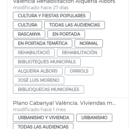
València Rehabilitación Alquería Albors
modificado hace 27 días
CULTURA Y FIESTAS POPULARES
CULTURA
TODAS LAS AUDIENCIAS
RASCANYA
EN PORTADA
EN PORTADA TEMÁTICA
NORMAL
REHABILITACIÓ
REHABILITACIÓN
BIBLIOTEQUES MUNICIPALS
ALQUERIA ALBORS
ORRIOLS
JOSÉ LUIS MORENO
BIBLIOQUECAS MUNICIPALES
Plano Cabanyal València. Viviendas municipales
modificado hace 1 mes
URBANISMO Y VIVIENDA
URBANISMO
TODAS LAS AUDIENCIAS