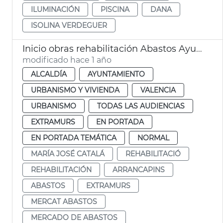
ILUMINACIÓN
PISCINA
DANA
ISOLINA VERDEGUER
Inicio obras rehabilitación Abastos Ayuntamiento València
modificado hace 1 año
ALCALDÍA
AYUNTAMIENTO
URBANISMO Y VIVIENDA
VALENCIA
URBANISMO
TODAS LAS AUDIENCIAS
EXTRAMURS
EN PORTADA
EN PORTADA TEMÁTICA
NORMAL
MARÍA JOSÉ CATALÁ
REHABILITACIÓ
REHABILITACIÓN
ARRANCAPINS
ABASTOS
EXTRAMURS
MERCAT ABASTOS
MERCADO DE ABASTOS