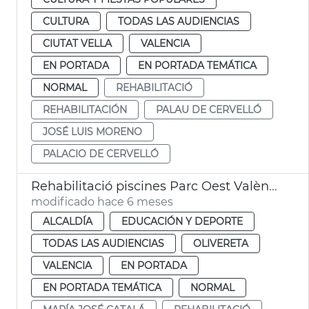
CULTURA
TODAS LAS AUDIENCIAS
CIUTAT VELLA
VALENCIA
EN PORTADA
EN PORTADA TEMÁTICA
NORMAL
REHABILITACIÓ
REHABILITACIÓN
PALAU DE CERVELLÓ
JOSÉ LUIS MORENO
PALACIO DE CERVELLÓ
Rehabilitació piscines Parc Oest València
modificado hace 6 meses
ALCALDÍA
EDUCACIÓN Y DEPORTE
TODAS LAS AUDIENCIAS
OLIVERETA
VALENCIA
EN PORTADA
EN PORTADA TEMÁTICA
NORMAL