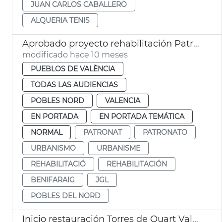
JUAN CARLOS CABALLERO
ALQUERIA TENIS
Aprobado proyecto rehabilitación Patronato Benifaraig
modificado hace 10 meses
PUEBLOS DE VALÈNCIA
TODAS LAS AUDIENCIAS
POBLES NORD
VALENCIA
EN PORTADA
EN PORTADA TEMÁTICA
NORMAL
PATRONAT
PATRONATO
URBANISMO
URBANISME
REHABILITACIÓ
REHABILITACIÓN
BENIFARAIG
JGL
POBLES DEL NORD
Inicio restauración Torres de Quart València