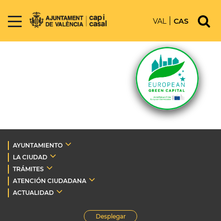
VAL
CAS
AYUNTAMIENTO
LA CIUDAD
TRÁMITES
ATENCIÓN CIUDADANA
ACTUALIDAD
Desplegar