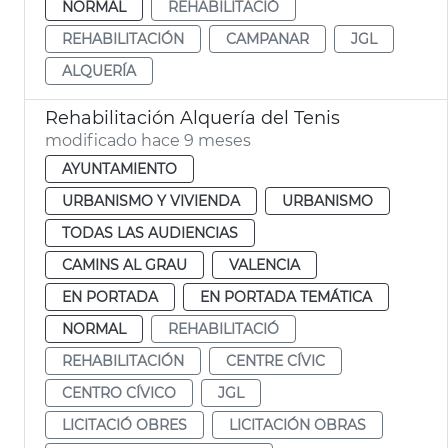
NORMAL
REHABILITACIÓ
REHABILITACIÓN
CAMPANAR
JGL
ALQUERÍA
Rehabilitación Alquería del Tenis
modificado hace 9 meses
AYUNTAMIENTO
URBANISMO Y VIVIENDA
URBANISMO
TODAS LAS AUDIENCIAS
CAMINS AL GRAU
VALENCIA
EN PORTADA
EN PORTADA TEMÁTICA
NORMAL
REHABILITACIÓ
REHABILITACIÓN
CENTRE CÍVIC
CENTRO CÍVICO
JGL
LICITACIÓ OBRES
LICITACIÓN OBRAS