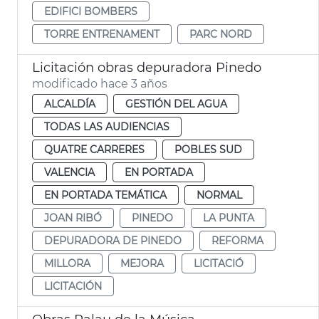
EDIFICI BOMBERS
TORRE ENTRENAMENT
PARC NORD
Licitación obras depuradora Pinedo
modificado hace 3 años
ALCALDÍA
GESTIÓN DEL AGUA
TODAS LAS AUDIENCIAS
QUATRE CARRERES
POBLES SUD
VALENCIA
EN PORTADA
EN PORTADA TEMÁTICA
NORMAL
JOAN RIBÓ
PINEDO
LA PUNTA
DEPURADORA DE PINEDO
REFORMA
MILLORA
MEJORA
LICITACIÓ
LICITACIÓN