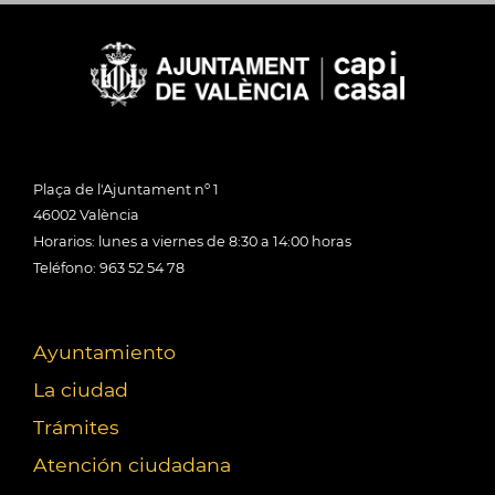
Plaça de l'Ajuntament nº 1
46002 València
Horarios: lunes a viernes de 8:30 a 14:00 horas
Teléfono: 963 52 54 78
Ayuntamiento
La ciudad
Trámites
Atención ciudadana