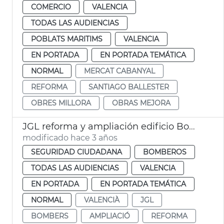
COMERCIO
VALENCIA
TODAS LAS AUDIENCIAS
POBLATS MARITIMS
VALENCIA
EN PORTADA
EN PORTADA TEMÁTICA
NORMAL
MERCAT CABANYAL
REFORMA
SANTIAGO BALLESTER
OBRES MILLORA
OBRAS MEJORA
JGL reforma y ampliación edificio Bomberos
modificado hace 3 años
SEGURIDAD CIUDADANA
BOMBEROS
TODAS LAS AUDIENCIAS
VALENCIA
EN PORTADA
EN PORTADA TEMÁTICA
NORMAL
VALENCIÀ
JGL
BOMBERS
AMPLIACIÓ
REFORMA