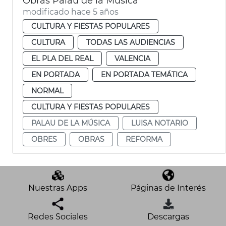
Obras Palau de la Música
modificado hace 5 años
CULTURA Y FIESTAS POPULARES
CULTURA
TODAS LAS AUDIENCIAS
EL PLA DEL REAL
VALENCIA
EN PORTADA
EN PORTADA TEMÁTICA
NORMAL
CULTURA Y FIESTAS POPULARES
PALAU DE LA MÚSICA
LUISA NOTARIO
OBRES
OBRAS
REFORMA
Nuestras Apps
Páginas de Interés
Redes Sociales
Descargas