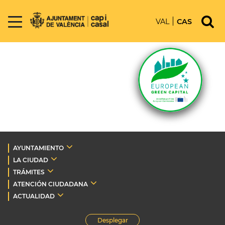
VAL
CAS
AYUNTAMIENTO
LA CIUDAD
TRÁMITES
ATENCIÓN CIUDADANA
ACTUALIDAD
Desplegar