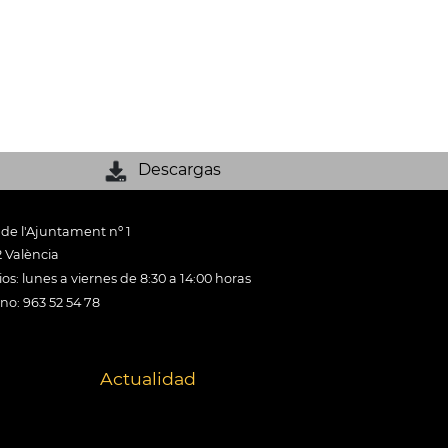
Descargas
 de l'Ajuntament nº 1
 València
os: lunes a viernes de 8:30 a 14:00 horas
ono: 963 52 54 78
Actualidad