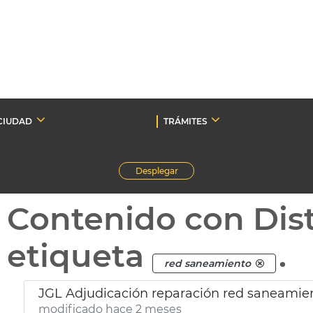
CIUDAD
TRÁMITES
Desplegar
Contenido con Dist
etiqueta
.
red saneamiento
JGL Adjudicación reparación red saneamien
modificado hace 2 meses