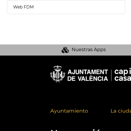
Web FDM
Nuestras Apps
Ayuntamiento
La ciud