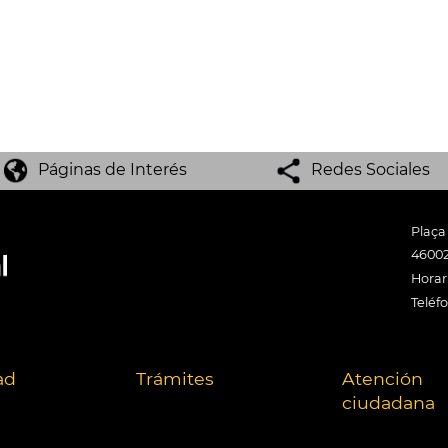
Páginas de Interés
Redes Sociales
Plaça
46002
Horari
Teléf
ad
Trámites
Atención
ciudadana