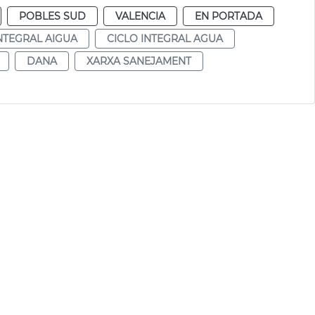
POBLES SUD
VALENCIA
EN PORTADA
INTEGRAL AIGUA
CICLO INTEGRAL AGUA
DANA
XARXA SANEJAMENT