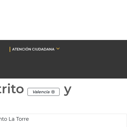
ATENCIÓN CIUDADANA
rito
y
Valencia
to La Torre