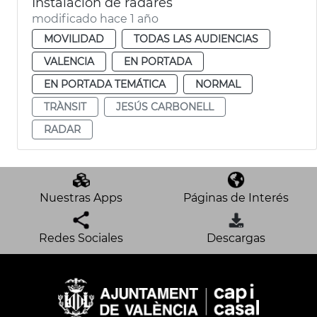
Instalación de radares
modificado hace 1 año
MOVILIDAD
TODAS LAS AUDIENCIAS
VALENCIA
EN PORTADA
EN PORTADA TEMÁTICA
NORMAL
TRÀNSIT
JESÚS CARBONELL
RADAR
Nuestras Apps
Páginas de Interés
Redes Sociales
Descargas