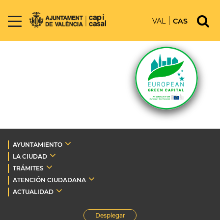
VAL
CAS
AYUNTAMIENTO
LA CIUDAD
TRÁMITES
ATENCIÓN CIUDADANA
ACTUALIDAD
Desplegar