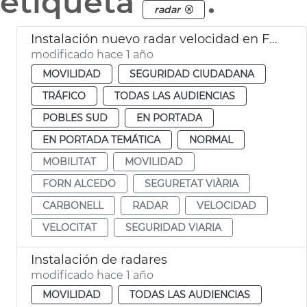
etiqueta
.
radar
Instalación nuevo radar velocidad en Forn d'Alcedo
modificado hace 1 año
MOVILIDAD
SEGURIDAD CIUDADANA
TRÁFICO
TODAS LAS AUDIENCIAS
POBLES SUD
EN PORTADA
EN PORTADA TEMÁTICA
NORMAL
MOBILITAT
MOVILIDAD
FORN ALCEDO
SEGURETAT VIÀRIA
CARBONELL
RADAR
VELOCIDAD
VELOCITAT
SEGURIDAD VIARIA
Instalación de radares
modificado hace 1 año
MOVILIDAD
TODAS LAS AUDIENCIAS