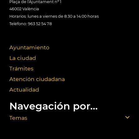
Plaça de l'Ajuntament nº 1
46002 València
Horarios: lunes a viernes de 8:30 a 14:00 horas
Teléfono: 963 52 54 78
Ayuntamiento
La ciudad
Trámites
Atención ciudadana
Actualidad
Navegación por...
Temas