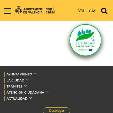
VAL
CAS
AYUNTAMIENTO
LA CIUDAD
TRÁMITES
ATENCIÓN CIUDADANA
ACTUALIDAD
Desplegar