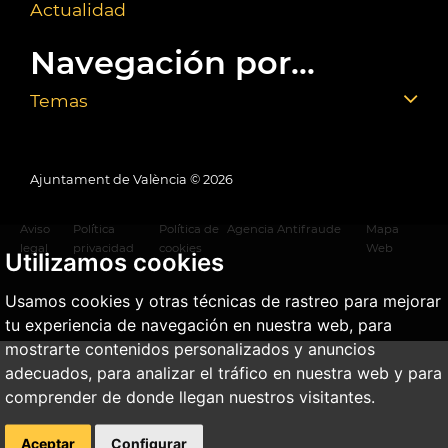
Actualidad
Navegación por...
Temas
Ajuntament de València ©
2026
Aviso
Política
Política de
Agencia Antifraude
Mapa
legal
privacidad
cookies
Web
Utilizamos cookies
Usamos cookies y otras técnicas de rastreo para mejorar
tu experiencia de navegación en nuestra web, para
mostrarte contenidos personalizados y anuncios
adecuados, para analizar el tráfico en nuestra web y para
comprender de donde llegan nuestros visitantes.
Aceptar
Configurar