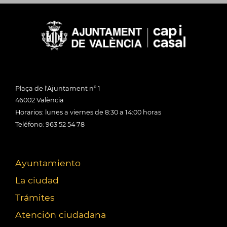
Plaça de l'Ajuntament nº 1
46002 València
Horarios: lunes a viernes de 8:30 a 14:00 horas
Teléfono: 963 52 54 78
Ayuntamiento
La ciudad
Trámites
Atención ciudadana