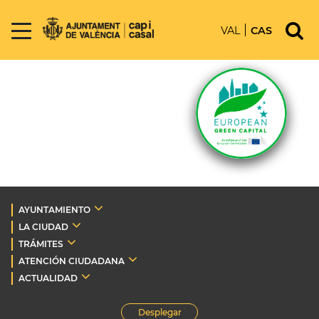
VAL
CAS
AYUNTAMIENTO
LA CIUDAD
TRÁMITES
ATENCIÓN CIUDADANA
ACTUALIDAD
Desplegar