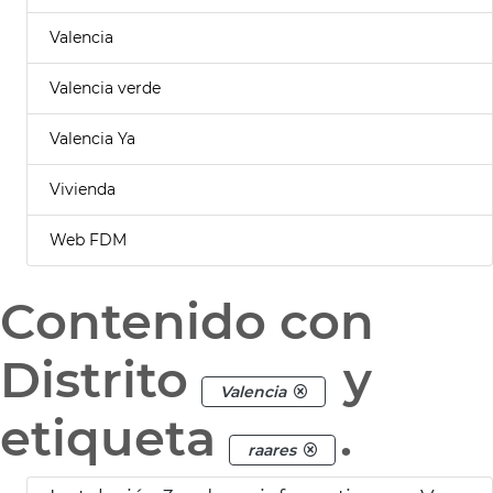
Valencia
Valencia verde
Valencia Ya
Vivienda
Web FDM
Contenido con
Distrito
y
Valencia
etiqueta
.
raares