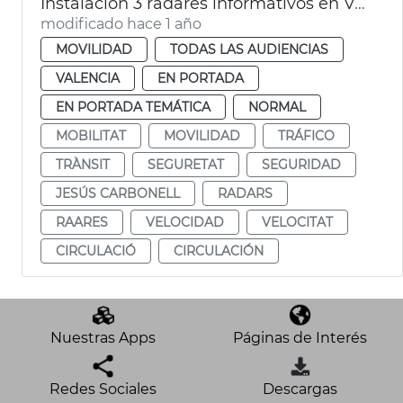
Instalación 3 radares informativos en València
modificado hace 1 año
MOVILIDAD
TODAS LAS AUDIENCIAS
VALENCIA
EN PORTADA
EN PORTADA TEMÁTICA
NORMAL
MOBILITAT
MOVILIDAD
TRÁFICO
TRÀNSIT
SEGURETAT
SEGURIDAD
JESÚS CARBONELL
RADARS
RAARES
VELOCIDAD
VELOCITAT
CIRCULACIÓ
CIRCULACIÓN
Nuestras Apps
Páginas de Interés
Redes Sociales
Descargas