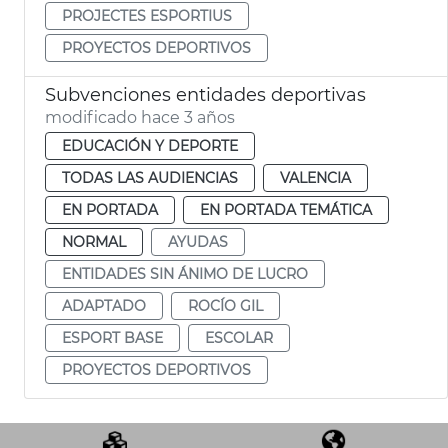
PROJECTES ESPORTIUS
PROYECTOS DEPORTIVOS
Subvenciones entidades deportivas
modificado hace 3 años
EDUCACIÓN Y DEPORTE
TODAS LAS AUDIENCIAS
VALENCIA
EN PORTADA
EN PORTADA TEMÁTICA
NORMAL
AYUDAS
ENTIDADES SIN ÁNIMO DE LUCRO
ADAPTADO
ROCÍO GIL
ESPORT BASE
ESCOLAR
PROYECTOS DEPORTIVOS