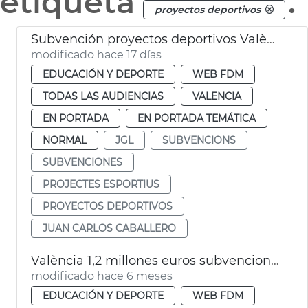
etiqueta
.
proyectos deportivos
Subvención proyectos deportivos València
modificado hace 17 días
EDUCACIÓN Y DEPORTE
WEB FDM
TODAS LAS AUDIENCIAS
VALENCIA
EN PORTADA
EN PORTADA TEMÁTICA
NORMAL
JGL
SUBVENCIONS
SUBVENCIONES
PROJECTES ESPORTIUS
PROYECTOS DEPORTIVOS
JUAN CARLOS CABALLERO
València 1,2 millones euros subvenciones proyectos deportivos
modificado hace 6 meses
EDUCACIÓN Y DEPORTE
WEB FDM