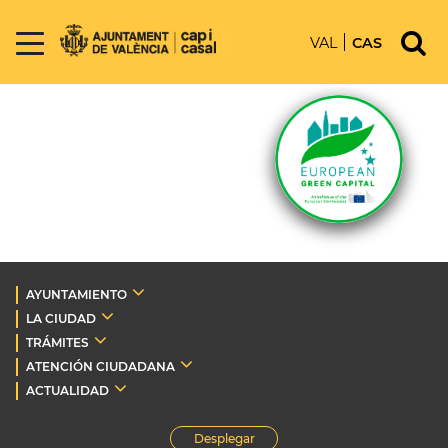
VAL
CAS
AYUNTAMIENTO
LA CIUDAD
TRÁMITES
ATENCIÓN CIUDADANA
ACTUALIDAD
Desplegar